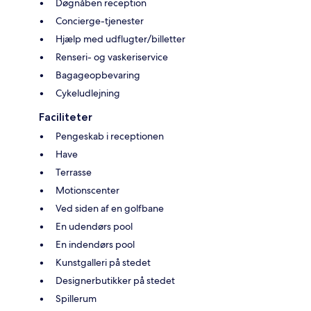
Døgnåben reception
Concierge-tjenester
Hjælp med udflugter/billetter
Renseri- og vaskeriservice
Bagageopbevaring
Cykeludlejning
Faciliteter
Pengeskab i receptionen
Have
Terrasse
Motionscenter
Ved siden af en golfbane
En udendørs pool
En indendørs pool
Kunstgalleri på stedet
Designerbutikker på stedet
Spillerum