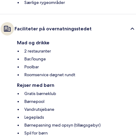
Særlige rygeområder
Faciliteter på overnatningsstedet
Mad og drikke
2 restauranter
Bar/lounge
Poolbar
Roomservice døgnet rundt
Rejser med børn
Gratis børneklub
Børnepool
Vandrutsjebane
Legeplads
Børnepasning med opsyn (tillægsgebyr)
Spil for børn