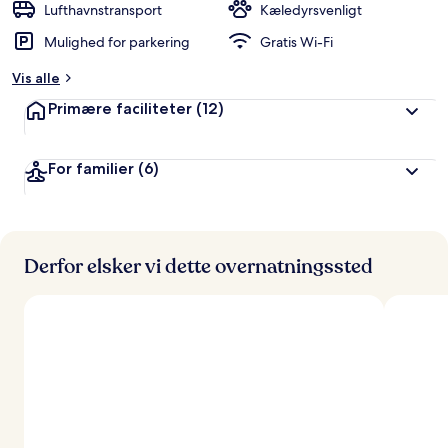
Lufthavnstransport
Kæledyrsvenligt
Mulighed for parkering
Gratis Wi-Fi
Vis alle
Primære faciliteter
(12)
For familier
(6)
Derfor elsker vi dette overnatningssted