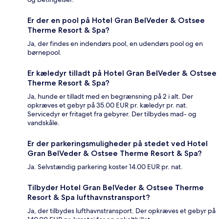
Er der en pool på Hotel Gran BelVeder & Ostsee
Therme Resort & Spa?
Ja, der findes en indendørs pool, en udendørs pool og en
børnepool.
Er kæledyr tilladt på Hotel Gran BelVeder & Ostsee
Therme Resort & Spa?
Ja, hunde er tilladt med en begrænsning på 2 i alt. Der
opkræves et gebyr på 35.00 EUR pr. kæledyr pr. nat.
Servicedyr er fritaget fra gebyrer. Der tilbydes mad- og
vandskåle.
Er der parkeringsmuligheder på stedet ved Hotel
Gran BelVeder & Ostsee Therme Resort & Spa?
Ja. Selvstændig parkering koster 14.00 EUR pr. nat.
Tilbyder Hotel Gran BelVeder & Ostsee Therme
Resort & Spa lufthavnstransport?
Ja, der tilbydes lufthavnstransport. Der opkræves et gebyr på