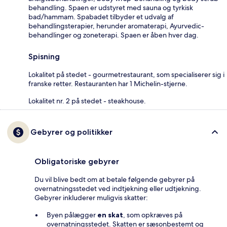
behandling. Spaen er udstyret med sauna og tyrkisk
bad/hammam. Spabadet tilbyder et udvalg af
behandlingsterapier, herunder aromaterapi, Ayurvedic-
behandlinger og zoneterapi. Spaen er åben hver dag.
Spisning
Lokalitet på stedet - gourmetrestaurant, som specialiserer sig i
franske retter. Restauranten har 1 Michelin-stjerne.
Lokalitet nr. 2 på stedet - steakhouse.
Gebyrer og politikker
Obligatoriske gebyrer
Du vil blive bedt om at betale følgende gebyrer på
overnatningsstedet ved indtjekning eller udtjekning.
Gebyrer inkluderer muligvis skatter:
Byen pålægger
en skat
, som opkræves på
overnatningsstedet. Skatten er sæsonbestemt og