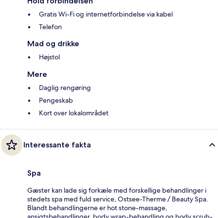
Hold forbindelsen
Gratis Wi-Fi og internetforbindelse via kabel
Telefon
Mad og drikke
Højstol
Mere
Daglig rengøring
Pengeskab
Kort over lokalområdet
Interessante fakta
Spa
Gæster kan lade sig forkæle med forskellige behandlinger i
stedets spa med fuld service, Ostsee-Therme / Beauty Spa.
Blandt behandlingerne er hot stone-massage,
ansigtsbehandlinger, body wrap-behandling og body scrub-