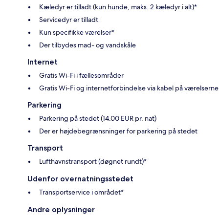
Kæledyr er tilladt (kun hunde, maks. 2 kæledyr i alt)*
Servicedyr er tilladt
Kun specifikke værelser*
Der tilbydes mad- og vandskåle
Internet
Gratis Wi-Fi i fællesområder
Gratis Wi-Fi og internetforbindelse via kabel på værelserne
Parkering
Parkering på stedet (14.00 EUR pr. nat)
Der er højdebegrænsninger for parkering på stedet
Transport
Lufthavnstransport (døgnet rundt)*
Udenfor overnatningsstedet
Transportservice i området*
Andre oplysninger