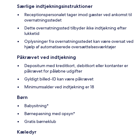
Særlige indtjekningsinstruktioner
Receptionspersonalet tager imod gæster ved ankomst til
overnatningsstedet
Dette overnatningssted tilbyder ikke indtjekning efter
lukketid
Oplysninger fra overnatningsstedet kan være oversat ved
hjælp af automatiserede oversættelsesværktøjer
Påkrævet ved indtjekning
Depositum med kreditkort, debitkort eller kontanter er
påkrævet for påløbne udgifter
Gyldigt billed-ID kan være påkrævet
Minimumsalder ved indtjekning er 18
Børn
Babysitning*
Børnepasning med opsyn*
Gratis børneklub
Kæledyr