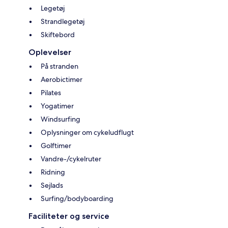
Legetøj
Strandlegetøj
Skiftebord
Oplevelser
På stranden
Aerobictimer
Pilates
Yogatimer
Windsurfing
Oplysninger om cykeludflugt
Golftimer
Vandre-/cykelruter
Ridning
Sejlads
Surfing/bodyboarding
Faciliteter og service