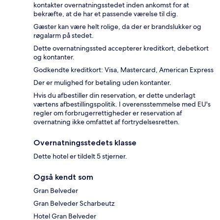
kontakter overnatningsstedet inden ankomst for at
bekræfte, at de har et passende værelse til dig.
Gæster kan være helt rolige, da der er brandslukker og
røgalarm på stedet.
Dette overnatningssted accepterer kreditkort, debetkort
og kontanter.
Godkendte kreditkort: Visa, Mastercard, American Express
Der er mulighed for betaling uden kontanter.
Hvis du afbestiller din reservation, er dette underlagt
værtens afbestillingspolitik. I overensstemmelse med EU's
regler om forbrugerrettigheder er reservation af
overnatning ikke omfattet af fortrydelsesretten.
Overnatningsstedets klasse
Dette hotel er tildelt 5 stjerner.
Også kendt som
Gran Belveder
Gran Belveder Scharbeutz
Hotel Gran Belveder