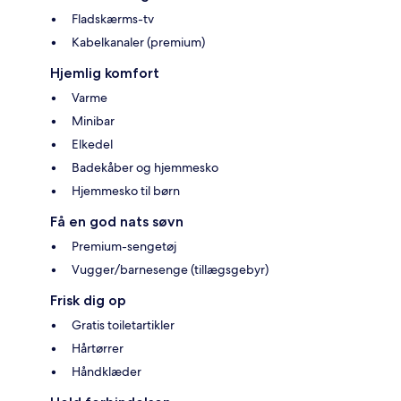
Fladskærms-tv
Kabelkanaler (premium)
Hjemlig komfort
Varme
Minibar
Elkedel
Badekåber og hjemmesko
Hjemmesko til børn
Få en god nats søvn
Premium-sengetøj
Vugger/barnesenge (tillægsgebyr)
Frisk dig op
Gratis toiletartikler
Hårtørrer
Håndklæder