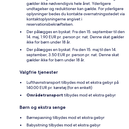
gælder ikke nødvendigvis hele året. Yderligere
undtagelser og reduktioner kan gælde. For yderligere
oplysninger bedes du kontakte overnatningsstedet via
kontaktoplysningerne angivet i
reservationsbekræftelsen.
Der pålægges en byskat: Fra den 15. september til den
14. maj, 1.90 EUR pr. person pr. nat. Denne skat gælder
ikke for børn under 18 år.
Der pålægges en byskat: Fra den 15. maj til den 14.
september, 3.50 EUR pr. person pr. nat. Denne skat
gælder ikke for børn under 18 år.
Valgfrie tjenester
Lufthavnstransport tilbydes mod et ekstra gebyr på
140.00 EUR pr. køretøj (for en enkelt)
Områdetransport
tilbydes mod et ekstra gebyr
Børn og ekstra senge
Børnepasning tilbydes mod et ekstra gebyr
Babysitning tilbydes mod et ekstra gebyr