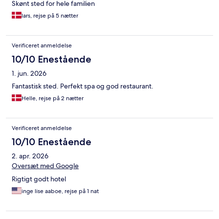
Skønt sted for hele familien
lars, rejse på 5 nætter
Verificeret anmeldelse
10/10 Enestående
1. jun. 2026
Fantastisk sted. Perfekt spa og god restaurant.
Helle, rejse på 2 nætter
Verificeret anmeldelse
10/10 Enestående
2. apr. 2026
Oversæt med Google
Rigtigt godt hotel
inge lise aaboe, rejse på 1 nat