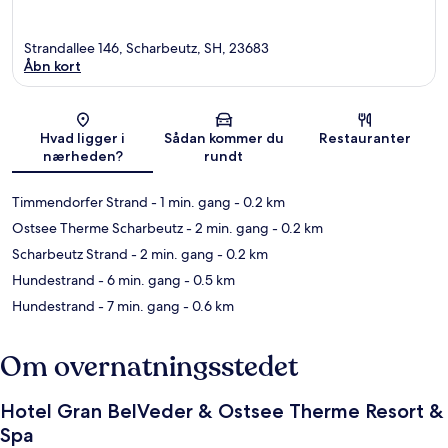
Strandallee 146, Scharbeutz, SH, 23683
Åbn kort
Kort
Hvad ligger i
Sådan kommer du
Restauranter
nærheden?
rundt
Timmendorfer Strand
- 1 min. gang
- 0.2 km
Ostsee Therme Scharbeutz
- 2 min. gang
- 0.2 km
Scharbeutz Strand
- 2 min. gang
- 0.2 km
Hundestrand
- 6 min. gang
- 0.5 km
Hundestrand
- 7 min. gang
- 0.6 km
Om overnatningsstedet
Hotel Gran BelVeder & Ostsee Therme Resort &
Spa