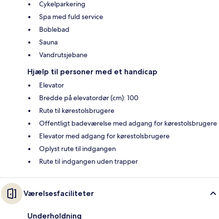
Cykelparkering
Spa med fuld service
Boblebad
Sauna
Vandrutsjebane
Hjælp til personer med et handicap
Elevator
Bredde på elevatordør (cm): 100
Rute til kørestolsbrugere
Offentligt badeværelse med adgang for kørestolsbrugere
Elevator med adgang for kørestolsbrugere
Oplyst rute til indgangen
Rute til indgangen uden trapper
Værelsesfaciliteter
Underholdning