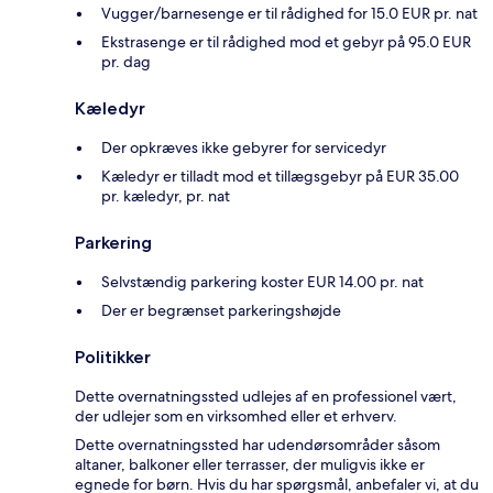
Vugger/barnesenge er til rådighed for 15.0 EUR pr. nat
Ekstrasenge er til rådighed mod et gebyr på 95.0 EUR
pr. dag
Kæledyr
Der opkræves ikke gebyrer for servicedyr
Kæledyr er tilladt mod et tillægsgebyr på EUR 35.00
pr. kæledyr, pr. nat
Parkering
Selvstændig parkering koster EUR 14.00 pr. nat
Der er begrænset parkeringshøjde
Politikker
Dette overnatningssted udlejes af en professionel vært,
der udlejer som en virksomhed eller et erhverv.
Dette overnatningssted har udendørsområder såsom
altaner, balkoner eller terrasser, der muligvis ikke er
egnede for børn. Hvis du har spørgsmål, anbefaler vi, at du