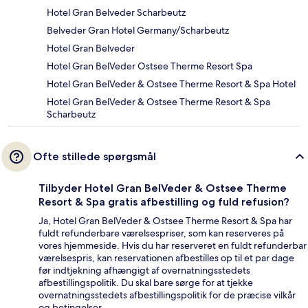
Hotel Gran Belveder Scharbeutz
Belveder Gran Hotel Germany/Scharbeutz
Hotel Gran Belveder
Hotel Gran BelVeder Ostsee Therme Resort Spa
Hotel Gran BelVeder & Ostsee Therme Resort & Spa Hotel
Hotel Gran BelVeder & Ostsee Therme Resort & Spa
Scharbeutz
Ofte stillede spørgsmål
Tilbyder Hotel Gran BelVeder & Ostsee Therme
Resort & Spa gratis afbestilling og fuld refusion?
Ja, Hotel Gran BelVeder & Ostsee Therme Resort & Spa har
fuldt refunderbare værelsespriser, som kan reserveres på
vores hjemmeside. Hvis du har reserveret en fuldt refunderbar
værelsespris, kan reservationen afbestilles op til et par dage
før indtjekning afhængigt af overnatningsstedets
afbestillingspolitik. Du skal bare sørge for at tjekke
overnatningsstedets afbestillingspolitik for de præcise vilkår
og betingelser.