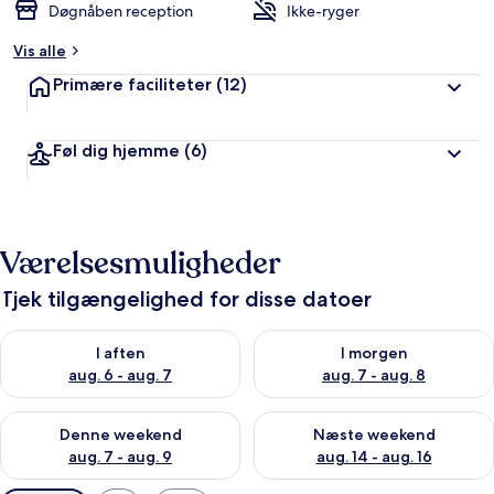
Døgnåben reception
Ikke-ryger
Vis alle
Primære faciliteter
(12)
Føl dig hjemme
(6)
Værelsesmuligheder
Tjek tilgængelighed for disse datoer
Tjek tilgængelighed for i aften aug. 6 - aug. 7
Tjek tilgængelighed for i morg
I aften
I morgen
aug. 6 - aug. 7
aug. 7 - aug. 8
Tjek tilgængelighed for denne weekend aug. 7 - aug. 9
Tjek tilgængelighed for næste
Denne weekend
Næste weekend
aug. 7 - aug. 9
aug. 14 - aug. 16