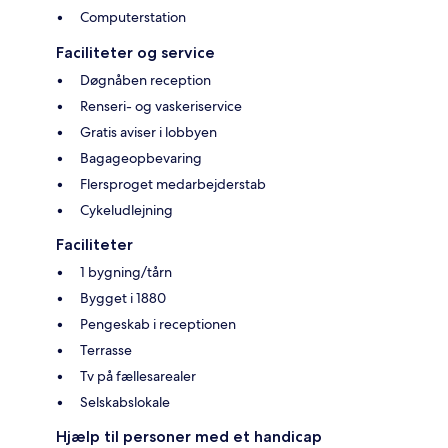
Computerstation
Faciliteter og service
Døgnåben reception
Renseri- og vaskeriservice
Gratis aviser i lobbyen
Bagageopbevaring
Flersproget medarbejderstab
Cykeludlejning
Faciliteter
1 bygning/tårn
Bygget i 1880
Pengeskab i receptionen
Terrasse
Tv på fællesarealer
Selskabslokale
Hjælp til personer med et handicap