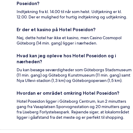
Poseidon?
Indtjekning fra kl. 14.00 til når som helst. Udtjekning er kl.
12.00. Der er mulighed for hurtig indtjekning og udtjekning.
Er der et kasino på Hotel Poseidon?
Nej, dette hotel har ikke et kasino, men Casino Cosmopol
Göteborg (14 min. gang) ligger i nærheden.
Hvad kan jeg opleve hos Hotel Poseidon og i
nærheden?
Du kan besøge seværdigheder som Göteborgs Stadsmuseum
(11 min. gang) og Göteborg Kunstmuseum (11 min. gang) samt
Nya Ullevi-stadion (1,3 km) og Göteborgoperaen (1,5 km).
Hvordan er området omkring Hotel Poseidon?
Hotel Poseidon ligger i Göteborg Centrum, kun 2 minutters
gang fra Vasaplatsen Sporvognsstation og 20 minutters gang
fra Liseberg Forlystelsespark. Rejsende siger, at lokalområdet
ligger i gåafstand fra det meste og er perfekt til shopping.