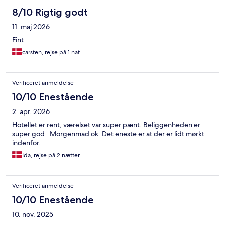
8/10 Rigtig godt
11. maj 2026
Fint
carsten, rejse på 1 nat
Verificeret anmeldelse
10/10 Enestående
2. apr. 2026
Hotellet er rent, værelset var super pænt. Beliggenheden er
super god . Morgenmad ok. Det eneste er at der er lidt mørkt
indenfor.
Ida, rejse på 2 nætter
Verificeret anmeldelse
10/10 Enestående
10. nov. 2025