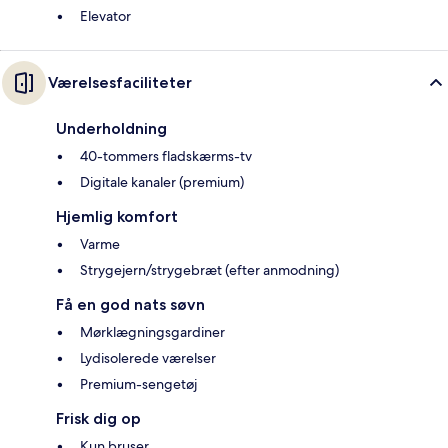
Elevator
Værelsesfaciliteter
Underholdning
40-tommers fladskærms-tv
Digitale kanaler (premium)
Hjemlig komfort
Varme
Strygejern/strygebræt (efter anmodning)
Få en god nats søvn
Mørklægningsgardiner
Lydisolerede værelser
Premium-sengetøj
Frisk dig op
Kun bruser