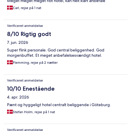
Meget meget meget flot hotel, kan helt klart anbefale
Carl, rejse på 1 nat
Verificeret anmeldelse
8/10 Rigtig godt
7. jun. 2026
Super flink personale. God central beliggenhed. God
morgenbuffet. Et meget anbefalelsesværdigt hotel.
Flemming, rejse på 2 nætter
Verificeret anmeldelse
10/10 Enestående
4. apr. 2026
Pænt og hyggeligt hotel centralt beliggende i Göteburg.
Stefan Holm, rejse på 1 nat
Verificeret anmeldelse