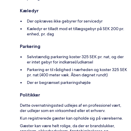
Kæledyr
Der opkræves ikke gebyrer for servicedyr
Kæledyr er tilladt mod et tillægsgebyr på SEK 200 pr.
enhed, pr. dag
Parkering
Selvstændig parkering koster 325 SEK pr. nat, og der
er intet gebyr for indkørsel/udkørsel
Parkering er til rådighed i nærheden og koster 325 SEK
pr. nat (400 meter væk. Åben døgnet rundt)
Der er begrænset parkeringshøjde
Politikker
Dette overnatningssted udlejes af en professionel vært,
der udlejer som en virksomhed eller et erhverv.
Kun registrerede gæster kan opholde sig på værelserne.
Gæster kan være helt rolige, da der er brandslukker,