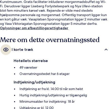
Kunstmuseum. Gratis faciliteter inkluderer morgenmadsbuffet og Wi-
Fi. Derudover ligger Liseberg Forlystelsespark og Nya Ullevi-stadion
blot fem minutters kørsel væk. Rejsende er vilde med stedets
hjælpsomme personale og morgenmad. Offentlig transport ligger kun
en kort gåtur væk: Vasaplatsen Sporvognsstation ligger 2 minutter væk
og Vasa Viktoriagatan Sporvognsstation ligger 5 minutter derfra.
Oplysninger om afbestillingsrettigheder
Mere om dette overnatningssted
I korte træk
Hotellets størrelse
49 værelser
Overnatningsstedet har 6 etager
Indtjekning/udtjekning
Indtjekning er fra kl. 14.00 til når som helst
Hurtig indtjekning/udtjekning er tilgængelig
Minimumsalder for indtjekning: 18 år
Udtjekning er kl. 12.00