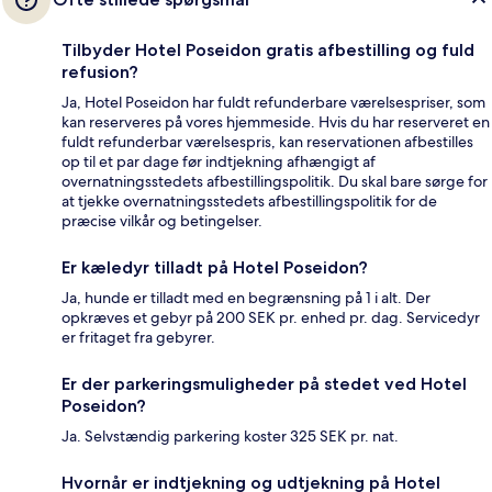
Tilbyder Hotel Poseidon gratis afbestilling og fuld
refusion?
Ja, Hotel Poseidon har fuldt refunderbare værelsespriser, som
kan reserveres på vores hjemmeside. Hvis du har reserveret en
fuldt refunderbar værelsespris, kan reservationen afbestilles
op til et par dage før indtjekning afhængigt af
overnatningsstedets afbestillingspolitik. Du skal bare sørge for
at tjekke overnatningsstedets afbestillingspolitik for de
præcise vilkår og betingelser.
Er kæledyr tilladt på Hotel Poseidon?
Ja, hunde er tilladt med en begrænsning på 1 i alt. Der
opkræves et gebyr på 200 SEK pr. enhed pr. dag. Servicedyr
er fritaget fra gebyrer.
Er der parkeringsmuligheder på stedet ved Hotel
Poseidon?
Ja. Selvstændig parkering koster 325 SEK pr. nat.
Hvornår er indtjekning og udtjekning på Hotel