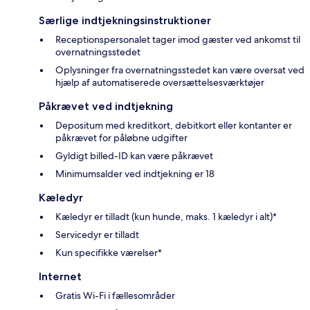
Særlige indtjekningsinstruktioner
Receptionspersonalet tager imod gæster ved ankomst til
overnatningsstedet
Oplysninger fra overnatningsstedet kan være oversat ved
hjælp af automatiserede oversættelsesværktøjer
Påkrævet ved indtjekning
Depositum med kreditkort, debitkort eller kontanter er
påkrævet for påløbne udgifter
Gyldigt billed-ID kan være påkrævet
Minimumsalder ved indtjekning er 18
Kæledyr
Kæledyr er tilladt (kun hunde, maks. 1 kæledyr i alt)*
Servicedyr er tilladt
Kun specifikke værelser*
Internet
Gratis Wi-Fi i fællesområder