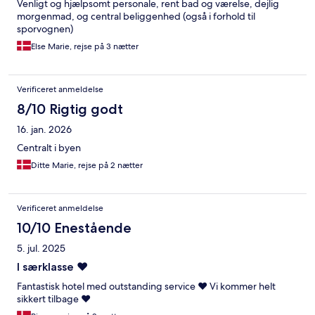
Venligt og hjælpsomt personale, rent bad og værelse, dejlig
morgenmad, og central beliggenhed (også i forhold til
sporvognen)
Else Marie, rejse på 3 nætter
Verificeret anmeldelse
8/10 Rigtig godt
16. jan. 2026
Centralt i byen
Ditte Marie, rejse på 2 nætter
Verificeret anmeldelse
10/10 Enestående
5. jul. 2025
I særklasse ♥️
Fantastisk hotel med outstanding service ♥️ Vi kommer helt
sikkert tilbage ♥️