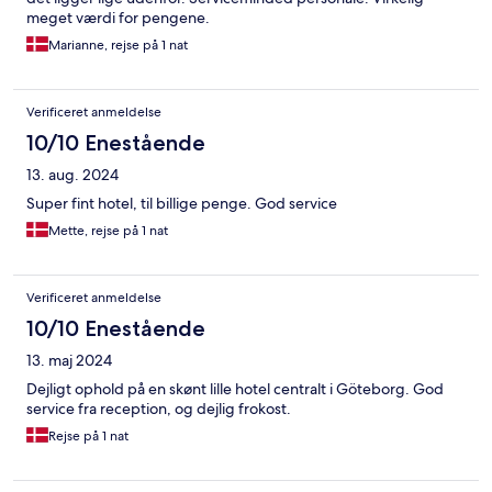
meget værdi for pengene.
Marianne, rejse på 1 nat
Verificeret anmeldelse
10/10 Enestående
13. aug. 2024
Super fint hotel, til billige penge. God service
Mette, rejse på 1 nat
Verificeret anmeldelse
10/10 Enestående
13. maj 2024
Dejligt ophold på en skønt lille hotel centralt i Göteborg. God
service fra reception, og dejlig frokost.
Rejse på 1 nat