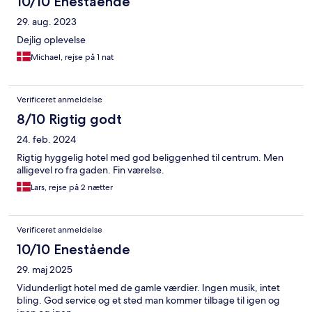
10/10 Enestående
29. aug. 2023
Dejlig oplevelse
Michael, rejse på 1 nat
Verificeret anmeldelse
8/10 Rigtig godt
24. feb. 2024
Rigtig hyggelig hotel med god beliggenhed til centrum. Men
alligevel ro fra gaden. Fin værelse.
Lars, rejse på 2 nætter
Verificeret anmeldelse
10/10 Enestående
29. maj 2025
Vidunderligt hotel med de gamle værdier. Ingen musik, intet
bling. God service og et sted man kommer tilbage til igen og