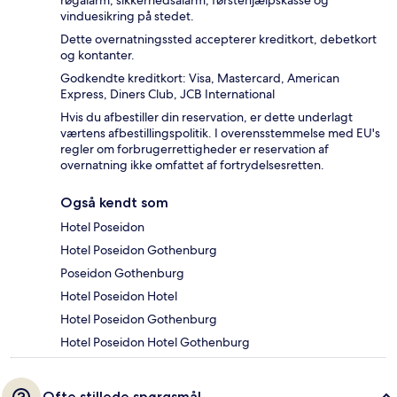
røgalarm, sikkerhedsalarm, førstehjælpskasse og
vinduesikring på stedet.
Dette overnatningssted accepterer kreditkort, debetkort
og kontanter.
Godkendte kreditkort: Visa, Mastercard, American
Express, Diners Club, JCB International
Hvis du afbestiller din reservation, er dette underlagt
værtens afbestillingspolitik. I overensstemmelse med EU's
regler om forbrugerrettigheder er reservation af
overnatning ikke omfattet af fortrydelsesretten.
Også kendt som
Hotel Poseidon
Hotel Poseidon Gothenburg
Poseidon Gothenburg
Hotel Poseidon Hotel
Hotel Poseidon Gothenburg
Hotel Poseidon Hotel Gothenburg
Ofte stillede spørgsmål