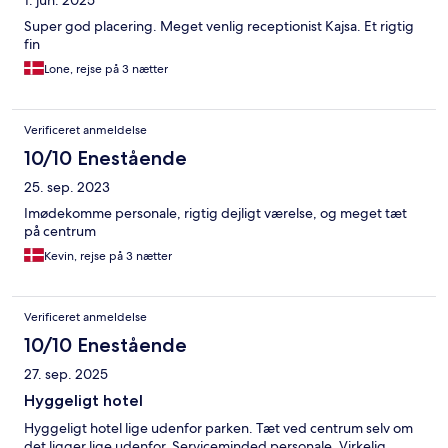
1. jun. 2025
Super god placering. Meget venlig receptionist Kajsa. Et rigtig
fin
Lone, rejse på 3 nætter
Verificeret anmeldelse
10/10 Enestående
25. sep. 2023
Imødekomme personale, rigtig dejligt værelse, og meget tæt
på centrum
Kevin, rejse på 3 nætter
Verificeret anmeldelse
10/10 Enestående
27. sep. 2025
Hyggeligt hotel
Hyggeligt hotel lige udenfor parken. Tæt ved centrum selv om
det ligger lige udenfor. Serviceminded personale. Virkelig