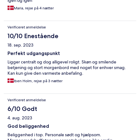
igen og igen
Maria, rejse på 4 nætter
Verificeret anmeldelse
10/10 Enestående
18. sep. 2023
Perfekt udgangspunkt
Ligger centralt og dog alligevel roligt. Skøn og smilende
betjening og stort morgenbord med noget for enhver smag.
Kan kun give den varmeste anbefaling.
Iben Holm, rejse på 3 nætter
Verificeret anmeldelse
6/10 Godt
4. aug. 2023
God beliggenhed
Beliggenhed i top. Personale sødt og hjælpsom.