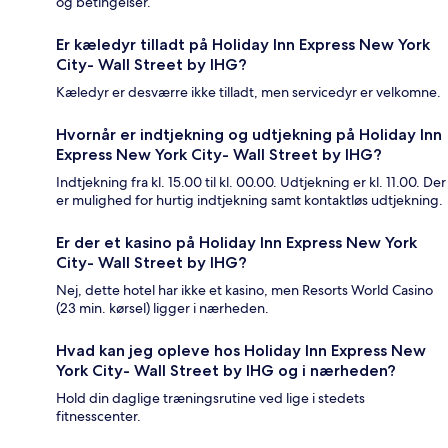
og betingelser.
Er kæledyr tilladt på Holiday Inn Express New York
City- Wall Street by IHG?
Kæledyr er desværre ikke tilladt, men servicedyr er velkomne.
Hvornår er indtjekning og udtjekning på Holiday Inn
Express New York City- Wall Street by IHG?
Indtjekning fra kl. 15.00 til kl. 00.00. Udtjekning er kl. 11.00. Der
er mulighed for hurtig indtjekning samt kontaktløs udtjekning.
Er der et kasino på Holiday Inn Express New York
City- Wall Street by IHG?
Nej, dette hotel har ikke et kasino, men Resorts World Casino
(23 min. kørsel) ligger i nærheden.
Hvad kan jeg opleve hos Holiday Inn Express New
York City- Wall Street by IHG og i nærheden?
Hold din daglige træningsrutine ved lige i stedets
fitnesscenter.