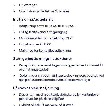
112 værelser
Overnatningsstedet har 27 etager
Indtjekning/udtjekning
Indtjekning er fra kl. 15.00 til kl. 00.00
Huritg indtjekning er tilgængelig
Minimumsalder for indtjekning: 21 år
Udtjekning er kl. 11.00
Mulighed for kontaktløs udtjekning
Særlige indtjekningsinstruktioner
Receptionspersonalet tager imod gæster ved ankomst til
overnatningsstedet
Oplysninger fra overnatningsstedet kan være oversat ved
hjælp af automatiserede oversættelsesværktøjer
Påkrævet ved indtjekning
Depositum med kreditkort, debitkort eller kontanter er
påkrævet for påløbne udgifter
Gyldigt billed-ID kan være påkrævet