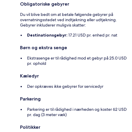
Obligatoriske gebyrer
Du vil blive bedt om at betale følgende gebyrer på
overnatningsstedet ved indtjekning eller udtjekning.
Gebyrer inkluderer muligvis skatter:
Destinationsgebyr:
17.21 USD pr. enhed pr. nat
Børn og ekstra senge
Ekstrasenge er til rådighed mod et gebyr på 25.0 USD
pr. ophold
Kæledyr
Der opkræves ikke gebyrer for servicedyr
Parkering
Parkering er til rådighed i nærheden og koster 62 USD
pr. dag (3 meter væk)
Politikker