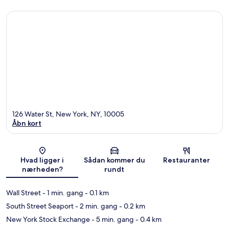
126 Water St, New York, NY, 10005
Åbn kort
Kort
Hvad ligger i
Sådan kommer du
Restauranter
nærheden?
rundt
Wall Street
- 1 min. gang
- 0.1 km
South Street Seaport
- 2 min. gang
- 0.2 km
New York Stock Exchange
- 5 min. gang
- 0.4 km