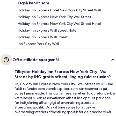
Også kendt som
Holiday Inn Express Hotel New York City Street Wall
Holiday Inn Express New York City Wall Street
Holiday Inn Express New York City Wall Street Hotel
Holiday Inn Express Wall Street Hotel
Holiday Inn Express Wall Street
Inn Express York City Wall
Ofte stillede spørgsmål
Tilbyder Holiday Inn Express New York City- Wall
Street by IHG gratis afbestilling og fuld refusion?
Ja, Holiday Inn Express New York City- Wall Street by IHG har
fuldt refunderbare værelsespriser, som kan reserveres på
vores hjemmeside. Hvis du har reserveret en fuldt refunderbar
værelsespris, kan reservationen afbestilles op til et par dage
før indtjekning afhængigt af overnatningsstedets
afbestillingspolitik. Du skal bare sørge for at tjekke
overnatningsstedets afbestillingspolitik for de præcise vilkår