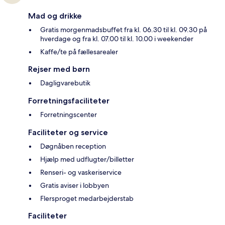
Mad og drikke
Gratis morgenmadsbuffet fra kl. 06.30 til kl. 09.30 på
hverdage og fra kl. 07.00 til kl. 10.00 i weekender
Kaffe/te på fællesarealer
Rejser med børn
Dagligvarebutik
Forretningsfaciliteter
Forretningscenter
Faciliteter og service
Døgnåben reception
Hjælp med udflugter/billetter
Renseri- og vaskeriservice
Gratis aviser i lobbyen
Flersproget medarbejderstab
Faciliteter