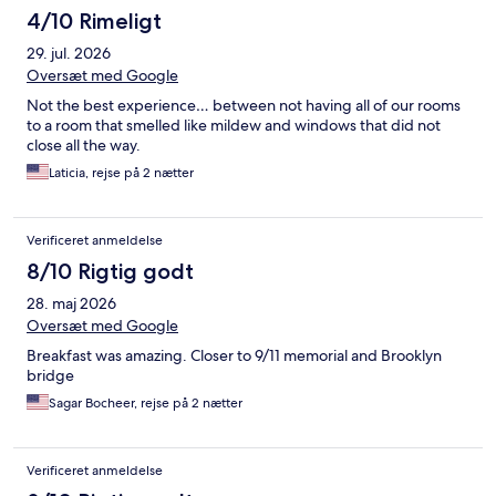
4/10 Rimeligt
29. jul. 2026
Oversæt med Google
Not the best experience… between not having all of our rooms
to a room that smelled like mildew and windows that did not
close all the way.
Laticia, rejse på 2 nætter
Verificeret anmeldelse
8/10 Rigtig godt
28. maj 2026
Oversæt med Google
Breakfast was amazing. Closer to 9/11 memorial and Brooklyn
bridge
Sagar Bocheer, rejse på 2 nætter
Verificeret anmeldelse