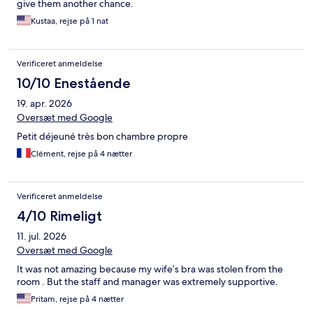
give them another chance.
Kustaa, rejse på 1 nat
Verificeret anmeldelse
10/10 Enestående
19. apr. 2026
Oversæt med Google
Petit déjeuné très bon chambre propre
Clément, rejse på 4 nætter
Verificeret anmeldelse
4/10 Rimeligt
11. jul. 2026
Oversæt med Google
It was not amazing because my wife’s bra was stolen from the
room . But the staff and manager was extremely supportive.
Pritam, rejse på 4 nætter