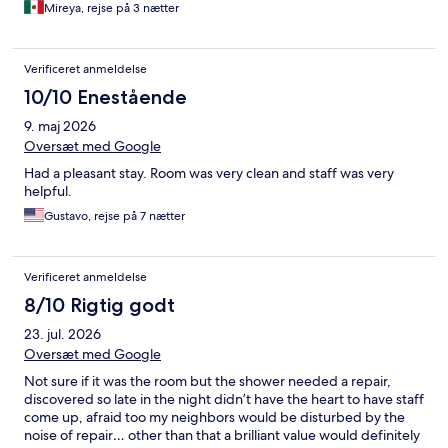
Mireya, rejse på 3 nætter
Verificeret anmeldelse
10/10 Enestående
9. maj 2026
Oversæt med Google
Had a pleasant stay. Room was very clean and staff was very
helpful.
Gustavo, rejse på 7 nætter
Verificeret anmeldelse
8/10 Rigtig godt
23. jul. 2026
Oversæt med Google
Not sure if it was the room but the shower needed a repair,
discovered so late in the night didn’t have the heart to have staff
come up, afraid too my neighbors would be disturbed by the
noise of repair… other than that a brilliant value would definitely