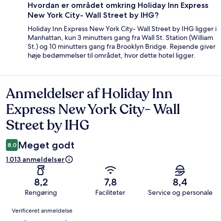
Hvordan er området omkring Holiday Inn Express
New York City- Wall Street by IHG?
Holiday Inn Express New York City- Wall Street by IHG ligger i
Manhattan, kun 3 minutters gang fra Wall St. Station (William
St.) og 10 minutters gang fra Brooklyn Bridge. Rejsende giver
høje bedømmelser til området, hvor dette hotel ligger.
Anmeldelser af Holiday Inn
Anmeldelser
Express New York City- Wall
Street by IHG
Meget godt
8,0
1.013 anmeldelser
8,2
7,8
8,4
Rengøring
Faciliteter
Service og personale
Anmeldelser
Verificeret anmeldelse