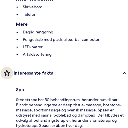
Skrivebord
Telefon
Mere
Daglig rengøring
Pengeskab med plads til bærbar computer
LED-pærer
Affaldssortering
Interessante fakta
Spa
Stedets spa har 50 behandlingsrum, herunder rum til par.
Blandt behandlingerne er deep tissue-massage, hot stone-
massage, sportsmassage og svensk massage. Spaen er
udstyret med sauna, boblebad og dampbad. Der tilbydes et
udvalg af behandlingsterapier, herunder aromaterapi og
hydroterapi. Spaen er åben hver dag.