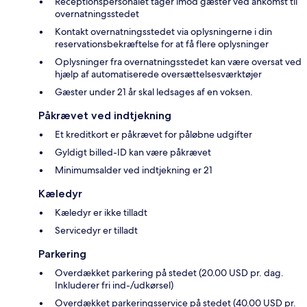
Receptionspersonalet tager imod gæster ved ankomst til
overnatningsstedet
Kontakt overnatningsstedet via oplysningerne i din
reservationsbekræftelse for at få flere oplysninger
Oplysninger fra overnatningsstedet kan være oversat ved
hjælp af automatiserede oversættelsesværktøjer
Gæster under 21 år skal ledsages af en voksen.
Påkrævet ved indtjekning
Et kreditkort er påkrævet for påløbne udgifter
Gyldigt billed-ID kan være påkrævet
Minimumsalder ved indtjekning er 21
Kæledyr
Kæledyr er ikke tilladt
Servicedyr er tilladt
Parkering
Overdækket parkering på stedet (20.00 USD pr. dag.
Inkluderer fri ind-/udkørsel)
Overdækket parkeringsservice på stedet (40.00 USD pr.