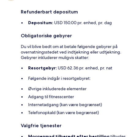
Refunderbart depositum
Depositum:
USD 150.00 pr. enhed, pr. dag
Obligatoriske gebyrer
Du vil blive bedt om at betale følgende gebyrer på
overnatningsstedet ved indtjekning eller udtjekning.
Gebyrer inkluderer muligvis skatter:
Resortgebyr:
USD 62.36 pr. enhed, pr. nat
Følgende indgår i resortgebyret:
Øvrige inkluderede elementer
Adgang til fitnesscenter
Internetadgang (kan være begrænset)
Telefonopkald (kan være begrænset)
Valgfrie tjenester
Morgenmad tilberedt efter bestilling
tilbydes