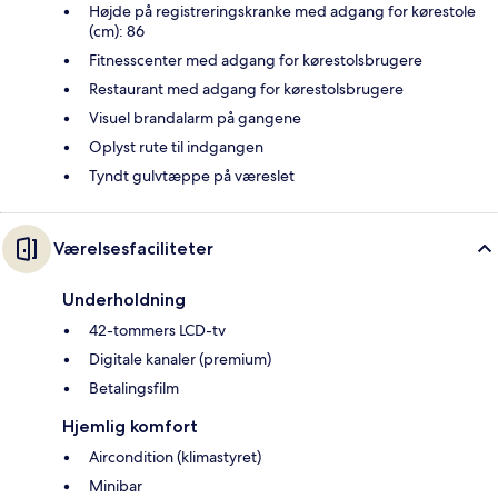
Højde på registreringskranke med adgang for kørestole
(cm): 86
Fitnesscenter med adgang for kørestolsbrugere
Restaurant med adgang for kørestolsbrugere
Visuel brandalarm på gangene
Oplyst rute til indgangen
Tyndt gulvtæppe på væreslet
Værelsesfaciliteter
Underholdning
42-tommers LCD-tv
Digitale kanaler (premium)
Betalingsfilm
Hjemlig komfort
Aircondition (klimastyret)
Minibar