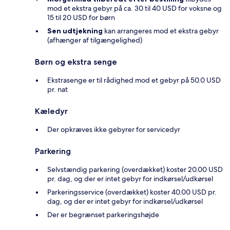
mod et ekstra gebyr på ca. 30 til 40 USD for voksne og
15 til 20 USD for børn
Sen udtjekning
kan arrangeres mod et ekstra gebyr
(afhænger af tilgængelighed)
Børn og ekstra senge
Ekstrasenge er til rådighed mod et gebyr på 50.0 USD
pr. nat
Kæledyr
Der opkræves ikke gebyrer for servicedyr
Parkering
Selvstændig parkering (overdækket) koster 20.00 USD
pr. dag, og der er intet gebyr for indkørsel/udkørsel
Parkeringsservice (overdækket) koster 40.00 USD pr.
dag, og der er intet gebyr for indkørsel/udkørsel
Der er begrænset parkeringshøjde