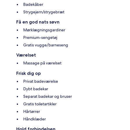
Badekåber
Strygejern/strygebræt
Få en god nats søvn
Mørklægningsgardiner
Premium-sengetøj
Gratis vugge/barneseng
Værelset
Massage på værelset
Frisk dig op
Privat badeværelse
Dybt badekar
Separat badekar og bruser
Gratis toiletartikler
Hårtørrer
Håndklæder
Hold forbindelsen