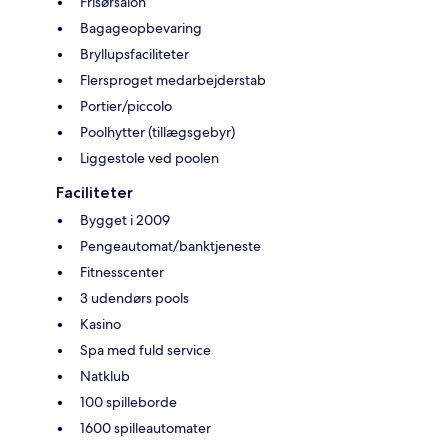
Frisørsalon
Bagageopbevaring
Bryllupsfaciliteter
Flersproget medarbejderstab
Portier/piccolo
Poolhytter (tillægsgebyr)
Liggestole ved poolen
Faciliteter
Bygget i 2009
Pengeautomat/banktjeneste
Fitnesscenter
3 udendørs pools
Kasino
Spa med fuld service
Natklub
100 spilleborde
1600 spilleautomater