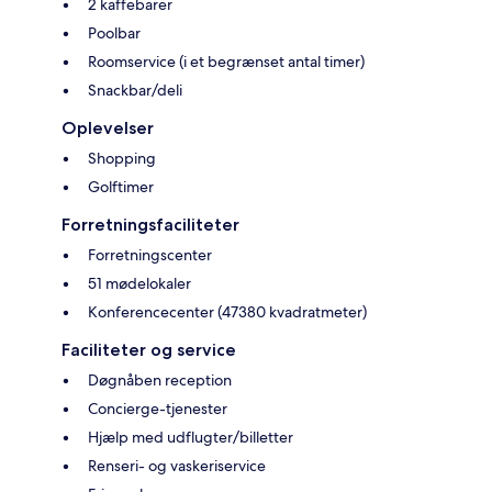
2 kaffebarer
Poolbar
Roomservice (i et begrænset antal timer)
Snackbar/deli
Oplevelser
Shopping
Golftimer
Forretningsfaciliteter
Forretningscenter
51 mødelokaler
Konferencecenter (47380 kvadratmeter)
Faciliteter og service
Døgnåben reception
Concierge-tjenester
Hjælp med udflugter/billetter
Renseri- og vaskeriservice