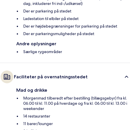
dag, inkluderer fri ind-/udkørsel)
Der er parkering på stedet
Ladestation til elbiler på stedet
Der er højdebegrænsninger for parkering på stedet
Der er parkeringsmuligheder på stedet
Andre oplysninger
Særlige rygeområder
Faciliteter på overnatningsstedet
Mad og drikke
Morgenmad tilberedt efter bestilling (tillægsgebyr) fra kl.
06.00 til kl. 11.00 på hverdage og fra kl. 06.00 til kl. 13.00 i
weekender
14 restauranter
11 barer/lounger