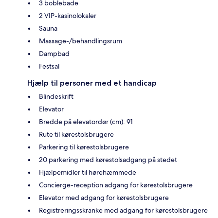
3 boblebade
2 VIP-kasinolokaler
Sauna
Massage-/behandlingsrum
Dampbad
Festsal
Hjælp til personer med et handicap
Blindeskrift
Elevator
Bredde på elevatordør (cm): 91
Rute til kørestolsbrugere
Parkering til kørestolsbrugere
20 parkering med kørestolsadgang på stedet
Hjælpemidler til hørehæmmede
Concierge-reception adgang for kørestolsbrugere
Elevator med adgang for kørestolsbrugere
Registreringsskranke med adgang for kørestolsbrugere