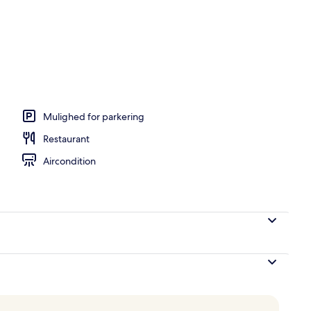
rrassen
Mulighed for parkering
Restaurant
Aircondition