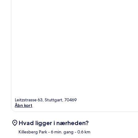
Leitzstrasse 63, Stuttgart, 70469
Åbn kort
Hvad ligger i nærheden?
Killesberg Park
- 6 min. gang
- 0.6 km