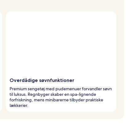
Overdådige søvnfunktioner
Premium sengetøj med pudemenuer forvandler søvn
til luksus. Regnbyger skaber en spa-lignende
forfriskning, mens minibarerne tilbyder praktiske
lækkerier.