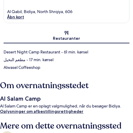
Al Qabil, Bidiya, North Shrqiya, 606
Åbn kort
Kort
Restauranter
‪Desert Night Camp Restaurant - ‬61 min. kørsel
‪مطعم النخيل - ‬17 min. kørsel
Alwasel Coffeeshop
Om overnatningsstedet
Al Salam Camp
Al Salam Camp er en oplagt valgmulighed, når du besøger Bidiya.
Oplysninger om afbestillingsrettigheder
Mere om dette overnatningssted