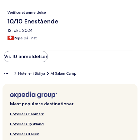
Verificeret anmeldelse
10/10 Enestående
12. okt. 2024
Rejse på 1 nat
Vis 10 anmeldelser
Hoteller i Bidiya
Al Salam Camp
Mest populære destinationer
Hoteller i Danmark
Hoteller i Tyskland
Hoteller i Italien