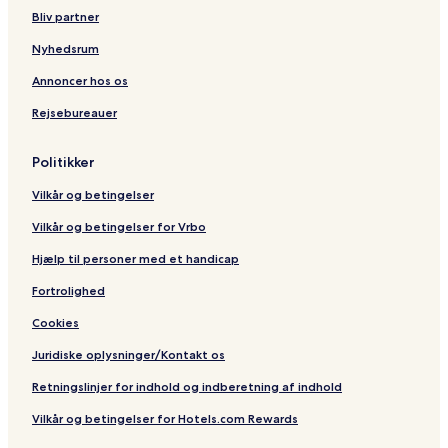
Bliv partner
Nyhedsrum
Annoncer hos os
Rejsebureauer
Politikker
Vilkår og betingelser
Vilkår og betingelser for Vrbo
Hjælp til personer med et handicap
Fortrolighed
Cookies
Juridiske oplysninger/Kontakt os
Retningslinjer for indhold og indberetning af indhold
Vilkår og betingelser for Hotels.com Rewards