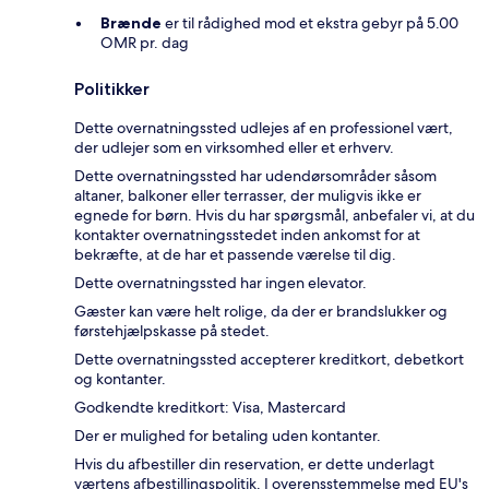
Brænde
er til rådighed mod et ekstra gebyr på 5.00
OMR pr. dag
Politikker
Dette overnatningssted udlejes af en professionel vært,
der udlejer som en virksomhed eller et erhverv.
Dette overnatningssted har udendørsområder såsom
altaner, balkoner eller terrasser, der muligvis ikke er
egnede for børn. Hvis du har spørgsmål, anbefaler vi, at du
kontakter overnatningsstedet inden ankomst for at
bekræfte, at de har et passende værelse til dig.
Dette overnatningssted har ingen elevator.
Gæster kan være helt rolige, da der er brandslukker og
førstehjælpskasse på stedet.
Dette overnatningssted accepterer kreditkort, debetkort
og kontanter.
Godkendte kreditkort: Visa, Mastercard
Der er mulighed for betaling uden kontanter.
Hvis du afbestiller din reservation, er dette underlagt
værtens afbestillingspolitik. I overensstemmelse med EU's