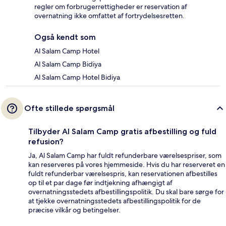
regler om forbrugerrettigheder er reservation af
overnatning ikke omfattet af fortrydelsesretten.
Også kendt som
Al Salam Camp Hotel
Al Salam Camp Bidiya
Al Salam Camp Hotel Bidiya
Ofte stillede spørgsmål
Tilbyder Al Salam Camp gratis afbestilling og fuld
refusion?
Ja, Al Salam Camp har fuldt refunderbare værelsespriser, som
kan reserveres på vores hjemmeside. Hvis du har reserveret en
fuldt refunderbar værelsespris, kan reservationen afbestilles
op til et par dage før indtjekning afhængigt af
overnatningsstedets afbestillingspolitik. Du skal bare sørge for
at tjekke overnatningsstedets afbestillingspolitik for de
præcise vilkår og betingelser.