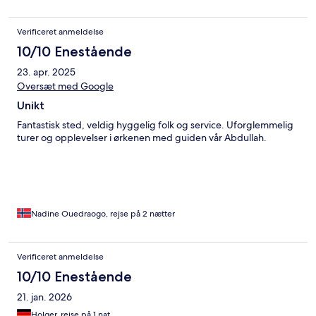
Verificeret anmeldelse
10/10 Enestående
23. apr. 2025
Oversæt med Google
Unikt
Fantastisk sted, veldig hyggelig folk og service. Uforglemmelig
turer og opplevelser i ørkenen med guiden vår Abdullah.
Nadine Ouedraogo, rejse på 2 nætter
Verificeret anmeldelse
10/10 Enestående
21. jan. 2026
Holger, rejse på 1 nat