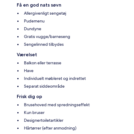
Få en god nats søvn
Allergivenligt sengetøj
Pudemenu
Dundyne
Gratis vugge/barneseng
Sengelinned tilbydes
Værelset
Balkon eller terrasse
Have
Individuelt møbleret og indrettet
Separat siddeområde
Frisk dig op
Brusehoved med spredningseffekt
Kun bruser
Designertoiletartikler
Hårtørrer (efter anmodning)