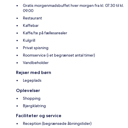
Gratis morgenmadsbuffet hver morgen fra kl. 07.30 til kl.
09.00
Restaurant
Kaffebar
Kaffe/te på fællesarealer
Kulgrill
Privat spisning
Roomservice (i et begrænset antal timer)
Vandbeholder
Rejser med børn
Legeplads
Oplevelser
Shopping
Bjergklatring
Faciliteter og service
Reception (begrænsede åbningstider)