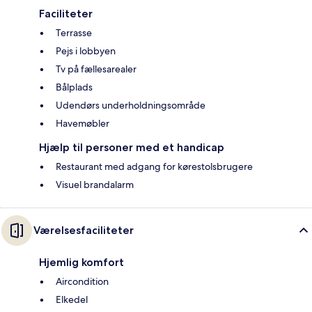
Faciliteter
Terrasse
Pejs i lobbyen
Tv på fællesarealer
Bålplads
Udendørs underholdningsområde
Havemøbler
Hjælp til personer med et handicap
Restaurant med adgang for kørestolsbrugere
Visuel brandalarm
Værelsesfaciliteter
Hjemlig komfort
Aircondition
Elkedel