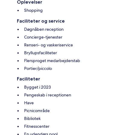
Oplevelser
Shopping
Faciliteter og service
Døgnåben reception
Concierge-tjenester
Renseri- og vaskeriservice
Bryllupsfaciliteter
Flersproget medarbejderstab
Portier/piccolo
Faciliteter
Bygget i 2023
Pengeskab i receptionen
Have
Picnicområde
Bibliotek
Fitnesscenter
En udendørs pool