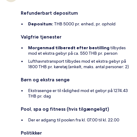
Refunderbart depositum
Depositum:
THB 5000 pr. enhed, pr. ophold
Valgfrie tjenester
Morgenmad tilberedt efter bestilling
tilbydes
mod et ekstra gebyr på ca. 550 THB pr. person
Lufthavnstransport tilbydes mod et ekstra gebyr på
1800 THB pr. køretøj (enkelt, maks. antal personer: 2)
Børn og ekstra senge
Ekstrasenge er til rådighed mod et gebyr på 1274.43
THB pr. dag
Pool, spa og fitness (hvis tilgængeligt)
Der er adgang til poolen fra kl. 07.00 til kl. 22.00
Politikker