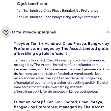
Også kendt som
Ten Six Hundred Chao Phaya Bangkok By Preference
Ten Six Hundred Chao Phraya Bangkok by Preference
Ofte stillede spørgsmål
Tilbyder Ten Six Hundred, Chao Phraya, Bangkok by
Preference, managed by The Ascott Limited gratis
afbestilling og fuld refusion?
Ja, Ten Six Hundred, Chao Phraya, Bangkok by Preference,
managed by The Ascott Limited har fuldt refunderbare
værelsespriser, som kan reserveres på vores hjemmeside. Hvis
du har reserveret en fuldt refunderbar værelsespris, kan
reservationen afbestilles op til et par dage før indtjekning
afhængigt af overnatningsstedets afbestillingspolitik. Du skal
bare sørge for at tjekke overnatningsstedets
afbestillingspolitik for de præcise vilkår og betingelser.
Er der en pool på Ten Six Hundred, Chao Phraya,
Bangkok by Preference, managed by The Ascott