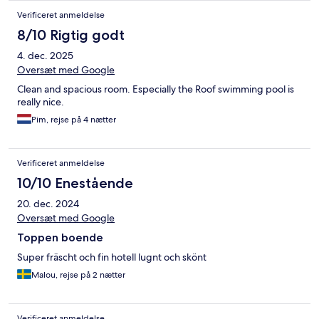
Verificeret anmeldelse
8/10 Rigtig godt
4. dec. 2025
Oversæt med Google
Clean and spacious room. Especially the Roof swimming pool is
really nice.
Pim, rejse på 4 nætter
Verificeret anmeldelse
10/10 Enestående
20. dec. 2024
Oversæt med Google
Toppen boende
Super fräscht och fin hotell lugnt och skönt
Malou, rejse på 2 nætter
Verificeret anmeldelse