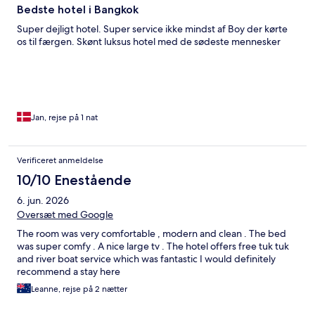
Bedste hotel i Bangkok
Super dejligt hotel. Super service ikke mindst af Boy der kørte
os til færgen. Skønt luksus hotel med de sødeste mennesker
Jan, rejse på 1 nat
Verificeret anmeldelse
10/10 Enestående
6. jun. 2026
Oversæt med Google
The room was very comfortable , modern and clean . The bed
was super comfy . A nice large tv . The hotel offers free tuk tuk
and river boat service which was fantastic I would definitely
recommend a stay here
Leanne, rejse på 2 nætter