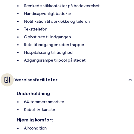
Sænkede stikkontakter på badeværelset
Handicapvenligt badekar
Notifikation til dørklokke og telefon
Teksttelefon
Oplyst rute til indgangen
Rute til indgangen uden trapper
Hospitalsseng til rådighed
Adgangsrampe til pool på stedet
Værelsesfaciliteter
Underholdning
64-tommers smart-tv
Kabel-tv-kanaler
Hjemlig komfort
Aircondition