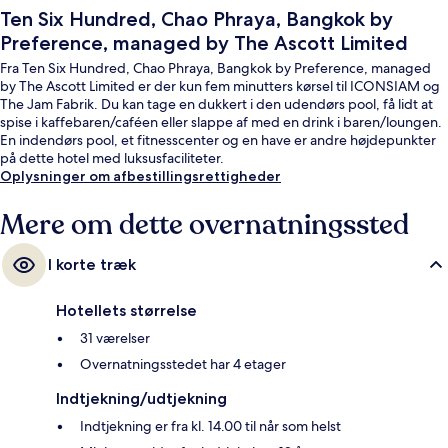
Ten Six Hundred, Chao Phraya, Bangkok by
Preference, managed by The Ascott Limited
Fra Ten Six Hundred, Chao Phraya, Bangkok by Preference, managed
by The Ascott Limited er der kun fem minutters kørsel til ICONSIAM og
The Jam Fabrik. Du kan tage en dukkert i den udendørs pool, få lidt at
spise i kaffebaren/caféen eller slappe af med en drink i baren/loungen.
En indendørs pool, et fitnesscenter og en have er andre højdepunkter
på dette hotel med luksusfaciliteter.
Oplysninger om afbestillingsrettigheder
Mere om dette overnatningssted
I korte træk
Hotellets størrelse
31 værelser
Overnatningsstedet har 4 etager
Indtjekning/udtjekning
Indtjekning er fra kl. 14.00 til når som helst