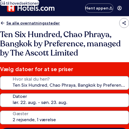
Gå til hovedsektionen
Hent appen
Se alle overnatningssteder
Ten Six Hundred, Chao Phraya,
Bangkok by Preference, managed
by The Ascott Limited
Vælg datoer for at se priser
Hvor skal du hen?
Datoer
Gæster