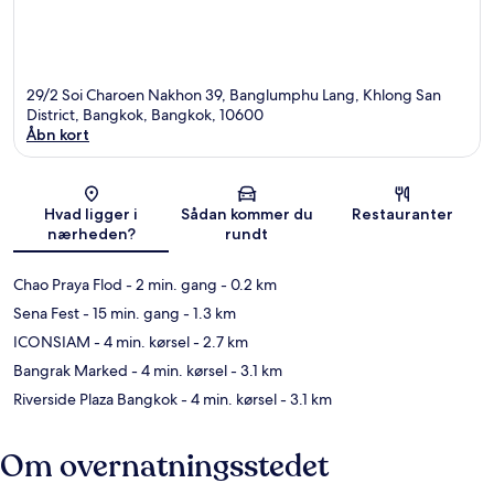
29/2 Soi Charoen Nakhon 39, Banglumphu Lang, Khlong San
District, Bangkok, Bangkok, 10600
Åbn kort
Kort
Hvad ligger i
Sådan kommer du
Restauranter
nærheden?
rundt
Chao Praya Flod
- 2 min. gang
- 0.2 km
Sena Fest
- 15 min. gang
- 1.3 km
ICONSIAM
- 4 min. kørsel
- 2.7 km
Bangrak Marked
- 4 min. kørsel
- 3.1 km
Riverside Plaza Bangkok
- 4 min. kørsel
- 3.1 km
Om overnatningsstedet