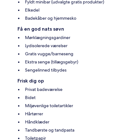
Fyldt minibar (udvalgte gratis produkter)
Elkedel
Badekåber og hjemmesko
Få en god nats søvn
Mørklægningsgardiner
Lydisolerede værelser
Gratis vugge/barneseng
Ekstra senge (tillægsgebyr)
Sengelinned tilbydes
Frisk dig op
Privat badeværelse
Bidet
Miljøvenlige toiletartikler
Hårtørrer
Håndklæder
Tandbørste og tandpasta
Toiletpapir