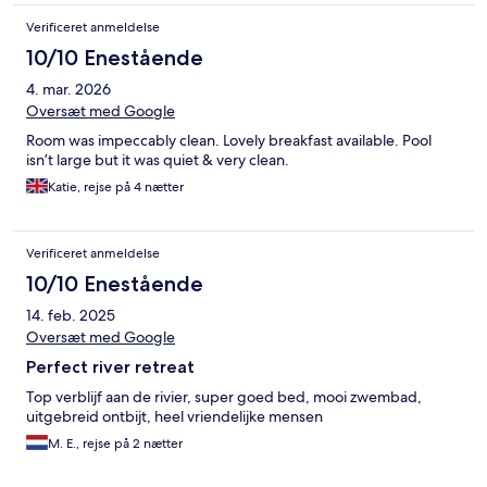
Verificeret anmeldelse
10/10 Enestående
4. mar. 2026
Oversæt med Google
Room was impeccably clean. Lovely breakfast available. Pool
isn’t large but it was quiet & very clean.
Katie, rejse på 4 nætter
Verificeret anmeldelse
10/10 Enestående
14. feb. 2025
Oversæt med Google
Perfect river retreat
Top verblijf aan de rivier, super goed bed, mooi zwembad,
uitgebreid ontbijt, heel vriendelijke mensen
M. E., rejse på 2 nætter