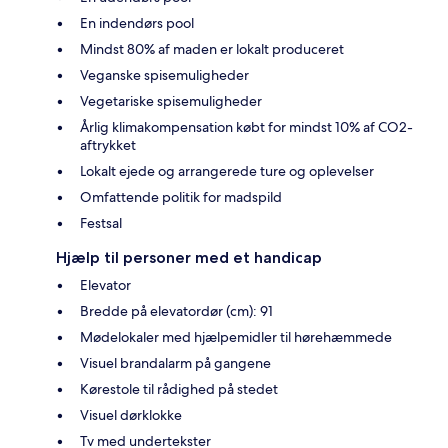
En indendørs pool
Mindst 80% af maden er lokalt produceret
Veganske spisemuligheder
Vegetariske spisemuligheder
Årlig klimakompensation købt for mindst 10% af CO2-
aftrykket
Lokalt ejede og arrangerede ture og oplevelser
Omfattende politik for madspild
Festsal
Hjælp til personer med et handicap
Elevator
Bredde på elevatordør (cm): 91
Mødelokaler med hjælpemidler til hørehæmmede
Visuel brandalarm på gangene
Kørestole til rådighed på stedet
Visuel dørklokke
Tv med undertekster