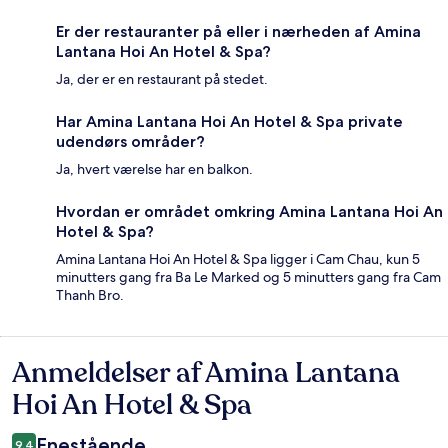
Er der restauranter på eller i nærheden af Amina
Lantana Hoi An Hotel & Spa?
Ja, der er en restaurant på stedet.
Har Amina Lantana Hoi An Hotel & Spa private
udendørs områder?
Ja, hvert værelse har en balkon.
Hvordan er området omkring Amina Lantana Hoi An
Hotel & Spa?
Amina Lantana Hoi An Hotel & Spa ligger i Cam Chau, kun 5
minutters gang fra Ba Le Marked og 5 minutters gang fra Cam
Thanh Bro.
Anmeldelser af Amina Lantana
Anmeldelser
Hoi An Hotel & Spa
Enestående
9,4