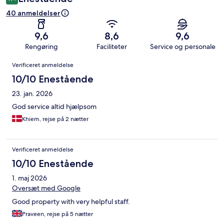
40 anmeldelser
9,6
8,6
9,6
Rengøring
Faciliteter
Service og personale
Anmeldelser
Verificeret anmeldelse
10/10 Enestående
23. jan. 2026
God service altid hjælpsom
Khiem, rejse på 2 nætter
Verificeret anmeldelse
10/10 Enestående
1. maj 2026
Oversæt med Google
Good property with very helpful staff.
Praveen, rejse på 5 nætter