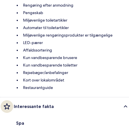
Rengøring efter anmodning
Pengeskab
Miljøvenlige toiletartikler
Automater til toiletartikler
Miljøvenlige rengøringsprodukter er tilgængelige
LED-pærer
Affaldssortering
Kun vandbesparende brusere
Kun vandbesparende toiletter
Rejsebøger/anbefalinger
Kort over lokalområdet
Restaurantguide
Interessante fakta
Spa