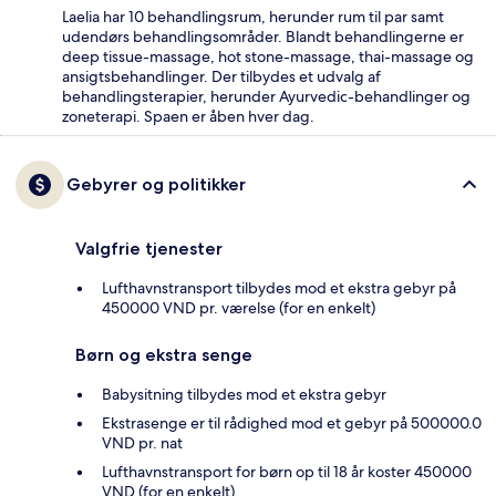
Laelia har 10 behandlingsrum, herunder rum til par samt
udendørs behandlingsområder. Blandt behandlingerne er
deep tissue-massage, hot stone-massage, thai-massage og
ansigtsbehandlinger. Der tilbydes et udvalg af
behandlingsterapier, herunder Ayurvedic-behandlinger og
zoneterapi. Spaen er åben hver dag.
Gebyrer og politikker
Valgfrie tjenester
Lufthavnstransport tilbydes mod et ekstra gebyr på
450000 VND pr. værelse (for en enkelt)
Børn og ekstra senge
Babysitning tilbydes mod et ekstra gebyr
Ekstrasenge er til rådighed mod et gebyr på 500000.0
VND pr. nat
Lufthavnstransport for børn op til 18 år koster 450000
VND (for en enkelt)