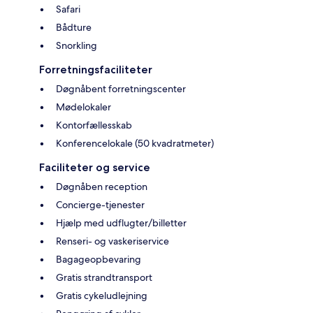
Safari
Bådture
Snorkling
Forretningsfaciliteter
Døgnåbent forretningscenter
Mødelokaler
Kontorfællesskab
Konferencelokale (50 kvadratmeter)
Faciliteter og service
Døgnåben reception
Concierge-tjenester
Hjælp med udflugter/billetter
Renseri- og vaskeriservice
Bagageopbevaring
Gratis strandtransport
Gratis cykeludlejning