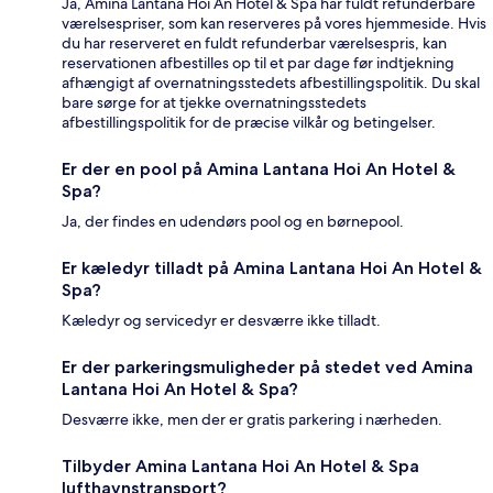
Ja, Amina Lantana Hoi An Hotel & Spa har fuldt refunderbare
værelsespriser, som kan reserveres på vores hjemmeside. Hvis
du har reserveret en fuldt refunderbar værelsespris, kan
reservationen afbestilles op til et par dage før indtjekning
afhængigt af overnatningsstedets afbestillingspolitik. Du skal
bare sørge for at tjekke overnatningsstedets
afbestillingspolitik for de præcise vilkår og betingelser.
Er der en pool på Amina Lantana Hoi An Hotel &
Spa?
Ja, der findes en udendørs pool og en børnepool.
Er kæledyr tilladt på Amina Lantana Hoi An Hotel &
Spa?
Kæledyr og servicedyr er desværre ikke tilladt.
Er der parkeringsmuligheder på stedet ved Amina
Lantana Hoi An Hotel & Spa?
Desværre ikke, men der er gratis parkering i nærheden.
Tilbyder Amina Lantana Hoi An Hotel & Spa
lufthavnstransport?