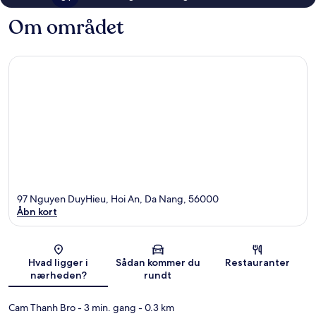
Om området
97 Nguyen DuyHieu, Hoi An, Da Nang, 56000
Åbn kort
Kort
Hvad ligger i
Sådan kommer du
Restauranter
nærheden?
rundt
Cam Thanh Bro
- 3 min. gang
- 0.3 km