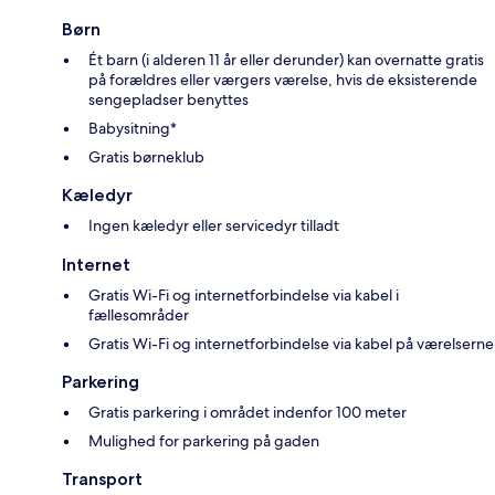
Børn
Ét barn (i alderen 11 år eller derunder) kan overnatte gratis
på forældres eller værgers værelse, hvis de eksisterende
sengepladser benyttes
Babysitning*
Gratis børneklub
Kæledyr
Ingen kæledyr eller servicedyr tilladt
Internet
Gratis Wi-Fi og internetforbindelse via kabel i
fællesområder
Gratis Wi-Fi og internetforbindelse via kabel på værelserne
Parkering
Gratis parkering i området indenfor 100 meter
Mulighed for parkering på gaden
Transport