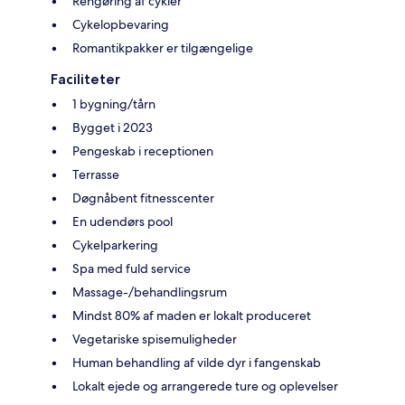
Rengøring af cykler
Cykelopbevaring
Romantikpakker er tilgængelige
Faciliteter
1 bygning/tårn
Bygget i 2023
Pengeskab i receptionen
Terrasse
Døgnåbent fitnesscenter
En udendørs pool
Cykelparkering
Spa med fuld service
Massage-/behandlingsrum
Mindst 80% af maden er lokalt produceret
Vegetariske spisemuligheder
Human behandling af vilde dyr i fangenskab
Lokalt ejede og arrangerede ture og oplevelser