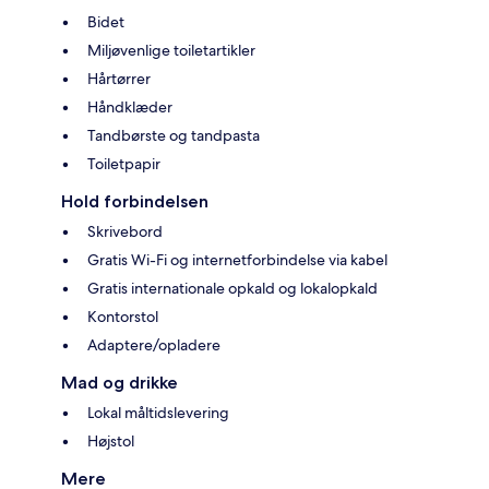
Bidet
Miljøvenlige toiletartikler
Hårtørrer
Håndklæder
Tandbørste og tandpasta
Toiletpapir
Hold forbindelsen
Skrivebord
Gratis Wi-Fi og internetforbindelse via kabel
Gratis internationale opkald og lokalopkald
Kontorstol
Adaptere/opladere
Mad og drikke
Lokal måltidslevering
Højstol
Mere