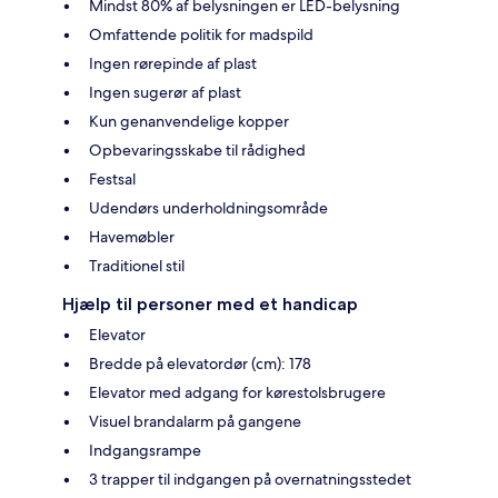
Mindst 80% af belysningen er LED-belysning
Omfattende politik for madspild
Ingen rørepinde af plast
Ingen sugerør af plast
Kun genanvendelige kopper
Opbevaringsskabe til rådighed
Festsal
Udendørs underholdningsområde
Havemøbler
Traditionel stil
Hjælp til personer med et handicap
Elevator
Bredde på elevatordør (cm): 178
Elevator med adgang for kørestolsbrugere
Visuel brandalarm på gangene
Indgangsrampe
3 trapper til indgangen på overnatningsstedet