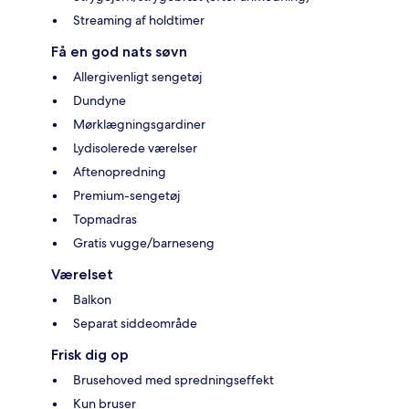
Streaming af holdtimer
Få en god nats søvn
Allergivenligt sengetøj
Dundyne
Mørklægningsgardiner
Lydisolerede værelser
Aftenopredning
Premium-sengetøj
Topmadras
Gratis vugge/barneseng
Værelset
Balkon
Separat siddeområde
Frisk dig op
Brusehoved med spredningseffekt
Kun bruser