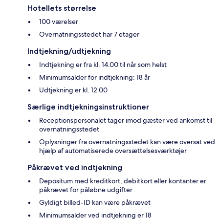
Hotellets størrelse
100 værelser
Overnatningsstedet har 7 etager
Indtjekning/udtjekning
Indtjekning er fra kl. 14.00 til når som helst
Minimumsalder for indtjekning: 18 år
Udtjekning er kl. 12.00
Særlige indtjekningsinstruktioner
Receptionspersonalet tager imod gæster ved ankomst til
overnatningsstedet
Oplysninger fra overnatningsstedet kan være oversat ved
hjælp af automatiserede oversættelsesværktøjer
Påkrævet ved indtjekning
Depositum med kreditkort, debitkort eller kontanter er
påkrævet for påløbne udgifter
Gyldigt billed-ID kan være påkrævet
Minimumsalder ved indtjekning er 18