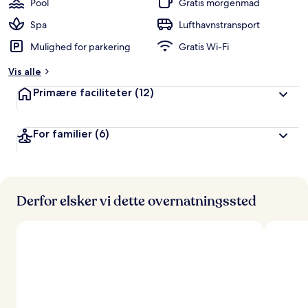
Pool
Gratis morgenmad
Spa
Lufthavnstransport
Mulighed for parkering
Gratis Wi-Fi
Vis alle
Primære faciliteter
(12)
For familier
(6)
Derfor elsker vi dette overnatningssted