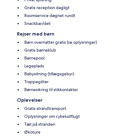
Gratis reception dagligt
Roomservice døgnet rundt
Snackbar/deli
Rejser med børn
Børn overnatter gratis (se oplysninger)
Gratis børneklub
Børnepool
Legeplads
Babysitning (tillægsgebyr)
Trappegitter
Børnesikring til stikkontakter
Oplevelser
Gratis strandtransport
Oplysninger om cykeludflugt
Tæt på stranden
Økoture