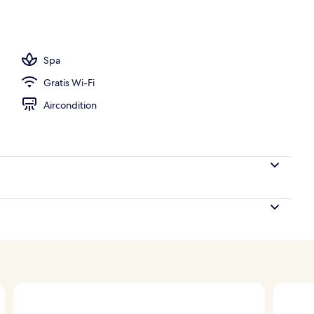
ol
Spa
Gratis Wi-Fi
Aircondition