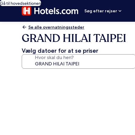
Gå til hovedsektionen
Søg efter rejser
Se alle overnatningssteder
GRAND HILAI TAIPEI
Vælg datoer for at se priser
Hvor skal du hen?
Billedgalleri
for
GRAND
HILAI
TAIPEI