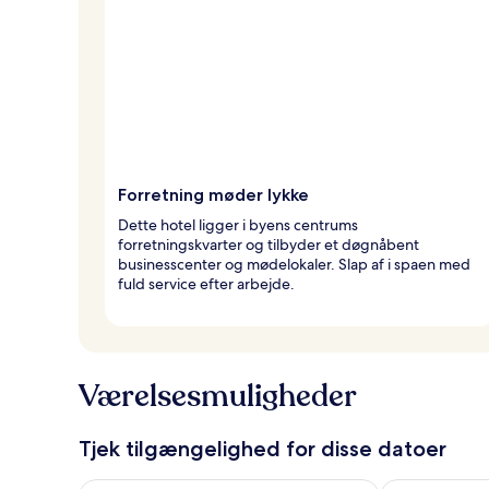
Forretning møder lykke
Dette hotel ligger i byens centrums
forretningskvarter og tilbyder et døgnåbent
businesscenter og mødelokaler. Slap af i spaen med
fuld service efter arbejde.
Værelsesmuligheder
Tjek tilgængelighed for disse datoer