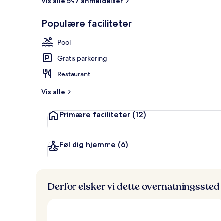
Vis alle 597 anmeldelser
Udendørs po
Populære faciliteter
Pool
Gratis parkering
Restaurant
Vis alle
Primære faciliteter
(12)
Føl dig hjemme
(6)
Derfor elsker vi dette overnatningssted