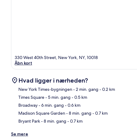
330 West 40th Street, New York, NY, 10018
Åbn kort
Hvad ligger i nærheden?
New York Times-bygningen
- 2 min. gang
- 0.2 km
Times Square
- 5 min. gang
- 0.5 km
Kor
Broadway
- 6 min. gang
- 0.6 km
Madison Square Garden
- 8 min. gang
- 0.7 km
Bryant Park
- 8 min. gang
- 0.7 km
Se mere