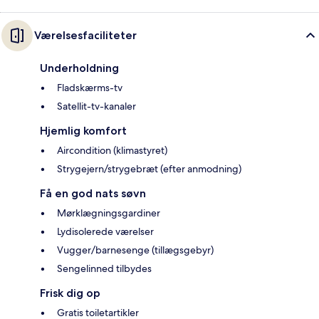
Værelsesfaciliteter
Underholdning
Fladskærms-tv
Satellit-tv-kanaler
Hjemlig komfort
Aircondition (klimastyret)
Strygejern/strygebræt (efter anmodning)
Få en god nats søvn
Mørklægningsgardiner
Lydisolerede værelser
Vugger/barnesenge (tillægsgebyr)
Sengelinned tilbydes
Frisk dig op
Gratis toiletartikler