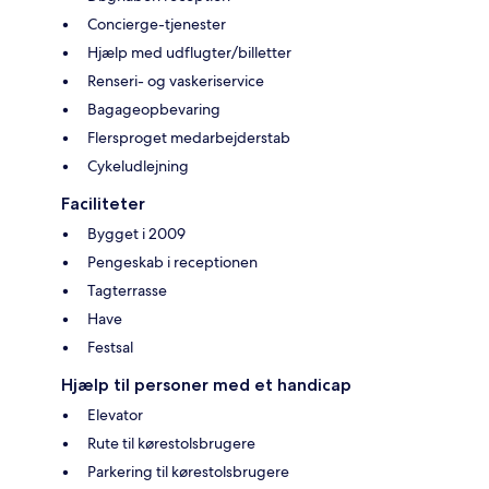
Concierge-tjenester
Hjælp med udflugter/billetter
Renseri- og vaskeriservice
Bagageopbevaring
Flersproget medarbejderstab
Cykeludlejning
Faciliteter
Bygget i 2009
Pengeskab i receptionen
Tagterrasse
Have
Festsal
Hjælp til personer med et handicap
Elevator
Rute til kørestolsbrugere
Parkering til kørestolsbrugere