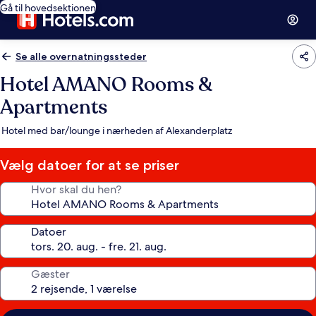
Gå til hovedsektionen
Se alle overnatningssteder
Hotel AMANO Rooms &
Apartments
Hotel med bar/lounge i nærheden af Alexanderplatz
Vælg datoer for at se priser
Hvor skal du hen?
Datoer
Gæster