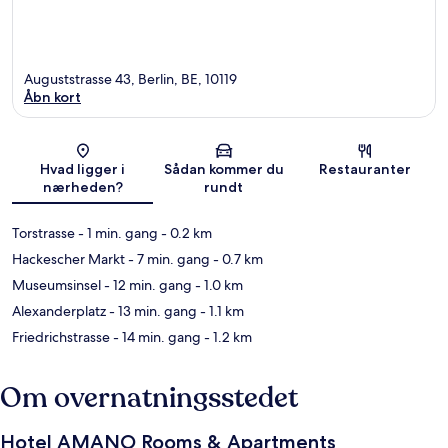
Auguststrasse 43, Berlin, BE, 10119
Åbn kort
Kort
Hvad ligger i
Sådan kommer du
Restauranter
nærheden?
rundt
Torstrasse
- 1 min. gang
- 0.2 km
Hackescher Markt
- 7 min. gang
- 0.7 km
Museumsinsel
- 12 min. gang
- 1.0 km
Alexanderplatz
- 13 min. gang
- 1.1 km
Friedrichstrasse
- 14 min. gang
- 1.2 km
Om overnatningsstedet
Hotel AMANO Rooms & Apartments