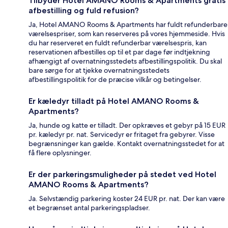
Tilbyder Hotel AMANO Rooms & Apartments gratis
afbestilling og fuld refusion?
Ja, Hotel AMANO Rooms & Apartments har fuldt refunderbare
værelsespriser, som kan reserveres på vores hjemmeside. Hvis
du har reserveret en fuldt refunderbar værelsespris, kan
reservationen afbestilles op til et par dage før indtjekning
afhængigt af overnatningsstedets afbestillingspolitik. Du skal
bare sørge for at tjekke overnatningsstedets
afbestillingspolitik for de præcise vilkår og betingelser.
Er kæledyr tilladt på Hotel AMANO Rooms &
Apartments?
Ja, hunde og katte er tilladt. Der opkræves et gebyr på 15 EUR
pr. kæledyr pr. nat. Servicedyr er fritaget fra gebyrer. Visse
begrænsninger kan gælde. Kontakt overnatningsstedet for at
få flere oplysninger.
Er der parkeringsmuligheder på stedet ved Hotel
AMANO Rooms & Apartments?
Ja. Selvstændig parkering koster 24 EUR pr. nat. Der kan være
et begrænset antal parkeringspladser.