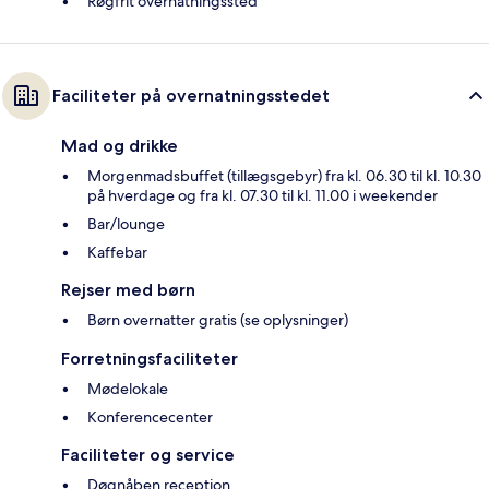
Røgfrit overnatningssted
Faciliteter på overnatningsstedet
Mad og drikke
Morgenmadsbuffet (tillægsgebyr) fra kl. 06.30 til kl. 10.30
på hverdage og fra kl. 07.30 til kl. 11.00 i weekender
Bar/lounge
Kaffebar
Rejser med børn
Børn overnatter gratis (se oplysninger)
Forretningsfaciliteter
Mødelokale
Konferencecenter
Faciliteter og service
Døgnåben reception