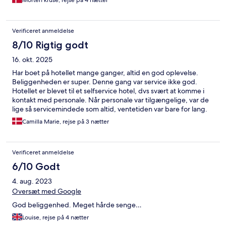
Morten kruse, rejse på 4 nætter
Verificeret anmeldelse
8/10 Rigtig godt
16. okt. 2025
Har boet på hotellet mange ganger, altid en god oplevelse.
Beliggenheden er super. Denne gang var service ikke god.
Hotellet er blevet til et selfservice hotel, dvs svært at komme i
kontakt med personale. Når personale var tilgængelige, var de
lige så servicemindede som altid, ventetiden var bare for lang.
Camilla Marie, rejse på 3 nætter
Verificeret anmeldelse
6/10 Godt
4. aug. 2023
Oversæt med Google
God beliggenhed. Meget hårde senge…
Louise, rejse på 4 nætter