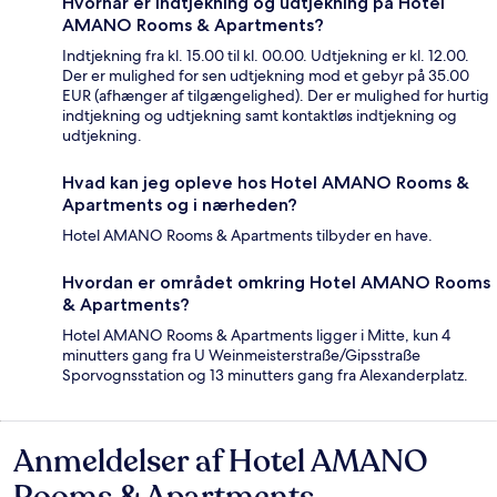
Hvornår er indtjekning og udtjekning på Hotel
AMANO Rooms & Apartments?
Indtjekning fra kl. 15.00 til kl. 00.00. Udtjekning er kl. 12.00.
Der er mulighed for sen udtjekning mod et gebyr på 35.00
EUR (afhænger af tilgængelighed). Der er mulighed for hurtig
indtjekning og udtjekning samt kontaktløs indtjekning og
udtjekning.
Hvad kan jeg opleve hos Hotel AMANO Rooms &
Apartments og i nærheden?
Hotel AMANO Rooms & Apartments tilbyder en have.
Hvordan er området omkring Hotel AMANO Rooms
& Apartments?
Hotel AMANO Rooms & Apartments ligger i Mitte, kun 4
minutters gang fra U Weinmeisterstraße/Gipsstraße
Sporvognsstation og 13 minutters gang fra Alexanderplatz.
Anmeldelser af Hotel AMANO
Anmeldelser