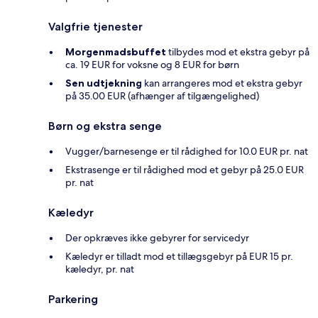
Valgfrie tjenester
Morgenmadsbuffet
tilbydes mod et ekstra gebyr på
ca. 19 EUR for voksne og 8 EUR for børn
Sen udtjekning
kan arrangeres mod et ekstra gebyr
på 35.00 EUR (afhænger af tilgængelighed)
Børn og ekstra senge
Vugger/barnesenge er til rådighed for 10.0 EUR pr. nat
Ekstrasenge er til rådighed mod et gebyr på 25.0 EUR
pr. nat
Kæledyr
Der opkræves ikke gebyrer for servicedyr
Kæledyr er tilladt mod et tillægsgebyr på EUR 15 pr.
kæledyr, pr. nat
Parkering