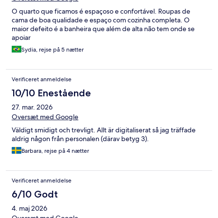
O quarto que ficamos é espaçoso e confortável. Roupas de
cama de boa qualidade e espaço com cozinha completa. O
maior defeito é a banheira que além de alta não tem onde se
apoiar
Sydia, rejse på 5 nætter
Verificeret anmeldelse
10/10 Enestående
27. mar. 2026
Oversæt med Google
Väldigt smidigt och trevligt. Allt är digitaliserat så jag träffade
aldrig någon från personalen (därav betyg 3).
Barbara, rejse på 4 nætter
Verificeret anmeldelse
6/10 Godt
4. maj 2026