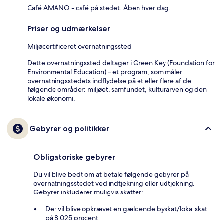
Café AMANO - café på stedet. Åben hver dag.
Priser og udmærkelser
Miljøcertificeret overnatningssted
Dette overnatningssted deltager i Green Key (Foundation for
Environmental Education) – et program, som måler
overnatningsstedets indflydelse på et eller flere af de
følgende områder: miljøet, samfundet, kulturarven og den
lokale økonomi.
Gebyrer og politikker
Obligatoriske gebyrer
Du vil blive bedt om at betale følgende gebyrer på
overnatningsstedet ved indtjekning eller udtjekning.
Gebyrer inkluderer muligvis skatter:
Der vil blive opkrævet en gældende byskat/lokal skat
på 8.025 procent