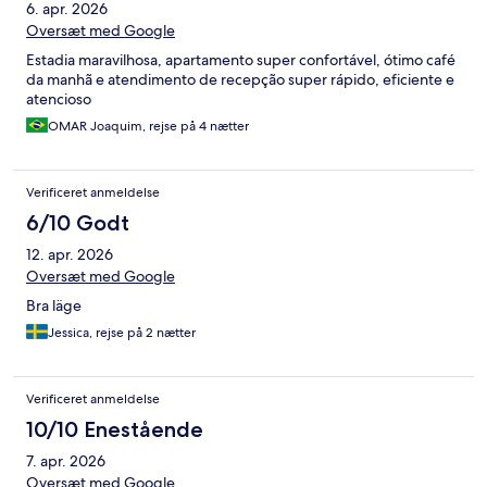
6. apr. 2026
Oversæt med Google
Estadia maravilhosa, apartamento super confortável, ótimo café
da manhã e atendimento de recepção super rápido, eficiente e
atencioso
OMAR Joaquim, rejse på 4 nætter
Verificeret anmeldelse
6/10 Godt
12. apr. 2026
Oversæt med Google
Bra läge
Jessica, rejse på 2 nætter
Verificeret anmeldelse
10/10 Enestående
7. apr. 2026
Oversæt med Google