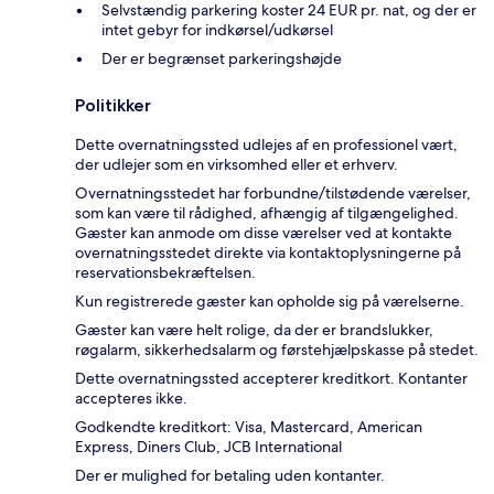
Selvstændig parkering koster 24 EUR pr. nat, og der er
intet gebyr for indkørsel/udkørsel
Der er begrænset parkeringshøjde
Politikker
Dette overnatningssted udlejes af en professionel vært,
der udlejer som en virksomhed eller et erhverv.
Overnatningsstedet har forbundne/tilstødende værelser,
som kan være til rådighed, afhængig af tilgængelighed.
Gæster kan anmode om disse værelser ved at kontakte
overnatningsstedet direkte via kontaktoplysningerne på
reservationsbekræftelsen.
Kun registrerede gæster kan opholde sig på værelserne.
Gæster kan være helt rolige, da der er brandslukker,
røgalarm, sikkerhedsalarm og førstehjælpskasse på stedet.
Dette overnatningssted accepterer kreditkort. Kontanter
accepteres ikke.
Godkendte kreditkort: Visa, Mastercard, American
Express, Diners Club, JCB International
Der er mulighed for betaling uden kontanter.