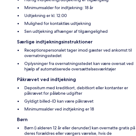
Minimumsalder for indtjekning: 18 år
Udtjekning er kl. 12.00
Mulighed for kontaktløs udtjekning
Sen udtjekning afhænger af tilgængelighed
Særlige indtjekningsinstruktioner
Receptionspersonalet tager imod gæster ved ankomst til
overnatningsstedet
Oplysninger fra overnatningsstedet kan være oversat ved
hjælp af automatiserede oversættelsesværktøjer
Påkrævet ved indtjekning
Depositum med kreditkort, debitkort eller kontanter er
påkrævet for påløbne udgifter
Gyldigt billed-ID kan være påkrævet
Minimumsalder ved indtjekning er 18
Børn
Børn (i alderen 12 år eller derunder) kan overnatte gratis på
deres forældres eller værgers værelse, hvis de