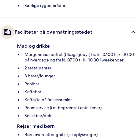
Særlige rygeområder
Faciliteter på overnatningsstedet
Mad og drikke
Morgenmadsbuffet (tillægsgebyr) fra kl. 07.00 til kl. 10.00
på hverdage og fra kl. 07.00 til kl. 10.30 i weekender
2 restauranter
3 barer/lounger
Poolbar
Kaffebar
Kaffe/te på fællesarealer
Roomservice (i et begrænset antal timer)
Snackbar/deli
Rejser med børn
Børn overnatter gratis (se oplysninger)