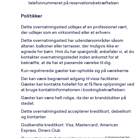
telefonnummeret på reservationsbekræftelsen
Politikker
Dette overnatningssted udlejes af en professionel vært,
der udlejer som en virksomhed eller et erhverv.
Dette overnatningssted har udendørsområder såsom
altaner, balkoner eller terrasser, der muligvis ikke er
egnede for børn. Hvis du har spørgsmål, anbefaler vi, at du
kontakter overnatningsstedet inden ankomst for at
bekræfte, at de har et passende værelse til dig.
Kun registrerede gæster kan opholde sig på værelserne.
Der kan være begrænset adgang til visse faciliteter.
Gæster kan kontakte hotellet for at få flere oplysninger ved
at bruge kontaktinformationen i bookingbekræftelsen.
Gæster kan være helt rolige, da der er brandslukker på
stedet.
Dette overnatningssted accepterer kreditkort, debetkort
og kontanter.
Godkendte kreditkort: Visa, Mastercard, American
Express, Diners Club