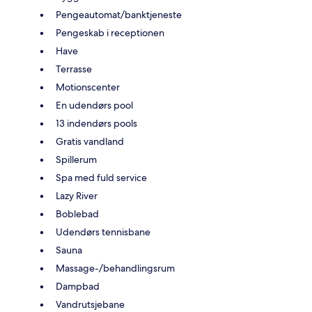
Pengeautomat/banktjeneste
Pengeskab i receptionen
Have
Terrasse
Motionscenter
En udendørs pool
13 indendørs pools
Gratis vandland
Spillerum
Spa med fuld service
Lazy River
Boblebad
Udendørs tennisbane
Sauna
Massage-/behandlingsrum
Dampbad
Vandrutsjebane