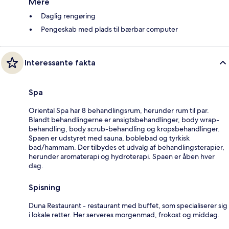
Mere
Daglig rengøring
Pengeskab med plads til bærbar computer
Interessante fakta
Spa
Oriental Spa har 8 behandlingsrum, herunder rum til par.
Blandt behandlingerne er ansigtsbehandlinger, body wrap-
behandling, body scrub-behandling og kropsbehandlinger.
Spaen er udstyret med sauna, boblebad og tyrkisk
bad/hammam. Der tilbydes et udvalg af behandlingsterapier,
herunder aromaterapi og hydroterapi. Spaen er åben hver
dag.
Spisning
Duna Restaurant - restaurant med buffet, som specialiserer sig
i lokale retter. Her serveres morgenmad, frokost og middag.