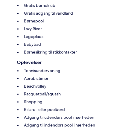
Gratis børneklub
Gratis adgang til vandland
Børnepool
Lazy River
Legeplads
Babybad
Børnesikring til stikkontakter
Oplevelser
Tennisundervisning
Aerobictimer
Beachvolley
Racquetball/squash
Shopping
Billard- eller poolbord
Adgang til udendørs pool i nærheden
Adgang til indendørs pool i nærheden