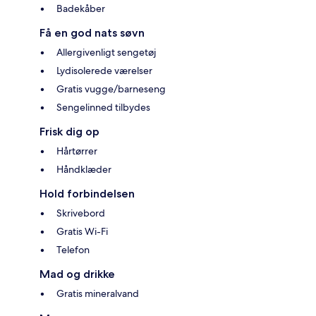
Badekåber
Få en god nats søvn
Allergivenligt sengetøj
Lydisolerede værelser
Gratis vugge/barneseng
Sengelinned tilbydes
Frisk dig op
Hårtørrer
Håndklæder
Hold forbindelsen
Skrivebord
Gratis Wi-Fi
Telefon
Mad og drikke
Gratis mineralvand