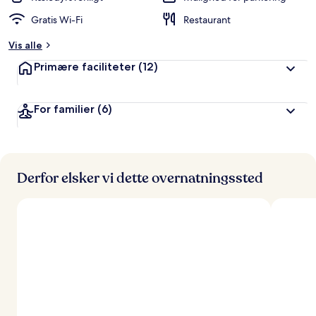
Gratis Wi-Fi
Restaurant
Vis alle
Primære faciliteter
(12)
For familier
(6)
Derfor elsker vi dette overnatningssted