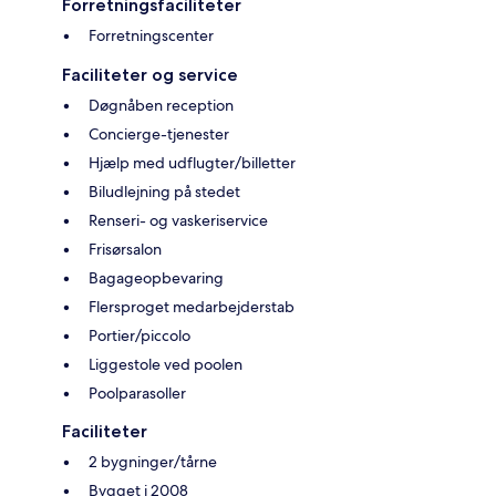
Forretningsfaciliteter
Forretningscenter
Faciliteter og service
Døgnåben reception
Concierge-tjenester
Hjælp med udflugter/billetter
Biludlejning på stedet
Renseri- og vaskeriservice
Frisørsalon
Bagageopbevaring
Flersproget medarbejderstab
Portier/piccolo
Liggestole ved poolen
Poolparasoller
Faciliteter
2 bygninger/tårne
Bygget i 2008