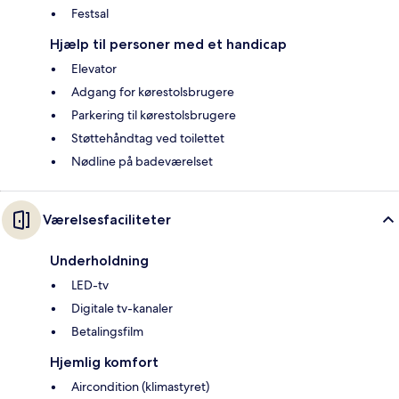
Festsal
Hjælp til personer med et handicap
Elevator
Adgang for kørestolsbrugere
Parkering til kørestolsbrugere
Støttehåndtag ved toilettet
Nødline på badeværelset
Værelsesfaciliteter
Underholdning
LED-tv
Digitale tv-kanaler
Betalingsfilm
Hjemlig komfort
Aircondition (klimastyret)