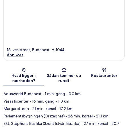
16 Ives street, Budapest, H-1044
Åbn kort
Kort
Hvad ligger i
Sådan kommer du
Restauranter
nærheden?
rundt
Aquaworld Budapest
- 1 min. gang
- 0.0 km
Vasas Iscenter
- 16 min. gang
- 1.3 km
Margaret-øen
- 21 min. kørsel
- 17.2 km
Parlamentsbygningen (Orszaghaz)
- 26 min. kørsel
- 21.1 km
Skt. Stephens Basilika (Szent István Bazilika)
- 27 min. kørsel
- 20.7