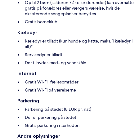
Op til 2 børn (i alderen 7 år eller derunder) kan overnatte
gratis på forældres eller værgers værelse, hvis de
eksisterende sengepladser benyttes
Gratis børneklub
Kæledyr
Kæledyr er tilladt (kun hunde og katte, maks. 1 kæledyr i
alt)*
Servicedyr er tilladt
Der tilbydes mad- og vandskåle
Internet
Gratis Wi-Fi i fællesområder
Gratis Wi-Fi på værelserne
Parkering
Parkering på stedet (8 EUR pr. nat)
Der er parkering på stedet
Gratis parkering i nærheden
Andre oplysninger