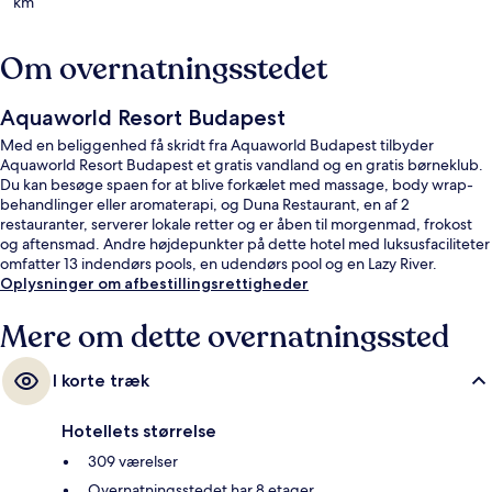
km
Om overnatningsstedet
Aquaworld Resort Budapest
Med en beliggenhed få skridt fra Aquaworld Budapest tilbyder
Aquaworld Resort Budapest et gratis vandland og en gratis børneklub.
Du kan besøge spaen for at blive forkælet med massage, body wrap-
behandlinger eller aromaterapi, og Duna Restaurant, en af 2
restauranter, serverer lokale retter og er åben til morgenmad, frokost
og aftensmad. Andre højdepunkter på dette hotel med luksusfaciliteter
omfatter 13 indendørs pools, en udendørs pool og en Lazy River.
Oplysninger om afbestillingsrettigheder
Mere om dette overnatningssted
I korte træk
Hotellets størrelse
309 værelser
Overnatningsstedet har 8 etager