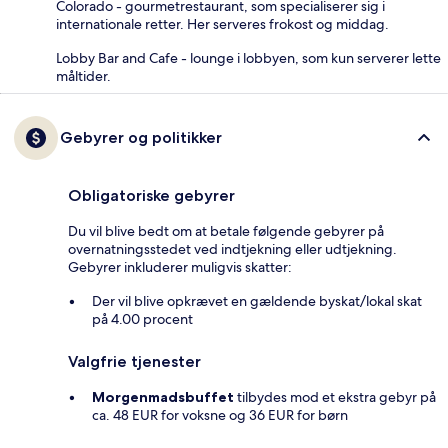
Colorado - gourmetrestaurant, som specialiserer sig i
internationale retter. Her serveres frokost og middag.
Lobby Bar and Cafe - lounge i lobbyen, som kun serverer lette
måltider.
Gebyrer og politikker
Obligatoriske gebyrer
Du vil blive bedt om at betale følgende gebyrer på
overnatningsstedet ved indtjekning eller udtjekning.
Gebyrer inkluderer muligvis skatter:
Der vil blive opkrævet en gældende byskat/lokal skat
på 4.00 procent
Valgfrie tjenester
Morgenmadsbuffet
tilbydes mod et ekstra gebyr på
ca. 48 EUR for voksne og 36 EUR for børn