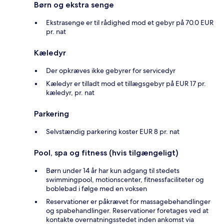
Børn og ekstra senge
Ekstrasenge er til rådighed mod et gebyr på 70.0 EUR
pr. nat
Kæledyr
Der opkræves ikke gebyrer for servicedyr
Kæledyr er tilladt mod et tillægsgebyr på EUR 17 pr.
kæledyr, pr. nat
Parkering
Selvstændig parkering koster EUR 8 pr. nat
Pool, spa og fitness (hvis tilgængeligt)
Børn under 14 år har kun adgang til stedets
swimmingpool, motionscenter, fitnessfaciliteter og
boblebad i følge med en voksen
Reservationer er påkrævet for massagebehandlinger
og spabehandlinger. Reservationer foretages ved at
kontakte overnatningsstedet inden ankomst via