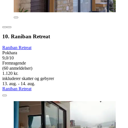
10. Raniban Retreat
Raniban Retreat
Pokhara
9,0/10
Fremragende
(60 anmeldelser)
1.120 kr.
inkluderer skatter og gebyrer
13. aug. - 14. aug.
Raniban Retreat