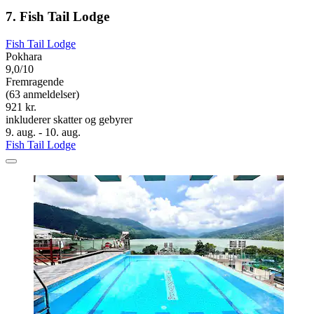
7. Fish Tail Lodge
Fish Tail Lodge
Pokhara
9,0/10
Fremragende
(63 anmeldelser)
921 kr.
inkluderer skatter og gebyrer
9. aug. - 10. aug.
Fish Tail Lodge