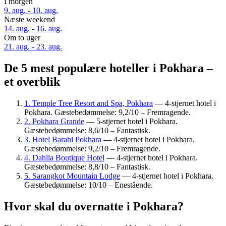
I morgen
9. aug. - 10. aug.
Næste weekend
14. aug. - 16. aug.
Om to uger
21. aug. - 23. aug.
De 5 mest populære hoteller i Pokhara –
et overblik
1. Temple Tree Resort and Spa, Pokhara
— 4-stjernet hotel i
Pokhara. Gæstebedømmelse: 9,2/10 – Fremragende.
2. Pokhara Grande
— 5-stjernet hotel i Pokhara.
Gæstebedømmelse: 8,6/10 – Fantastisk.
3. Hotel Barahi Pokhara
— 4-stjernet hotel i Pokhara.
Gæstebedømmelse: 9,2/10 – Fremragende.
4. Dahlia Boutique Hotel
— 4-stjernet hotel i Pokhara.
Gæstebedømmelse: 8,8/10 – Fantastisk.
5. Sarangkot Mountain Lodge
— 4-stjernet hotel i Pokhara.
Gæstebedømmelse: 10/10 – Enestående.
Hvor skal du overnatte i Pokhara?