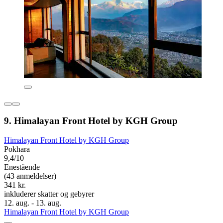
9. Himalayan Front Hotel by KGH Group
Himalayan Front Hotel by KGH Group
Pokhara
9,4/10
Enestående
(43 anmeldelser)
341 kr.
inkluderer skatter og gebyrer
12. aug. - 13. aug.
Himalayan Front Hotel by KGH Group