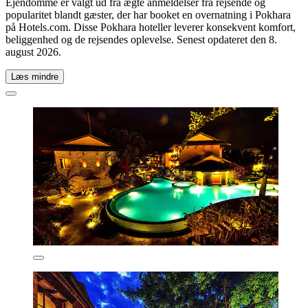
Ejendomme er valgt ud fra ægte anmeldelser fra rejsende og
popularitet blandt gæster, der har booket en overnatning i Pokhara
på Hotels.com. Disse Pokhara hoteller leverer konsekvent komfort,
beliggenhed og de rejsendes oplevelse. Senest opdateret den
8.
august 2026
.
Læs mindre