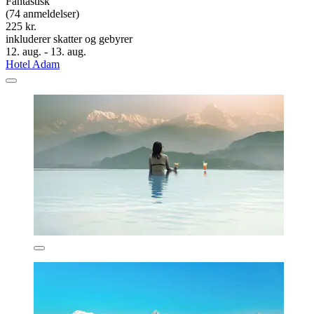
Fantastisk
(74 anmeldelser)
225 kr.
inkluderer skatter og gebyrer
12. aug. - 13. aug.
Hotel Adam