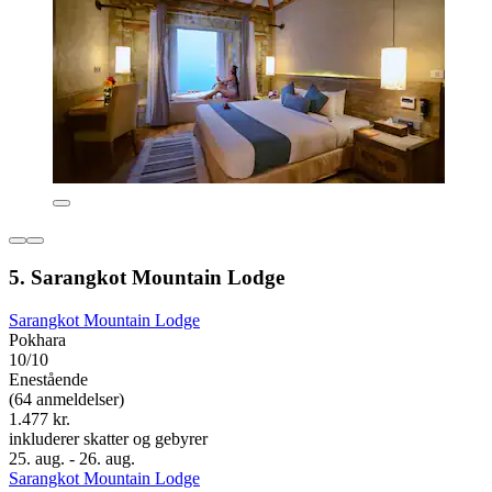
5. Sarangkot Mountain Lodge
Sarangkot Mountain Lodge
Pokhara
10/10
Enestående
(64 anmeldelser)
1.477 kr.
inkluderer skatter og gebyrer
25. aug. - 26. aug.
Sarangkot Mountain Lodge