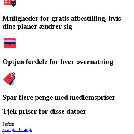
Muligheder for gratis afbestilling, hvis
dine planer ændrer sig
Optjen fordele for hver overnatning
Spar flere penge med medlemspriser
Tjek priser for disse datoer
I aften
8. aug. - 9. aug.