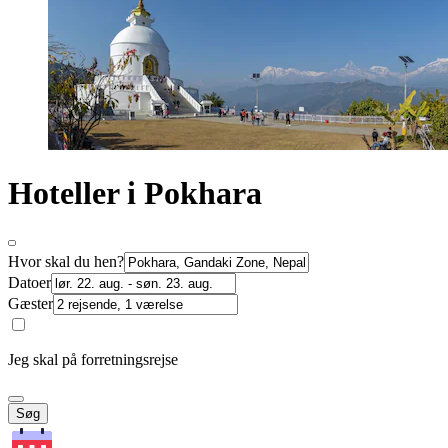
Hoteller i Pokhara
Hvor skal du hen?
Datoer
Gæster
Jeg skal på forretningsrejse
Søg