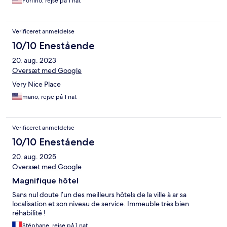
Porfirio, rejse på 1 nat
Verificeret anmeldelse
10/10 Enestående
20. aug. 2023
Oversæt med Google
Very Nice Place
mario, rejse på 1 nat
Verificeret anmeldelse
10/10 Enestående
20. aug. 2025
Oversæt med Google
Magnifique hôtel
Sans nul doute l’un des meilleurs hôtels de la ville à ar sa
localisation et son niveau de service. Immeuble très bien
réhabilité !
Stéphane, rejse på 1 nat