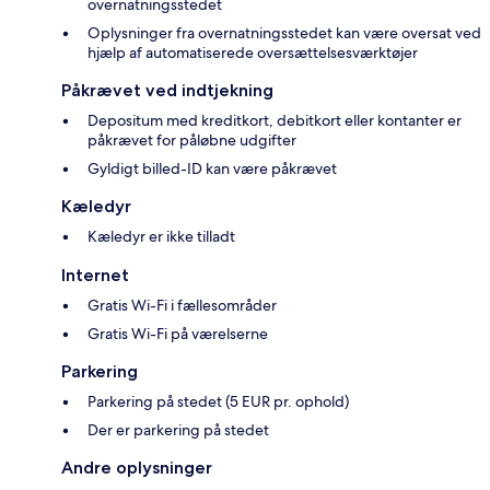
overnatningsstedet
Oplysninger fra overnatningsstedet kan være oversat ved
hjælp af automatiserede oversættelsesværktøjer
Påkrævet ved indtjekning
Depositum med kreditkort, debitkort eller kontanter er
påkrævet for påløbne udgifter
Gyldigt billed-ID kan være påkrævet
Kæledyr
Kæledyr er ikke tilladt
Internet
Gratis Wi-Fi i fællesområder
Gratis Wi-Fi på værelserne
Parkering
Parkering på stedet (5 EUR pr. ophold)
Der er parkering på stedet
Andre oplysninger