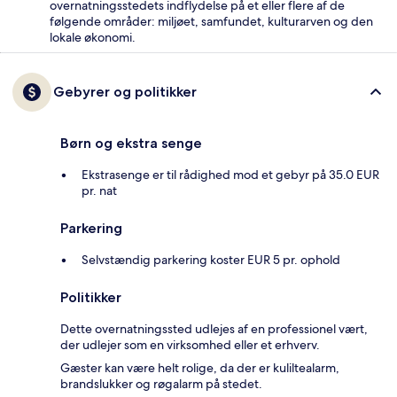
overnatningsstedets indflydelse på et eller flere af de
følgende områder: miljøet, samfundet, kulturarven og den
lokale økonomi.
Gebyrer og politikker
Børn og ekstra senge
Ekstrasenge er til rådighed mod et gebyr på 35.0 EUR
pr. nat
Parkering
Selvstændig parkering koster EUR 5 pr. ophold
Politikker
Dette overnatningssted udlejes af en professionel vært,
der udlejer som en virksomhed eller et erhverv.
Gæster kan være helt rolige, da der er kuliltealarm,
brandslukker og røgalarm på stedet.