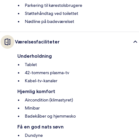
Parkering til kørestolsbrugere
Støttehåndtag ved toilettet
Nødline på badeværelset
Værelsesfaciliteter
Underholdning
Tablet
42-tommers plasma-tv
Kabel-tv-kanaler
Hjemlig komfort
Aircondition (klimastyret)
Minibar
Badekåber og hjemmesko
Få en god nats søvn
Dundyne