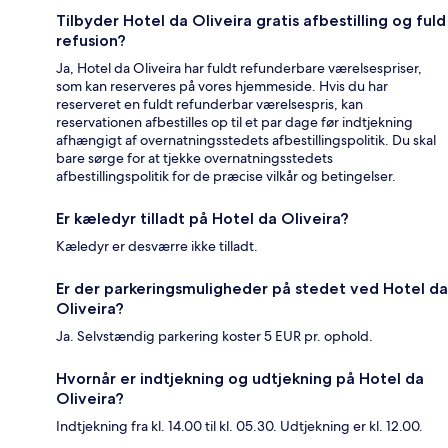
Tilbyder Hotel da Oliveira gratis afbestilling og fuld
refusion?
Ja, Hotel da Oliveira har fuldt refunderbare værelsespriser,
som kan reserveres på vores hjemmeside. Hvis du har
reserveret en fuldt refunderbar værelsespris, kan
reservationen afbestilles op til et par dage før indtjekning
afhængigt af overnatningsstedets afbestillingspolitik. Du skal
bare sørge for at tjekke overnatningsstedets
afbestillingspolitik for de præcise vilkår og betingelser.
Er kæledyr tilladt på Hotel da Oliveira?
Kæledyr er desværre ikke tilladt.
Er der parkeringsmuligheder på stedet ved Hotel da
Oliveira?
Ja. Selvstændig parkering koster 5 EUR pr. ophold.
Hvornår er indtjekning og udtjekning på Hotel da
Oliveira?
Indtjekning fra kl. 14.00 til kl. 05.30. Udtjekning er kl. 12.00.