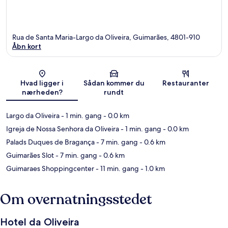
Rua de Santa Maria-Largo da Oliveira, Guimarães, 4801-910
Åbn kort
Kort
Hvad ligger i
Sådan kommer du
Restauranter
nærheden?
rundt
Largo da Oliveira
- 1 min. gang
- 0.0 km
Igreja de Nossa Senhora da Oliveira
- 1 min. gang
- 0.0 km
Palads Duques de Bragança
- 7 min. gang
- 0.6 km
Guimarães Slot
- 7 min. gang
- 0.6 km
Guimaraes Shoppingcenter
- 11 min. gang
- 1.0 km
Om overnatningsstedet
Hotel da Oliveira