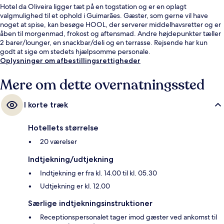
Hotel da Oliveira ligger tæt på en togstation og er en oplagt
valgmulighed til et ophold i Guimarães. Gæster, som gerne vil have
noget at spise, kan besøge HOOL, der serverer middelhavsretter og er
åben til morgenmad, frokost og aftensmad. Andre højdepunkter tæller
2 barer/lounger, en snackbar/deli og en terrasse. Rejsende har kun
godt at sige om stedets hjælpsomme personale.
Oplysninger om afbestillingsrettigheder
Mere om dette overnatningssted
I korte træk
Hotellets størrelse
20 værelser
Indtjekning/udtjekning
Indtjekning er fra kl. 14.00 til kl. 05.30
Udtjekning er kl. 12.00
Særlige indtjekningsinstruktioner
Receptionspersonalet tager imod gæster ved ankomst til