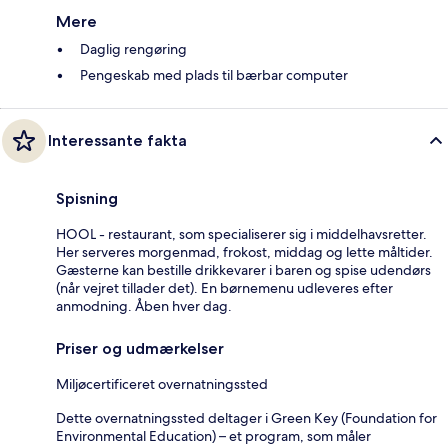
Mere
Daglig rengøring
Pengeskab med plads til bærbar computer
Interessante fakta
Spisning
HOOL - restaurant, som specialiserer sig i middelhavsretter.
Her serveres morgenmad, frokost, middag og lette måltider.
Gæsterne kan bestille drikkevarer i baren og spise udendørs
(når vejret tillader det). En børnemenu udleveres efter
anmodning. Åben hver dag.
Priser og udmærkelser
Miljøcertificeret overnatningssted
Dette overnatningssted deltager i Green Key (Foundation for
Environmental Education) – et program, som måler