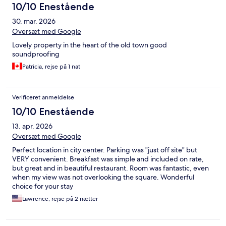
10/10 Enestående
30. mar. 2026
Oversæt med Google
Lovely property in the heart of the old town good
soundproofing
Patricia, rejse på 1 nat
Verificeret anmeldelse
10/10 Enestående
13. apr. 2026
Oversæt med Google
Perfect location in city center. Parking was "just off site" but
VERY convenient. Breakfast was simple and included on rate,
but great and in beautiful restaurant. Room was fantastic, even
when my view was not overlooking the square. Wonderful
choice for your stay
Lawrence, rejse på 2 nætter