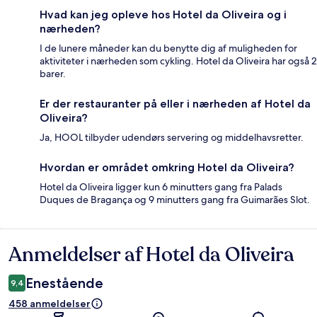
Hvad kan jeg opleve hos Hotel da Oliveira og i
nærheden?
I de lunere måneder kan du benytte dig af muligheden for
aktiviteter i nærheden som cykling. Hotel da Oliveira har også 2
barer.
Er der restauranter på eller i nærheden af Hotel da
Oliveira?
Ja, HOOL tilbyder udendørs servering og middelhavsretter.
Hvordan er området omkring Hotel da Oliveira?
Hotel da Oliveira ligger kun 6 minutters gang fra Palads
Duques de Bragança og 9 minutters gang fra Guimarães Slot.
Anmeldelser af Hotel da Oliveira
Anmeldelser
Enestående
9,4
458 anmeldelser