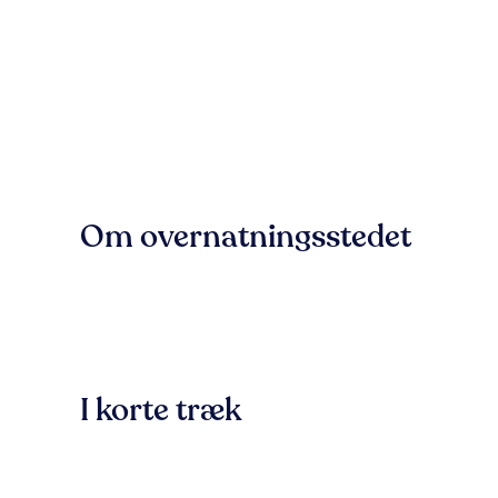
Om overnatningsstedet
I korte træk