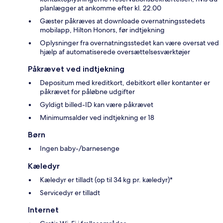
planlægger at ankomme efter kl. 22.00
Gæster påkræves at downloade overnatningsstedets
mobilapp, Hilton Honors, før indtjekning
Oplysninger fra overnatningsstedet kan være oversat ved
hjælp af automatiserede oversættelsesværktøjer
Påkrævet ved indtjekning
Depositum med kreditkort, debitkort eller kontanter er
påkrævet for påløbne udgifter
Gyldigt billed-ID kan være påkrævet
Minimumsalder ved indtjekning er 18
Børn
Ingen baby-/barnesenge
Kæledyr
Kæledyr er tilladt (op til 34 kg pr. kæledyr)*
Servicedyr er tilladt
Internet