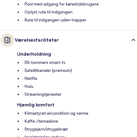
Pool med adgang for kørestolsbrugere
Oplyst rute til indgangen
Rute til indgangen uden trapper
Værelsesfaciliteter
Underholdning
55-tommers smart-tv
Satellitkanaler (premium)
Netflix
Hulu
Streamingtjenester
Hjemlig komfort
Klimastyret aircondition og varme
Kaffe-/temaskine
Strygejern/strygebræt