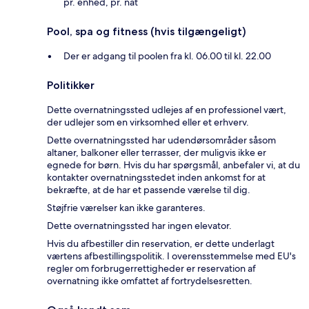
pr. enhed, pr. nat
Pool, spa og fitness (hvis tilgængeligt)
Der er adgang til poolen fra kl. 06.00 til kl. 22.00
Politikker
Dette overnatningssted udlejes af en professionel vært,
der udlejer som en virksomhed eller et erhverv.
Dette overnatningssted har udendørsområder såsom
altaner, balkoner eller terrasser, der muligvis ikke er
egnede for børn. Hvis du har spørgsmål, anbefaler vi, at du
kontakter overnatningsstedet inden ankomst for at
bekræfte, at de har et passende værelse til dig.
Støjfrie værelser kan ikke garanteres.
Dette overnatningssted har ingen elevator.
Hvis du afbestiller din reservation, er dette underlagt
værtens afbestillingspolitik. I overensstemmelse med EU's
regler om forbrugerrettigheder er reservation af
overnatning ikke omfattet af fortrydelsesretten.