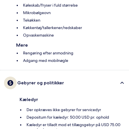
Køleskab/fryser i fuld størrelse
Mikrobølgeovn
Tekøkken
Køkkentøj/tallerkener/redskaber
Opvaskemaskine
Mere
Rengøring efter anmodning
Adgang med mobilnøgle
Gebyrer og politikker
Kæledyr
Der opkræves ikke gebyrer for servicedyr
Depositum for kæledyr: 50.00 USD pr. ophold
Kæledyr er tilladt mod et tillægsgebyr på USD 75.00