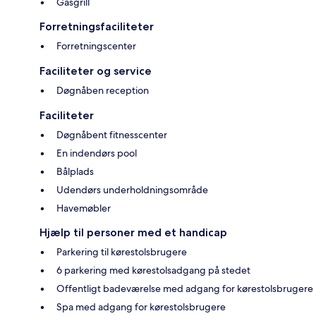
Gasgrill
Forretningsfaciliteter
Forretningscenter
Faciliteter og service
Døgnåben reception
Faciliteter
Døgnåbent fitnesscenter
En indendørs pool
Bålplads
Udendørs underholdningsområde
Havemøbler
Hjælp til personer med et handicap
Parkering til kørestolsbrugere
6 parkering med kørestolsadgang på stedet
Offentligt badeværelse med adgang for kørestolsbrugere
Spa med adgang for kørestolsbrugere