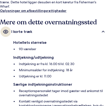
træne. Dette hotel ligger desuden en kort køretur fra Fisherman's
Wharf.
Oplysninger om afbestillingsrettigheder
Mere om dette overnatningssted
I korte træk
Hotellets størrelse
93 værelser
Indtjekning/udtjekning
Indtjekning er fra kl. 16.00 til kl. 02.30
Minimumsalder for indtjekning: 18 år
Udtjekning er kl. 11.00
Særlige indtjekningsinstruktioner
Receptionspersonalet tager imod gæster ved ankomst til
overnatningsstedet
Kontakt venligst overnatningsstedet via
kontaktoplysningerne i reservationsbekræftelsen, hvis du