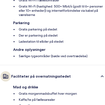
Gratis Wi-Fi i fællesområder
Gratis Wi-Fi (hastighed: 500+ Mbit/s (godt til 6+ personer
eller 10+ enheder)) og internetforbindelse via kabel på
værelserne
Parkering
Gratis parkering på stedet
Der er parkering på stedet
Ladestation til elbiler på stedet
Andre oplysninger
Særlige rygeområder (bøde ved overtrædelse)
Faciliteter på overnatningsstedet
Mad og drikke
Gratis morgenmadsbuffet hver morgen
Kaffe/te på fællesarealer