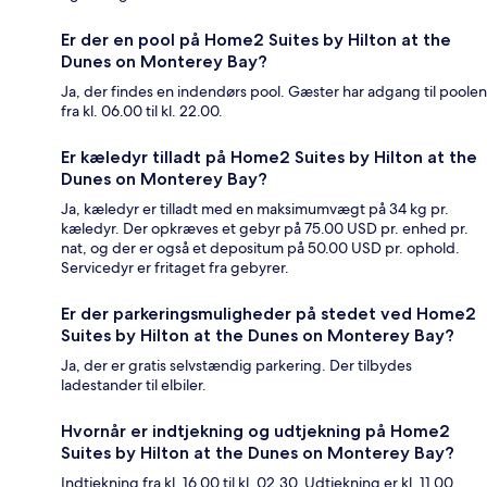
Er der en pool på Home2 Suites by Hilton at the
Dunes on Monterey Bay?
Ja, der findes en indendørs pool. Gæster har adgang til poolen
fra kl. 06.00 til kl. 22.00.
Er kæledyr tilladt på Home2 Suites by Hilton at the
Dunes on Monterey Bay?
Ja, kæledyr er tilladt med en maksimumvægt på 34 kg pr.
kæledyr. Der opkræves et gebyr på 75.00 USD pr. enhed pr.
nat, og der er også et depositum på 50.00 USD pr. ophold.
Servicedyr er fritaget fra gebyrer.
Er der parkeringsmuligheder på stedet ved Home2
Suites by Hilton at the Dunes on Monterey Bay?
Ja, der er gratis selvstændig parkering. Der tilbydes
ladestander til elbiler.
Hvornår er indtjekning og udtjekning på Home2
Suites by Hilton at the Dunes on Monterey Bay?
Indtjekning fra kl. 16.00 til kl. 02.30. Udtjekning er kl. 11.00.