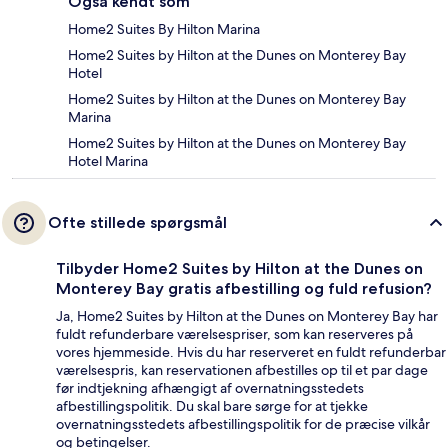
Også kendt som
Home2 Suites By Hilton Marina
Home2 Suites by Hilton at the Dunes on Monterey Bay
Hotel
Home2 Suites by Hilton at the Dunes on Monterey Bay
Marina
Home2 Suites by Hilton at the Dunes on Monterey Bay
Hotel Marina
Ofte stillede spørgsmål
Tilbyder Home2 Suites by Hilton at the Dunes on
Monterey Bay gratis afbestilling og fuld refusion?
Ja, Home2 Suites by Hilton at the Dunes on Monterey Bay har
fuldt refunderbare værelsespriser, som kan reserveres på
vores hjemmeside. Hvis du har reserveret en fuldt refunderbar
værelsespris, kan reservationen afbestilles op til et par dage
før indtjekning afhængigt af overnatningsstedets
afbestillingspolitik. Du skal bare sørge for at tjekke
overnatningsstedets afbestillingspolitik for de præcise vilkår
og betingelser.