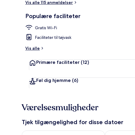
Vis alle 115 anmeldelser
Populære faciliteter
Køleskab, mi
Gratis Wi-Fi
Faciliteter til tøjvask
Vis alle
Primære faciliteter
(12)
Føl dig hjemme
(6)
Værelsesmuligheder
Tjek tilgængelighed for disse datoer
Tjek tilgængelighed for i aften aug. 7 - aug. 8
Tjek tilgænge