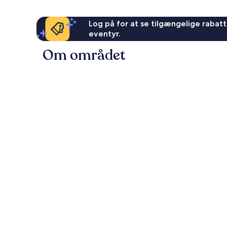
Log på for at se tilgængelige rabatte
eventyr.
Om området