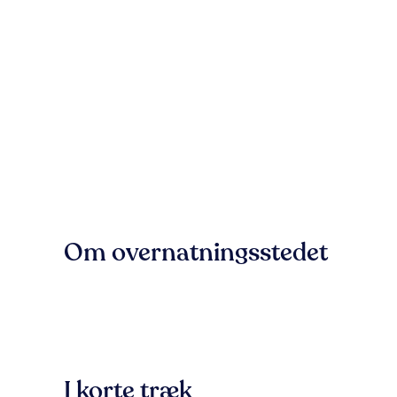
Om overnatningsstedet
I korte træk