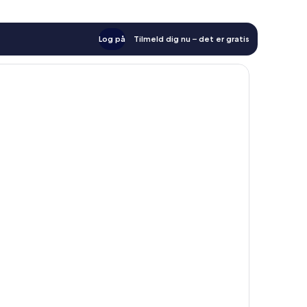
Log på
Tilmeld dig nu – det er gratis