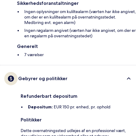
Sikkerhedsforanstaltninger
Ingen oplysninger om kuliltealarm (værten har ikke angivet,
om der er en kuliltealarm på overnatningsstedet.
Medbring evt. egen alarm)
Ingen røgalarm angivet (værten har ikke angivet, om der er
en røgalarm på overnatningsstedet)
Generelt
7 værelser
Gebyrer og politikker
Refunderbart depositum
Depositum:
EUR 150 pr. enhed, pr. ophold
Politikker
Dette overnatningssted udlejes af en professionel vært,