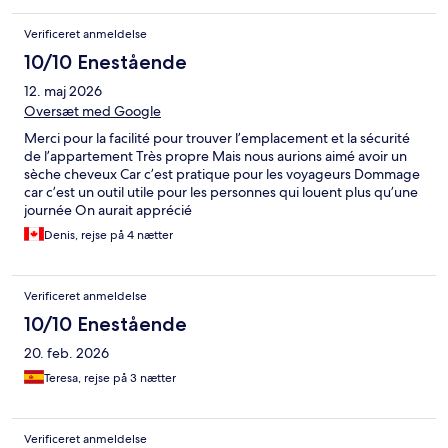
Verificeret anmeldelse
10/10 Enestående
12. maj 2026
Oversæt med Google
Merci pour la facilité pour trouver l’emplacement et la sécurité
de l’appartement Très propre Mais nous aurions aimé avoir un
sèche cheveux Car c’est pratique pour les voyageurs Dommage
car c’est un outil utile pour les personnes qui louent plus qu’une
journée On aurait apprécié
Denis, rejse på 4 nætter
Verificeret anmeldelse
10/10 Enestående
20. feb. 2026
Teresa, rejse på 3 nætter
Verificeret anmeldelse