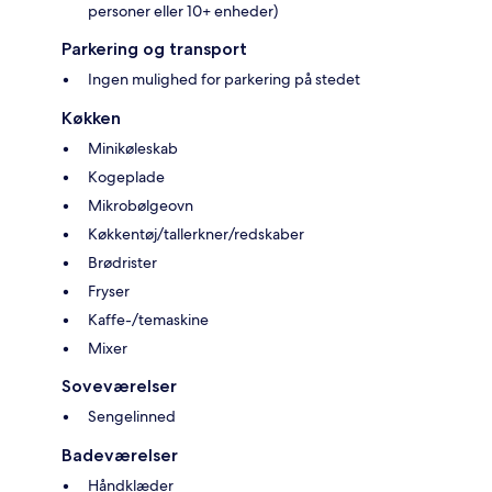
personer eller 10+ enheder)
Parkering og transport
Ingen mulighed for parkering på stedet
Køkken
Minikøleskab
Kogeplade
Mikrobølgeovn
Køkkentøj/tallerkner/redskaber
Brødrister
Fryser
Kaffe-/temaskine
Mixer
Soveværelser
Sengelinned
Badeværelser
Håndklæder