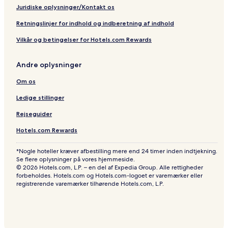
Juridiske oplysninger/Kontakt os
Retningslinjer for indhold og indberetning af indhold
Vilkår og betingelser for Hotels.com Rewards
Andre oplysninger
Om os
Ledige stillinger
Rejseguider
Hotels.com Rewards
*Nogle hoteller kræver afbestilling mere end 24 timer inden indtjekning.
Se flere oplysninger på vores hjemmeside.
© 2026 Hotels.com, L.P. – en del af Expedia Group. Alle rettigheder
forbeholdes. Hotels.com og Hotels.com-logoet er varemærker eller
registrerende varemærker tilhørende Hotels.com, L.P.