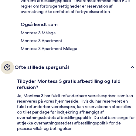
værtens afbestillingspolitik. I overensstemmelse med EU's
regler om forbrugerrettigheder er reservation af
overnatning ikke omfattet af fortrydelsesretten.
Også kendt som
Montesa 3 Málaga
Montesa 3 Apartment
Montesa 3 Apartment Málaga
Ofte stillede spørgsmål
Tilbyder Montesa 3 gratis afbestilling og fuld
refusion?
Ja, Montesa 3 har fuldt refunderbare værelsespriser, som kan
reserveres på vores hjemmeside. Hvis du har reserveret en
fuldt refunderbar værelsespris, kan reservationen afbestilles
op til et par dage før indtjekning afhængigt af
overnatningsstedets afbestillingspolitik. Du skal bare sørge for
at tjekke overnatningsstedets afbestillingspolitik for de
præcise vilkår og betingelser.