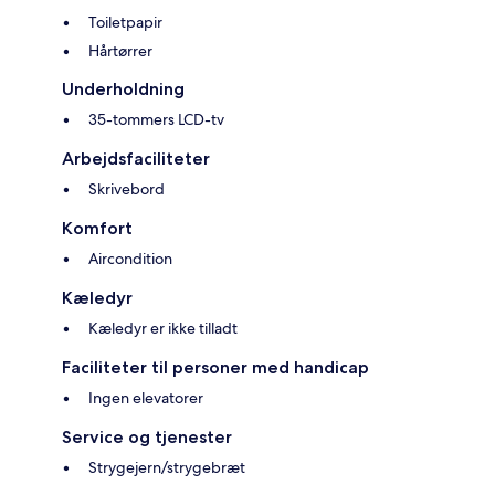
Toiletpapir
Hårtørrer
Underholdning
35-tommers LCD-tv
Arbejdsfaciliteter
Skrivebord
Komfort
Aircondition
Kæledyr
Kæledyr er ikke tilladt
Faciliteter til personer med handicap
Ingen elevatorer
Service og tjenester
Strygejern/strygebræt