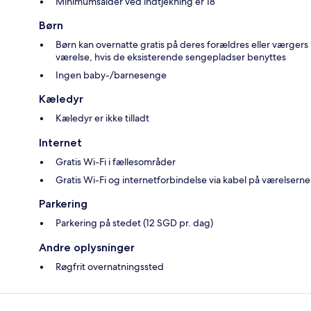
Minimumsalder ved indtjekning er 18
Børn
Børn kan overnatte gratis på deres forældres eller værgers
værelse, hvis de eksisterende sengepladser benyttes
Ingen baby-/barnesenge
Kæledyr
Kæledyr er ikke tilladt
Internet
Gratis Wi-Fi i fællesområder
Gratis Wi-Fi og internetforbindelse via kabel på værelserne
Parkering
Parkering på stedet (12 SGD pr. dag)
Andre oplysninger
Røgfrit overnatningssted