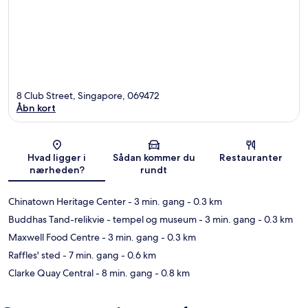
8 Club Street, Singapore, 069472
Åbn kort
Kort
Hvad ligger i
Sådan kommer du
Restauranter
nærheden?
rundt
Chinatown Heritage Center
- 3 min. gang
- 0.3 km
Buddhas Tand-relikvie - tempel og museum
- 3 min. gang
- 0.3 km
Maxwell Food Centre
- 3 min. gang
- 0.3 km
Raffles' sted
- 7 min. gang
- 0.6 km
Clarke Quay Central
- 8 min. gang
- 0.8 km