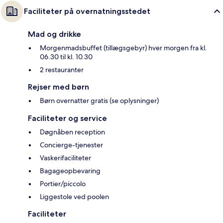
Faciliteter på overnatningsstedet
Mad og drikke
Morgenmadsbuffet (tillægsgebyr) hver morgen fra kl.
06.30 til kl. 10.30
2 restauranter
Rejser med børn
Børn overnatter gratis (se oplysninger)
Faciliteter og service
Døgnåben reception
Concierge-tjenester
Vaskerifaciliteter
Bagageopbevaring
Portier/piccolo
Liggestole ved poolen
Faciliteter