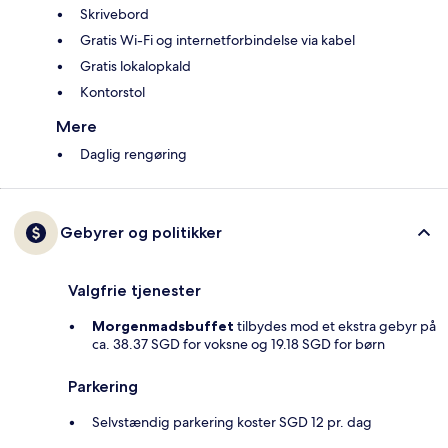
Skrivebord
Gratis Wi-Fi og internetforbindelse via kabel
Gratis lokalopkald
Kontorstol
Mere
Daglig rengøring
Gebyrer og politikker
Valgfrie tjenester
Morgenmadsbuffet
tilbydes mod et ekstra gebyr på
ca. 38.37 SGD for voksne og 19.18 SGD for børn
Parkering
Selvstændig parkering koster SGD 12 pr. dag