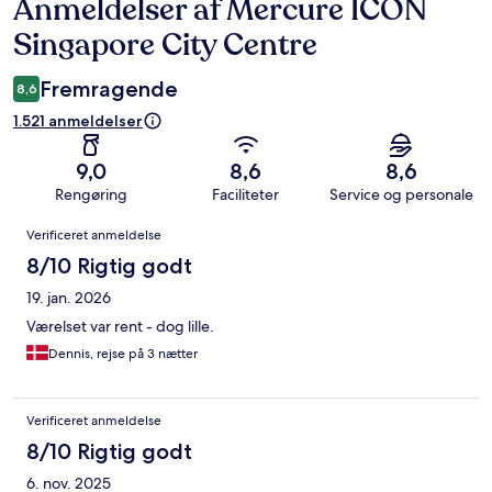
Anmeldelser af Mercure ICON
Anmeldelser
Singapore City Centre
Fremragende
8,6
1.521 anmeldelser
9,0
8,6
8,6
Rengøring
Faciliteter
Service og personale
Anmeldelser
Verificeret anmeldelse
8/10 Rigtig godt
19. jan. 2026
Værelset var rent - dog lille.
Dennis, rejse på 3 nætter
Verificeret anmeldelse
8/10 Rigtig godt
6. nov. 2025