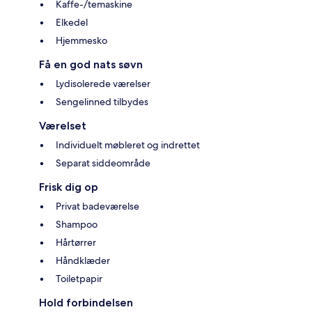
Kaffe-/temaskine
Elkedel
Hjemmesko
Få en god nats søvn
Lydisolerede værelser
Sengelinned tilbydes
Værelset
Individuelt møbleret og indrettet
Separat siddeområde
Frisk dig op
Privat badeværelse
Shampoo
Hårtørrer
Håndklæder
Toiletpapir
Hold forbindelsen