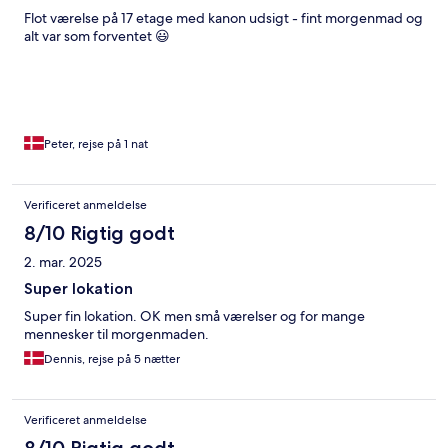
Flot værelse på 17 etage med kanon udsigt - fint morgenmad og
alt var som forventet 😃
Peter, rejse på 1 nat
Verificeret anmeldelse
8/10 Rigtig godt
2. mar. 2025
Super lokation
Super fin lokation. OK men små værelser og for mange
mennesker til morgenmaden.
Dennis, rejse på 5 nætter
Verificeret anmeldelse