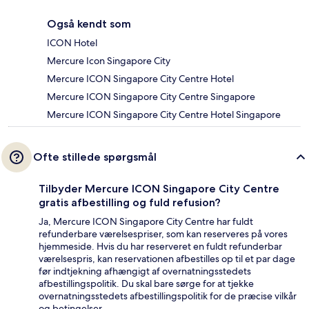
Også kendt som
ICON Hotel
Mercure Icon Singapore City
Mercure ICON Singapore City Centre Hotel
Mercure ICON Singapore City Centre Singapore
Mercure ICON Singapore City Centre Hotel Singapore
Ofte stillede spørgsmål
Tilbyder Mercure ICON Singapore City Centre
gratis afbestilling og fuld refusion?
Ja, Mercure ICON Singapore City Centre har fuldt
refunderbare værelsespriser, som kan reserveres på vores
hjemmeside. Hvis du har reserveret en fuldt refunderbar
værelsespris, kan reservationen afbestilles op til et par dage
før indtjekning afhængigt af overnatningsstedets
afbestillingspolitik. Du skal bare sørge for at tjekke
overnatningsstedets afbestillingspolitik for de præcise vilkår
og betingelser.