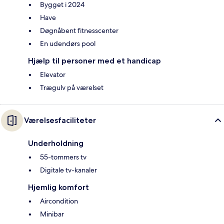
Bygget i 2024
Have
Døgnåbent fitnesscenter
En udendørs pool
Hjælp til personer med et handicap
Elevator
Trægulv på værelset
Værelsesfaciliteter
Underholdning
55-tommers tv
Digitale tv-kanaler
Hjemlig komfort
Aircondition
Minibar