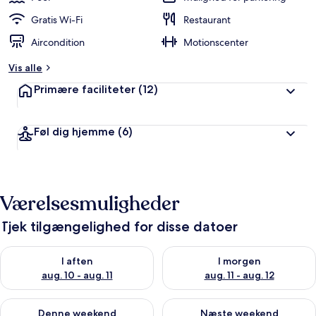
Gratis Wi-Fi
Restaurant
Aircondition
Motionscenter
Vis alle
Primære faciliteter
(12)
Føl dig hjemme
(6)
Værelsesmuligheder
Tjek tilgængelighed for disse datoer
Tjek tilgængelighed for i aften aug. 10 - aug. 11
Tjek tilgængelighed for i morg
I aften
I morgen
aug. 10 - aug. 11
aug. 11 - aug. 12
Tjek tilgængelighed for denne weekend aug. 14 - aug. 16
Tjek tilgængelighed for næste
Denne weekend
Næste weekend