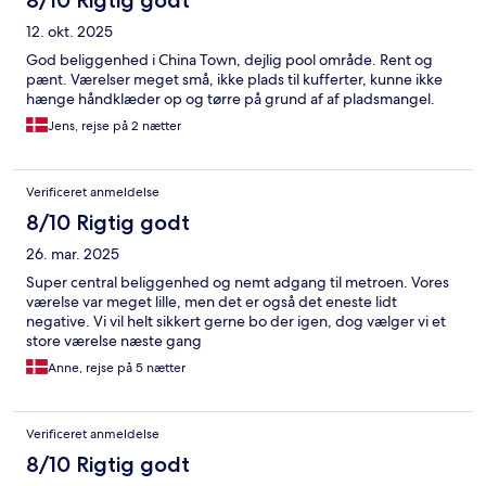
8/10 Rigtig godt
12. okt. 2025
God beliggenhed i China Town, dejlig pool område. Rent og
pænt. Værelser meget små, ikke plads til kufferter, kunne ikke
hænge håndklæder op og tørre på grund af af pladsmangel.
Jens, rejse på 2 nætter
Verificeret anmeldelse
8/10 Rigtig godt
26. mar. 2025
Super central beliggenhed og nemt adgang til metroen. Vores
værelse var meget lille, men det er også det eneste lidt
negative. Vi vil helt sikkert gerne bo der igen, dog vælger vi et
store værelse næste gang
Anne, rejse på 5 nætter
Verificeret anmeldelse
8/10 Rigtig godt