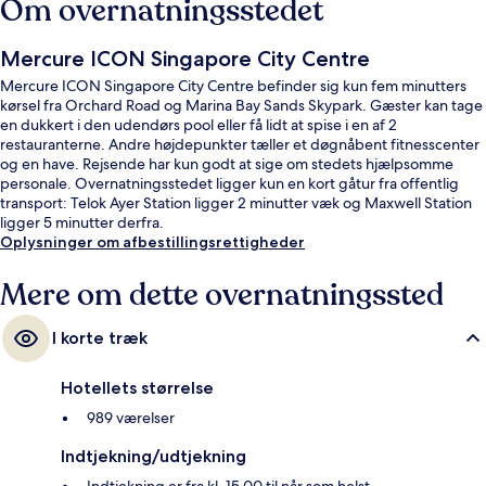
Om overnatningsstedet
Mercure ICON Singapore City Centre
Mercure ICON Singapore City Centre befinder sig kun fem minutters
kørsel fra Orchard Road og Marina Bay Sands Skypark. Gæster kan tage
en dukkert i den udendørs pool eller få lidt at spise i en af 2
restauranterne. Andre højdepunkter tæller et døgnåbent fitnesscenter
og en have. Rejsende har kun godt at sige om stedets hjælpsomme
personale. Overnatningsstedet ligger kun en kort gåtur fra offentlig
transport: Telok Ayer Station ligger 2 minutter væk og Maxwell Station
ligger 5 minutter derfra.
Oplysninger om afbestillingsrettigheder
Mere om dette overnatningssted
I korte træk
Hotellets størrelse
989 værelser
Indtjekning/udtjekning