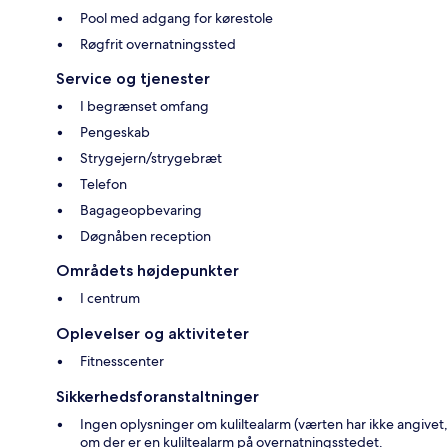
Pool med adgang for kørestole
Røgfrit overnatningssted
Service og tjenester
I begrænset omfang
Pengeskab
Strygejern/strygebræt
Telefon
Bagageopbevaring
Døgnåben reception
Områdets højdepunkter
I centrum
Oplevelser og aktiviteter
Fitnesscenter
Sikkerhedsforanstaltninger
Ingen oplysninger om kuliltealarm (værten har ikke angivet,
om der er en kuliltealarm på overnatningsstedet.