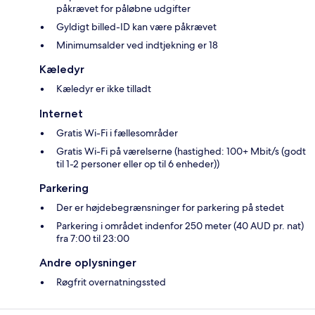
påkrævet for påløbne udgifter
Gyldigt billed-ID kan være påkrævet
Minimumsalder ved indtjekning er 18
Kæledyr
Kæledyr er ikke tilladt
Internet
Gratis Wi-Fi i fællesområder
Gratis Wi-Fi på værelserne (hastighed: 100+ Mbit/s (godt
til 1-2 personer eller op til 6 enheder))
Parkering
Der er højdebegrænsninger for parkering på stedet
Parkering i området indenfor 250 meter (40 AUD pr. nat)
fra 7:00 til 23:00
Andre oplysninger
Røgfrit overnatningssted