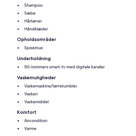
Shampoo
Sæbe
Hårtørrer
Håndklæder
Opholdsområder
Spisestue
Underholdning
50-tommers smart-tv med digitale kanaler
Vaskemuligheder
Vaskemaskine/tørretumbler
Vaskeri
Vaskemiddel
Komfort
Aircondition
Varme