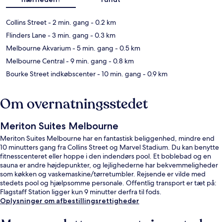
Collins Street
- 2 min. gang
- 0.2 km
Flinders Lane
- 3 min. gang
- 0.3 km
Melbourne Akvarium
- 5 min. gang
- 0.5 km
Melbourne Central
- 9 min. gang
- 0.8 km
Bourke Street indkøbscenter
- 10 min. gang
- 0.9 km
Om overnatningsstedet
Meriton Suites Melbourne
Meriton Suites Melbourne har en fantastisk beliggenhed, mindre end
10 minutters gang fra Collins Street og Marvel Stadium. Du kan benytte
fitnesscenteret eller hoppe i den indendørs pool. Et boblebad og en
sauna er andre højdepunkter, og lejlighederne har bekvemmeligheder
som køkken og vaskemaskine/tørretumbler. Rejsende er vilde med
stedets pool og hjælpsomme personale. Offentlig transport er tæt på:
Flagstaff Station ligger kun 9 minutter derfra til fods.
Oplysninger om afbestillingsrettigheder