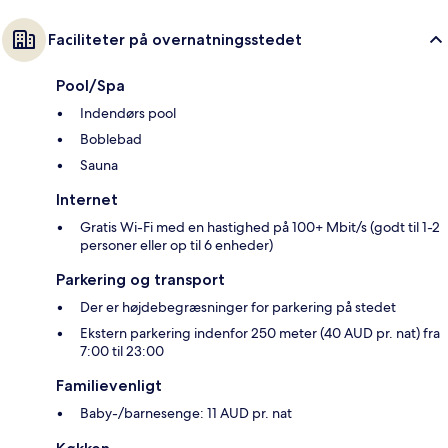
Faciliteter på overnatningsstedet
Pool/Spa
Indendørs pool
Boblebad
Sauna
Internet
Gratis Wi-Fi med en hastighed på 100+ Mbit/s (godt til 1-2
personer eller op til 6 enheder)
Parkering og transport
Der er højdebegræsninger for parkering på stedet
Ekstern parkering indenfor 250 meter (40 AUD pr. nat) fra
7:00 til 23:00
Familievenligt
Baby-/barnesenge: 11 AUD pr. nat