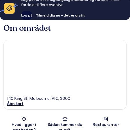
fordele til flere eventyr.
Log på
Tilmeld dig nu – det er gratis
Om området
140 King St, Melbourne, VIC, 3000
Åbn kort
Kort
Hvad ligger i
Sådan kommer du
Restauranter
nærheden?
rundt