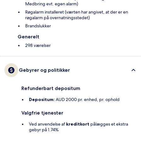
Medbring evt. egen alarm)
Røgalarm installeret (værten har angivet, at der er en
røgalarm på overnatningsstedet)
Brandslukker
Generelt
298 værelser
Gebyrer og politikker
Refunderbart depositum
Depositum:
AUD 2000 pr. enhed, pr. ophold
Valgfrie tjenester
Ved anvendelse af
kreditkort
pålægges et ekstra
gebyr på 1.74%