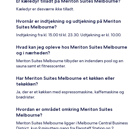
Er kæledyr tilladt på Meriton Suites Melbourne?
Kæledyr er desværre ikke tilladt.
Hvornår er indtjekning og udtjekning på Meriton
Suites Melbourne?
Indtjekning fra kl. 15.00 til kl. 23.30. Udtjekning er kl. 10.00.
Hvad kan jeg opleve hos Meriton Suites Melbourne
og i nærheden?
Meriton Suites Melbourne tilbyder en indendørs pool og en
sauna samt et fitnesscenter.
Har Meriton Suites Melbourne et køkken eller
tekøkken?
Ja, der er et køkken med espressomaskine, kaffemaskine og
brødrister.
Hvordan er området omkring Meriton Suites
Melbourne?
Meriton Suites Melbourne ligger i Melbourne Central Business
District, kun 9 minutters gang fra Flagstaff Station og 2