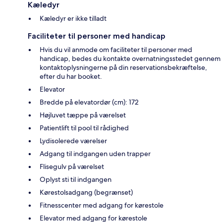
Kæledyr
Kæledyr er ikke tilladt
Faciliteter til personer med handicap
Hvis du vil anmode om faciliteter til personer med
handicap, bedes du kontakte overnatningsstedet gennem
kontaktoplysningerne på din reservationsbekræftelse,
efter du har booket.
Elevator
Bredde på elevatordør (cm): 172
Højluvet tæppe på værelset
Patientlift til pool til rådighed
Lydisolerede værelser
Adgang til indgangen uden trapper
Flisegulv på værelset
Oplyst sti til indgangen
Kørestolsadgang (begrænset)
Fitnesscenter med adgang for kørestole
Elevator med adgang for kørestole