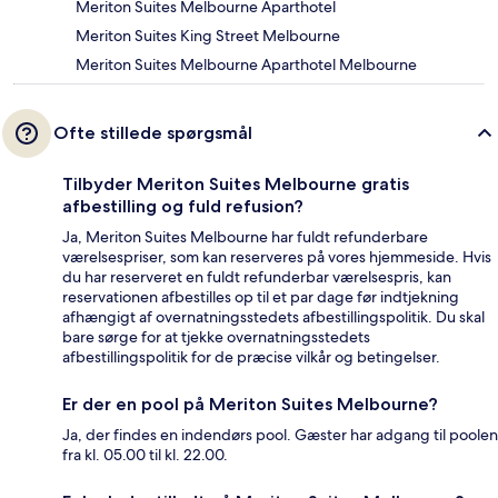
Meriton Suites Melbourne Aparthotel
Meriton Suites King Street Melbourne
Meriton Suites Melbourne Aparthotel Melbourne
Ofte stillede spørgsmål
Tilbyder Meriton Suites Melbourne gratis
afbestilling og fuld refusion?
Ja, Meriton Suites Melbourne har fuldt refunderbare
værelsespriser, som kan reserveres på vores hjemmeside. Hvis
du har reserveret en fuldt refunderbar værelsespris, kan
reservationen afbestilles op til et par dage før indtjekning
afhængigt af overnatningsstedets afbestillingspolitik. Du skal
bare sørge for at tjekke overnatningsstedets
afbestillingspolitik for de præcise vilkår og betingelser.
Er der en pool på Meriton Suites Melbourne?
Ja, der findes en indendørs pool. Gæster har adgang til poolen
fra kl. 05.00 til kl. 22.00.