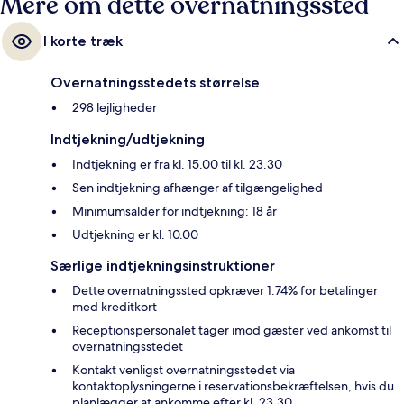
Mere om dette overnatningssted
I korte træk
Overnatningsstedets størrelse
298 lejligheder
Indtjekning/udtjekning
Indtjekning er fra kl. 15.00 til kl. 23.30
Sen indtjekning afhænger af tilgængelighed
Minimumsalder for indtjekning: 18 år
Udtjekning er kl. 10.00
Særlige indtjekningsinstruktioner
Dette overnatningssted opkræver 1.74% for betalinger
med kreditkort
Receptionspersonalet tager imod gæster ved ankomst til
overnatningsstedet
Kontakt venligst overnatningsstedet via
kontaktoplysningerne i reservationsbekræftelsen, hvis du
planlægger at ankomme efter kl. 23.30