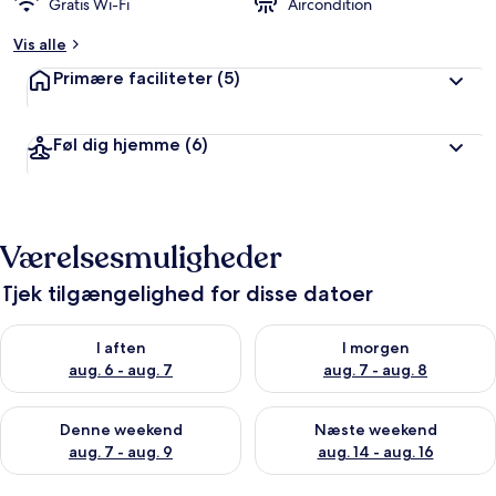
Gratis Wi-Fi
Aircondition
Vis alle
Primære faciliteter
(5)
Føl dig hjemme
(6)
Værelsesmuligheder
Tjek tilgængelighed for disse datoer
Tjek tilgængelighed for i aften aug. 6 - aug. 7
Tjek tilgængelighed for i morg
I aften
I morgen
aug. 6 - aug. 7
aug. 7 - aug. 8
Tjek tilgængelighed for denne weekend aug. 7 - aug. 9
Tjek tilgængelighed for næste
Denne weekend
Næste weekend
aug. 7 - aug. 9
aug. 14 - aug. 16