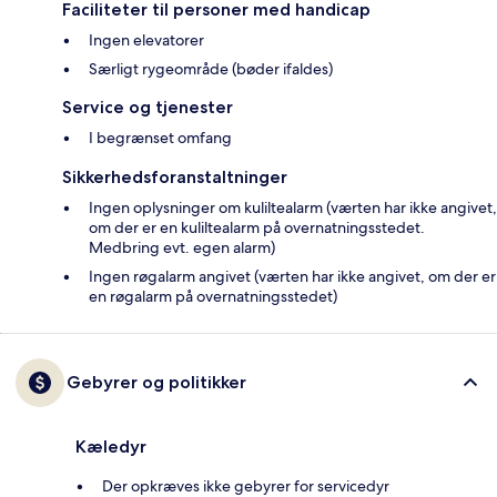
Faciliteter til personer med handicap
Ingen elevatorer
Særligt rygeområde (bøder ifaldes)
Service og tjenester
I begrænset omfang
Sikkerhedsforanstaltninger
Ingen oplysninger om kuliltealarm (værten har ikke angivet,
om der er en kuliltealarm på overnatningsstedet.
Medbring evt. egen alarm)
Ingen røgalarm angivet (værten har ikke angivet, om der er
en røgalarm på overnatningsstedet)
Gebyrer og politikker
Kæledyr
Der opkræves ikke gebyrer for servicedyr