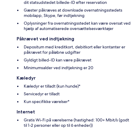
dit statsudstedet billede-ID efter reservation
Gæster påkræves at downloade overnatningsstedets
mobilapp, Skype, før indtjekning
Oplysninger fra overnatningsstedet kan være oversat ved
hjælp af automatiserede oversættelsesværktøjer
Påkrævet ved indtjekning
Depositum med kreditkort, debitkort eller kontanter er
påkrævet for påløbne udgifter
Gyldigt billed-ID kan være påkrævet
Minimumsalder ved indtjekning er 20
Kæledyr
Kæledyr er tilladt (kun hunde)*
Servicedyr er tilladt
Kun specifikke værelser*
Internet
Gratis Wi-Fi på værelserne (hastighed: 100+ Mbit/s (godt
til 1-2 personer eller op til 6 enheder))