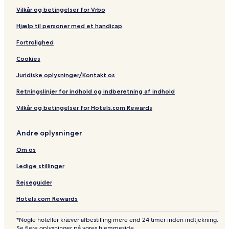
Vilkår og betingelser for Vrbo
Hjælp til personer med et handicap
Fortrolighed
Cookies
Juridiske oplysninger/Kontakt os
Retningslinjer for indhold og indberetning af indhold
Vilkår og betingelser for Hotels.com Rewards
Andre oplysninger
Om os
Ledige stillinger
Rejseguider
Hotels.com Rewards
*Nogle hoteller kræver afbestilling mere end 24 timer inden indtjekning.
Se flere oplysninger på vores hjemmeside.