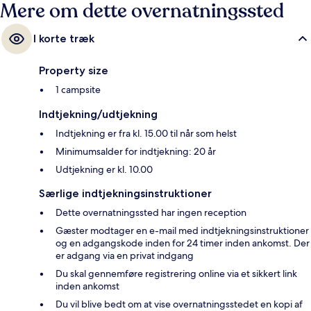
Mere om dette overnatningssted
I korte træk
Property size
1 campsite
Indtjekning/udtjekning
Indtjekning er fra kl. 15.00 til når som helst
Minimumsalder for indtjekning: 20 år
Udtjekning er kl. 10.00
Særlige indtjekningsinstruktioner
Dette overnatningssted har ingen reception
Gæster modtager en e-mail med indtjekningsinstruktioner
og en adgangskode inden for 24 timer inden ankomst. Der
er adgang via en privat indgang
Du skal gennemføre registrering online via et sikkert link
inden ankomst
Du vil blive bedt om at vise overnatningsstedet en kopi af