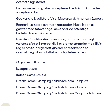
overnatningsstedet.
Dette overnatningssted accepterer kreditkort. Kontanter
accepteres ikke.
Godkendte kreditkort: Visa, Mastercard, American Express
Bemærk, at nogle overnatningssteder ikke tillader, at
gæster med tatoveringer anvender de offentlige
badefaciliteter på stedet.
Hvis du afbestiller din reservation, er dette underlagt
værtens afbestillingspolitik. I overensstemmelse med EU's
regler om forbrugerrettigheder er reservation af
overnatning ikke omfattet af fortrydelsesretten.
Også kendt som
kyanpusutazio
Inunari Camp Studio
Dream Dome Glamping Studio Ichihara Campsite
Dream Dome Glamping Studio Ichihara Ichihara
Dream Dome Glamping Studio Ichihara Campsite Ichihara