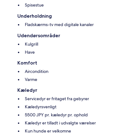
Spisestue
Underholdning
Fladskærms-tv med digitale kanaler
Udendørsområder
Kulgrill
Have
Komfort
Aircondition
Varme
Kæledyr
Servicedyr er fritaget fra gebyrer
Kæledyrsvenligt
5500 JPY pr. kæledyr pr. ophold
Kæledyr er tilladt i udvalgte værelser
Kun hunde er velkomne