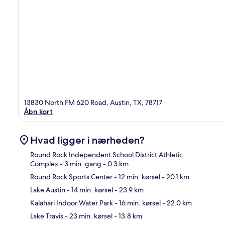
13830 North FM 620 Road, Austin, TX, 78717
Åbn kort
Hvad ligger i nærheden?
Round Rock Independent School District Athletic
Complex
- 3 min. gang
- 0.3 km
Round Rock Sports Center
- 12 min. kørsel
- 20.1 km
Kor
Lake Austin
- 14 min. kørsel
- 23.9 km
Kalahari Indoor Water Park
- 16 min. kørsel
- 22.0 km
Lake Travis
- 23 min. kørsel
- 13.8 km