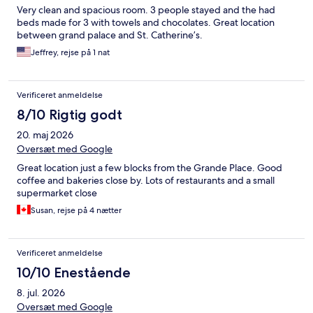
Very clean and spacious room. 3 people stayed and the had
beds made for 3 with towels and chocolates. Great location
between grand palace and St. Catherine’s.
Jeffrey, rejse på 1 nat
Verificeret anmeldelse
8/10 Rigtig godt
20. maj 2026
Oversæt med Google
Great location just a few blocks from the Grande Place. Good
coffee and bakeries close by. Lots of restaurants and a small
supermarket close
Susan, rejse på 4 nætter
Verificeret anmeldelse
10/10 Enestående
8. jul. 2026
Oversæt med Google