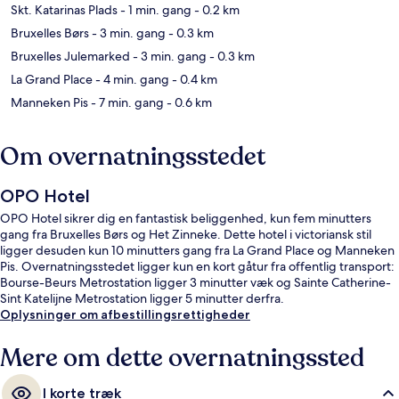
Skt. Katarinas Plads
- 1 min. gang
- 0.2 km
Bruxelles Børs
- 3 min. gang
- 0.3 km
Bruxelles Julemarked
- 3 min. gang
- 0.3 km
La Grand Place
- 4 min. gang
- 0.4 km
Manneken Pis
- 7 min. gang
- 0.6 km
Om overnatningsstedet
OPO Hotel
OPO Hotel sikrer dig en fantastisk beliggenhed, kun fem minutters
gang fra Bruxelles Børs og Het Zinneke. Dette hotel i victoriansk stil
ligger desuden kun 10 minutters gang fra La Grand Place og Manneken
Pis. Overnatningsstedet ligger kun en kort gåtur fra offentlig transport:
Bourse-Beurs Metrostation ligger 3 minutter væk og Sainte Catherine-
Sint Katelijne Metrostation ligger 5 minutter derfra.
Oplysninger om afbestillingsrettigheder
Mere om dette overnatningssted
I korte træk