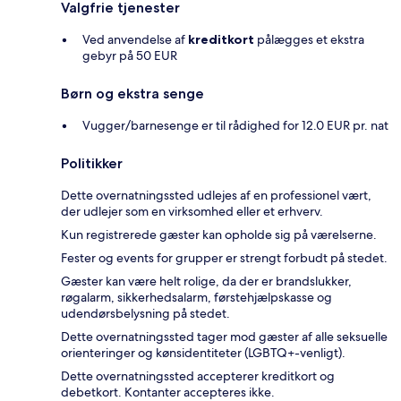
Valgfrie tjenester
Ved anvendelse af
kreditkort
pålægges et ekstra
gebyr på 50 EUR
Børn og ekstra senge
Vugger/barnesenge er til rådighed for 12.0 EUR pr. nat
Politikker
Dette overnatningssted udlejes af en professionel vært,
der udlejer som en virksomhed eller et erhverv.
Kun registrerede gæster kan opholde sig på værelserne.
Fester og events for grupper er strengt forbudt på stedet.
Gæster kan være helt rolige, da der er brandslukker,
røgalarm, sikkerhedsalarm, førstehjælpskasse og
udendørsbelysning på stedet.
Dette overnatningssted tager mod gæster af alle seksuelle
orienteringer og kønsidentiteter (LGBTQ+-venligt).
Dette overnatningssted accepterer kreditkort og
debetkort. Kontanter accepteres ikke.