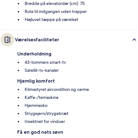
Bredde på elevatordør (cm): 75
Rute til indgangen uden trapper
Højluvet tæppe på værelset
Værelsesfaciliteter
Underholdning
43-tommers smart-tv
Satellit-tv-kanaler
Hjemlig komfort
Klimastyret aircondition og varme
Kaffe-/temaskine
Hjemmesko
Strygejern/strygebræt
Insektnet for vinduer
Få en god nats søvn