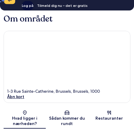
Log på
Tilmeld dig nu – det er gratis
Om området
1-3 Rue Sainte-Catherine, Brussels, Brussels, 1000
Åbn kort
Kort
Hvad ligger i
Sådan kommer du
Restauranter
nærheden?
rundt