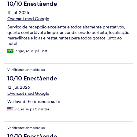
10/10 Enestående
11. jul. 2026
Oversæt med Google
Serviço de recepção excelente e todos altamente prestativos,
quarto confortável e limpo, ar condicionado perfeito, localização
maravilhosa e lojas e restaurantes para todos gostos junto ao
hotel
Sergio, rejse på 1 nat
Verificeret anmeldelse
10/10 Enestående
12. jul. 2026
Oversæt med Google
We loved the business suite.
Eric, rejse på 5 nætter
Verificeret anmeldelse
10/10 Enestående