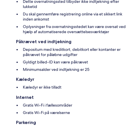
Dette overnatningssted tilbyder ikke indtjekning efter
lukketid
Du skal gennemføre registrering online via et sikkert link
inden ankomst
Oplysninger fra overnatningsstedet kan være oversat ved
hjælp af automatiserede oversættelsesværktøjer
Påkrævet ved indtjekning
Depositum med kreditkort, debitkort eller kontanter er
påkrævet for påløbne udgifter
Gyldigt billed-ID kan være påkrævet
Minimumsalder ved indtjekning er 25
Kæledyr
Kæledyr er ikke tilladt
Internet
Gratis Wi-Fi i fællesområder
Gratis Wi-Fi på værelserne
Parkering