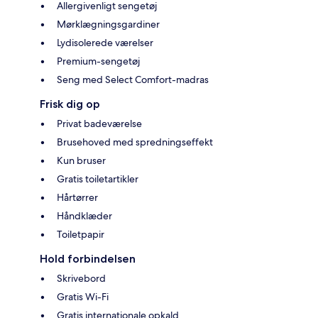
Allergivenligt sengetøj
Mørklægningsgardiner
Lydisolerede værelser
Premium-sengetøj
Seng med Select Comfort-madras
Frisk dig op
Privat badeværelse
Brusehoved med spredningseffekt
Kun bruser
Gratis toiletartikler
Hårtørrer
Håndklæder
Toiletpapir
Hold forbindelsen
Skrivebord
Gratis Wi-Fi
Gratis internationale opkald