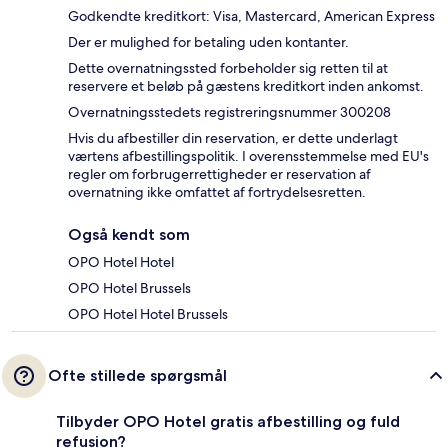
Godkendte kreditkort: Visa, Mastercard, American Express
Der er mulighed for betaling uden kontanter.
Dette overnatningssted forbeholder sig retten til at
reservere et beløb på gæstens kreditkort inden ankomst.
Overnatningsstedets registreringsnummer 300208
Hvis du afbestiller din reservation, er dette underlagt
værtens afbestillingspolitik. I overensstemmelse med EU's
regler om forbrugerrettigheder er reservation af
overnatning ikke omfattet af fortrydelsesretten.
Også kendt som
OPO Hotel Hotel
OPO Hotel Brussels
OPO Hotel Hotel Brussels
Ofte stillede spørgsmål
Tilbyder OPO Hotel gratis afbestilling og fuld
refusion?