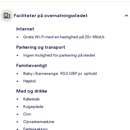
Faciliteter på overnatningsstedet
Internet
Gratis Wi-Fi med en hastighed på 25+ Mbit/s
Parkering og transport
Ingen mulighed for parkering på stedet
Familievenligt
Baby-/barnesenge: 90.0 GBP pr. ophold
Højstol
Mad og drikke
Køleskab
Kogeplade
Ovn
Opvaskemaskine
Fælleskøkken