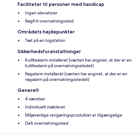
Faciliteter til personer med handicap
Ingen elevatorer
Røgfrit overnatningssted
Områdets højdepunkter
Tæt på en togstation
Sikkerhedsforanstaltninger
Kuliltealarm installeret (værten har angivet, at der er en
kuliltealarm på overnatningsstedet)
Røgalarm installeret (værten har angivet, at der er en
røgalarm på overnatningsstedet)
Generelt
4 værelser
Individuelt møbleret
Miljøvenlige rengøringsprodukter er tilgængelige
Delt overnatningssted