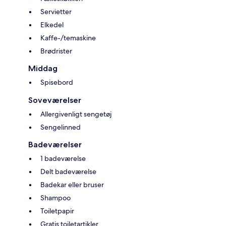
Servietter
Elkedel
Kaffe-/temaskine
Brødrister
Middag
Spisebord
Soveværelser
Allergivenligt sengetøj
Sengelinned
Badeværelser
1 badeværelse
Delt badeværelse
Badekar eller bruser
Shampoo
Toiletpapir
Gratis toiletartikler