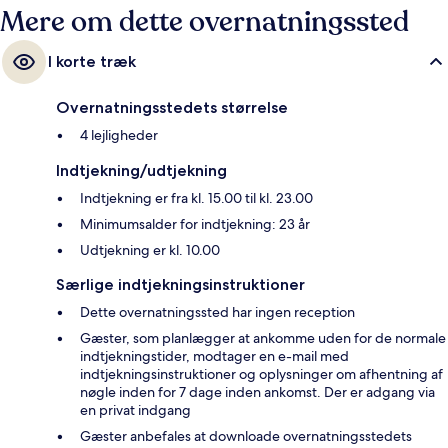
Mere om dette overnatningssted
I korte træk
Overnatningsstedets størrelse
4 lejligheder
Indtjekning/udtjekning
Indtjekning er fra kl. 15.00 til kl. 23.00
Minimumsalder for indtjekning: 23 år
Udtjekning er kl. 10.00
Særlige indtjekningsinstruktioner
Dette overnatningssted har ingen reception
Gæster, som planlægger at ankomme uden for de normale
indtjekningstider, modtager en e-mail med
indtjekningsinstruktioner og oplysninger om afhentning af
nøgle inden for 7 dage inden ankomst. Der er adgang via
en privat indgang
Gæster anbefales at downloade overnatningsstedets