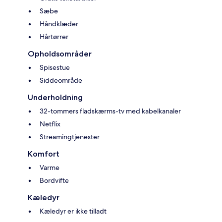
Sæbe
Håndklæder
Hårtørrer
Opholdsområder
Spisestue
Siddeområde
Underholdning
32-tommers fladskærms-tv med kabelkanaler
Netflix
Streamingtjenester
Komfort
Varme
Bordvifte
Kæledyr
Kæledyr er ikke tilladt