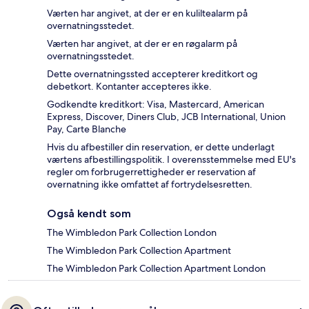
Værten har angivet, at der er en kuliltealarm på
overnatningsstedet.
Værten har angivet, at der er en røgalarm på
overnatningsstedet.
Dette overnatningssted accepterer kreditkort og
debetkort. Kontanter accepteres ikke.
Godkendte kreditkort: Visa, Mastercard, American
Express, Discover, Diners Club, JCB International, Union
Pay, Carte Blanche
Hvis du afbestiller din reservation, er dette underlagt
værtens afbestillingspolitik. I overensstemmelse med EU's
regler om forbrugerrettigheder er reservation af
overnatning ikke omfattet af fortrydelsesretten.
Også kendt som
The Wimbledon Park Collection London
The Wimbledon Park Collection Apartment
The Wimbledon Park Collection Apartment London