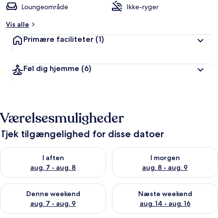
Loungeområde
Ikke-ryger
Vis alle
Primære faciliteter
(1)
Føl dig hjemme
(6)
Værelsesmuligheder
Tjek tilgængelighed for disse datoer
Tjek tilgængelighed for i aften aug. 7 - aug. 8
Tjek tilgængelighed for i morg
I aften
I morgen
aug. 7 - aug. 8
aug. 8 - aug. 9
Tjek tilgængelighed for denne weekend aug. 7 - aug. 9
Tjek tilgængelighed for næste
Denne weekend
Næste weekend
aug. 7 - aug. 9
aug. 14 - aug. 16