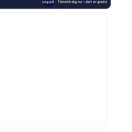
Log på
Tilmeld dig nu – det er gratis