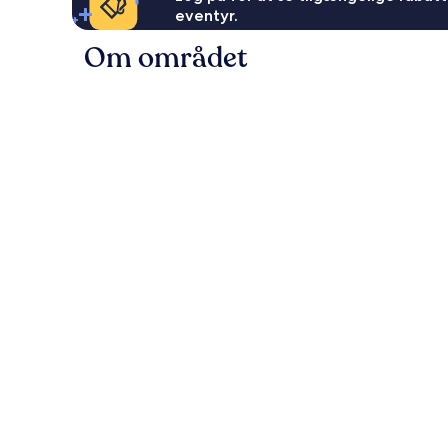
eventyr.
Om området