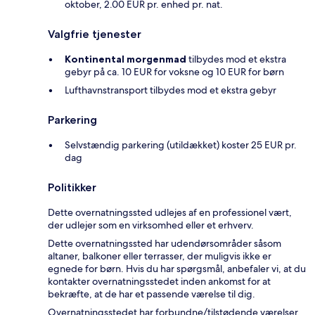
oktober, 2.00 EUR pr. enhed pr. nat.
Valgfrie tjenester
Kontinental morgenmad
tilbydes mod et ekstra
gebyr på ca. 10 EUR for voksne og 10 EUR for børn
Lufthavnstransport tilbydes mod et ekstra gebyr
Parkering
Selvstændig parkering (utildækket) koster 25 EUR pr.
dag
Politikker
Dette overnatningssted udlejes af en professionel vært,
der udlejer som en virksomhed eller et erhverv.
Dette overnatningssted har udendørsområder såsom
altaner, balkoner eller terrasser, der muligvis ikke er
egnede for børn. Hvis du har spørgsmål, anbefaler vi, at du
kontakter overnatningsstedet inden ankomst for at
bekræfte, at de har et passende værelse til dig.
Overnatningsstedet har forbundne/tilstødende værelser,