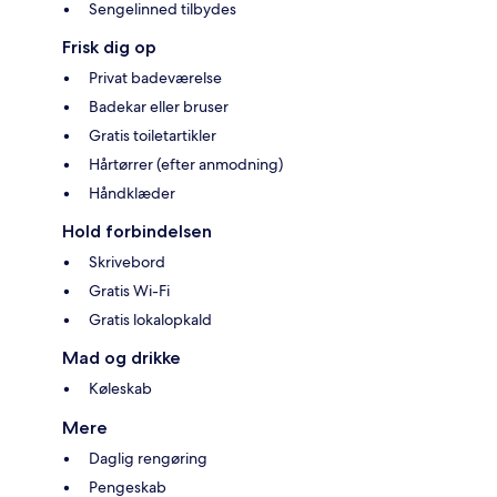
Sengelinned tilbydes
Frisk dig op
Privat badeværelse
Badekar eller bruser
Gratis toiletartikler
Hårtørrer (efter anmodning)
Håndklæder
Hold forbindelsen
Skrivebord
Gratis Wi-Fi
Gratis lokalopkald
Mad og drikke
Køleskab
Mere
Daglig rengøring
Pengeskab