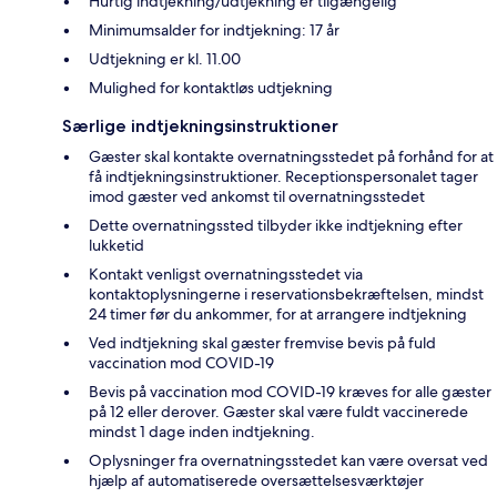
Hurtig indtjekning/udtjekning er tilgængelig
Minimumsalder for indtjekning: 17 år
Udtjekning er kl. 11.00
Mulighed for kontaktløs udtjekning
Særlige indtjekningsinstruktioner
Gæster skal kontakte overnatningsstedet på forhånd for at
få indtjekningsinstruktioner. Receptionspersonalet tager
imod gæster ved ankomst til overnatningsstedet
Dette overnatningssted tilbyder ikke indtjekning efter
lukketid
Kontakt venligst overnatningsstedet via
kontaktoplysningerne i reservationsbekræftelsen, mindst
24 timer før du ankommer, for at arrangere indtjekning
Ved indtjekning skal gæster fremvise bevis på fuld
vaccination mod COVID-19
Bevis på vaccination mod COVID-19 kræves for alle gæster
på 12 eller derover. Gæster skal være fuldt vaccinerede
mindst 1 dage inden indtjekning.
Oplysninger fra overnatningsstedet kan være oversat ved
hjælp af automatiserede oversættelsesværktøjer