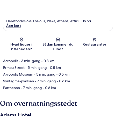
Herefondos 6 & Thalous, Plaka, Athens, Attiki, 105 58
Åbn kort
Kort
Hvad ligger i
Sådan kommer du
Restauranter
nærheden?
rundt
Acropolis
- 3 min. gang
- 0.3 km
Ermou Street
- 5 min. gang
- 0.5 km
Akropolis Museum
- 5 min. gang
- 0.5 km
Syntagma-pladsen
- 7 min. gang
- 0.6 km
Parthenon
- 7 min. gang
- 0.6 km
Om overnatningsstedet
Adams Hotel