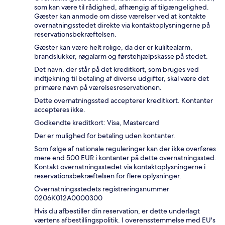
som kan være til rådighed, afhængig af tilgængelighed.
Gæster kan anmode om disse værelser ved at kontakte
overnatningsstedet direkte via kontaktoplysningerne på
reservationsbekræftelsen.
Gæster kan være helt rolige, da der er kuliltealarm,
brandslukker, røgalarm og førstehjælpskasse på stedet.
Det navn, der står på det kreditkort, som bruges ved
indtjekning til betaling af diverse udgifter, skal være det
primære navn på værelsesreservationen.
Dette overnatningssted accepterer kreditkort. Kontanter
accepteres ikke.
Godkendte kreditkort: Visa, Mastercard
Der er mulighed for betaling uden kontanter.
Som følge af nationale reguleringer kan der ikke overføres
mere end 500 EUR i kontanter på dette overnatningssted.
Kontakt overnatningsstedet via kontaktoplysningerne i
reservationsbekræftelsen for flere oplysninger.
Overnatningsstedets registreringsnummer
0206Κ012A0000300
Hvis du afbestiller din reservation, er dette underlagt
værtens afbestillingspolitik. I overensstemmelse med EU's