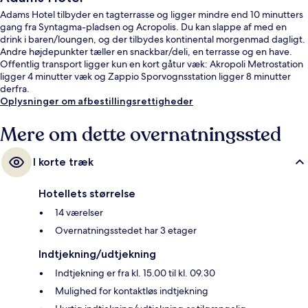
Adams Hotel tilbyder en tagterrasse og ligger mindre end 10 minutters
gang fra Syntagma-pladsen og Acropolis. Du kan slappe af med en
drink i baren/loungen, og der tilbydes kontinental morgenmad dagligt.
Andre højdepunkter tæller en snackbar/deli, en terrasse og en have.
Offentlig transport ligger kun en kort gåtur væk: Akropoli Metrostation
ligger 4 minutter væk og Zappio Sporvognsstation ligger 8 minutter
derfra.
Oplysninger om afbestillingsrettigheder
Mere om dette overnatningssted
I korte træk
Hotellets størrelse
14 værelser
Overnatningsstedet har 3 etager
Indtjekning/udtjekning
Indtjekning er fra kl. 15.00 til kl. 09.30
Mulighed for kontaktløs indtjekning