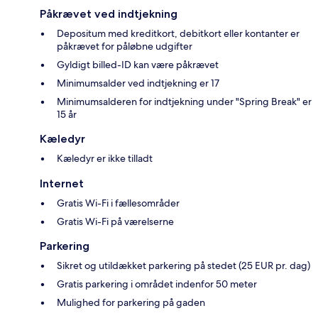
Påkrævet ved indtjekning
Depositum med kreditkort, debitkort eller kontanter er
påkrævet for påløbne udgifter
Gyldigt billed-ID kan være påkrævet
Minimumsalder ved indtjekning er 17
Minimumsalderen for indtjekning under "Spring Break" er
15 år
Kæledyr
Kæledyr er ikke tilladt
Internet
Gratis Wi-Fi i fællesområder
Gratis Wi-Fi på værelserne
Parkering
Sikret og utildækket parkering på stedet (25 EUR pr. dag)
Gratis parkering i området indenfor 50 meter
Mulighed for parkering på gaden