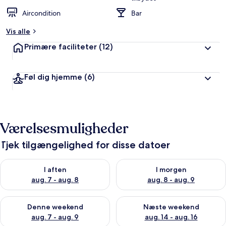
Aircondition
Bar
Vis alle
Primære faciliteter
(12)
Føl dig hjemme
(6)
Værelsesmuligheder
Tjek tilgængelighed for disse datoer
Tjek tilgængelighed for i aften aug. 7 - aug. 8
Tjek tilgængelighed for i morg
I aften
I morgen
aug. 7 - aug. 8
aug. 8 - aug. 9
Tjek tilgængelighed for denne weekend aug. 7 - aug. 9
Tjek tilgængelighed for næste
Denne weekend
Næste weekend
aug. 7 - aug. 9
aug. 14 - aug. 16