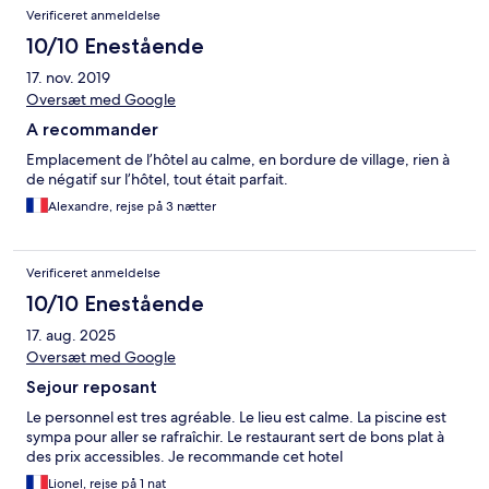
Verificeret anmeldelse
10/10 Enestående
17. nov. 2019
Oversæt med Google
A recommander
Emplacement de l’hôtel au calme, en bordure de village, rien à
de négatif sur l’hôtel, tout était parfait.
Alexandre, rejse på 3 nætter
Verificeret anmeldelse
10/10 Enestående
17. aug. 2025
Oversæt med Google
Sejour reposant
Le personnel est tres agréable. Le lieu est calme. La piscine est
sympa pour aller se rafraîchir. Le restaurant sert de bons plat à
des prix accessibles. Je recommande cet hotel
Lionel, rejse på 1 nat