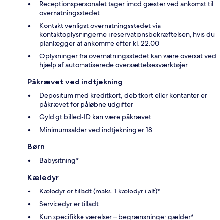
Receptionspersonalet tager imod gæster ved ankomst til
overnatningsstedet
Kontakt venligst overnatningsstedet via
kontaktoplysningerne i reservationsbekræftelsen, hvis du
planlægger at ankomme efter kl. 22.00
Oplysninger fra overnatningsstedet kan være oversat ved
hjælp af automatiserede oversættelsesværktøjer
Påkrævet ved indtjekning
Depositum med kreditkort, debitkort eller kontanter er
påkrævet for påløbne udgifter
Gyldigt billed-ID kan være påkrævet
Minimumsalder ved indtjekning er 18
Børn
Babysitning*
Kæledyr
Kæledyr er tilladt (maks. 1 kæledyr i alt)*
Servicedyr er tilladt
Kun specifikke værelser – begrænsninger gælder*