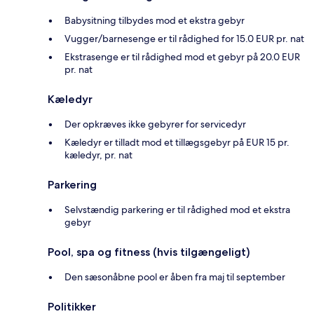
Babysitning tilbydes mod et ekstra gebyr
Vugger/barnesenge er til rådighed for 15.0 EUR pr. nat
Ekstrasenge er til rådighed mod et gebyr på 20.0 EUR
pr. nat
Kæledyr
Der opkræves ikke gebyrer for servicedyr
Kæledyr er tilladt mod et tillægsgebyr på EUR 15 pr.
kæledyr, pr. nat
Parkering
Selvstændig parkering er til rådighed mod et ekstra
gebyr
Pool, spa og fitness (hvis tilgængeligt)
Den sæsonåbne pool er åben fra maj til september
Politikker