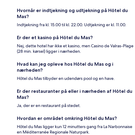
Hvornår er indtjekning og udtjekning på Hôtel du
Mas?
Indtjekning fra kl. 15.00 til kl. 22.00. Udtjekning er kl. 11.00.
Er der et kasino på Hôtel du Mas?
Nej, dette hotel har ikke et kasino, men Casino de Valras-Plage
(28 min. kørsel) ligger i nærheden.
Hvad kan jeg opleve hos Hôtel du Mas og i
nærheden?
Hôtel du Mas tilbyder en udendørs pool og en have.
Er der restauranter på eller i nærheden af Hôtel du
Mas?
Ja, der er en restaurant på stedet.
Hvordan er området omkring Hôtel du Mas?
Hôtel du Mas ligger kun 12 minutters gang fra La Narbonnaise
en Méditerranée Regionale Naturpark.