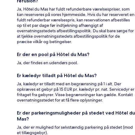
refusion?
Ja, Hôtel du Mas har fuldt refunderbare værelsespriser, som
kan reserveres på vores hjemmeside. Hvis du har reserveret en
fuldt refunderbar værelsespris, kan reservationen afbestilles
op til et par dage før indtjekning afhængigt af
overnatningsstedets afbestillingspolitik. Du skal bare sørge for
at tjekke overnatningsstedets afbestillingspolitik for de
præcise vilkår og betingelser.
Er der en pool på Hôtel du Mas?
Ja, der findes en udendørs pool.
Er kæledyr tilladt på Hôtel du Mas?
Ja, kæledyr er tilladt med en begrænsning på 1 i alt. Der
opkræves et gebyr på 15 EUR pr. kæledyr pr. nat. Servicedyr er
fritaget fra gebyrer. Visse begrænsninger kan gælde. Kontakt
overnatningsstedet for at få flere oplysninger.
Er der parkeringsmuligheder på stedet ved Hôtel du
Mas?
Ja, der er mulighed for selvstændig parkering på stedet (mod
et tillægsgebyr).