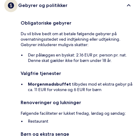
Gebyrer og politikker
Obligatoriske gebyrer
Du vil blive bedt om at betale følgende gebyrer på
overnatningsstedet ved indtjekning eller udtjekning.
Gebyrer inkluderer muligvis skatter:
Der pålægges en byskat: 2.16 EUR pr. person pr. nat.
Denne skat gælder ikke for børn under 18 år.
Valgfrie tjenester
Morgenmadsbuffet
tilbydes mod et ekstra gebyr på
ca. 11 EUR for voksne og 6 EUR for børn
Renoveringer og lukninger
Følgende faciliteter er lukket fredag, lørdag og søndag:
Restaurant
Børn og ekstra senge