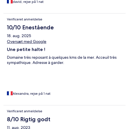
david, rejse på 1 nat
Verificeret anmeldelse
10/10 Enestående
18. aug. 2025
Oversæt med Google
Une petite halte !
Domaine très reposant à quelques kms de la mer. Acceuil très
sympathique. Adresse à garder.
Alexandra, rejse på 1 nat
Verificeret anmeldelse
8/10 Rigtig godt
11. aug. 2023