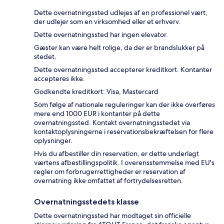
Dette overnatningssted udlejes af en professionel vært,
der udlejer som en virksomhed eller et erhverv.
Dette overnatningssted har ingen elevator.
Gæster kan være helt rolige, da der er brandslukker på
stedet.
Dette overnatningssted accepterer kreditkort. Kontanter
accepteres ikke.
Godkendte kreditkort: Visa, Mastercard
Som følge af nationale reguleringer kan der ikke overføres
mere end 1000 EUR i kontanter på dette
overnatningssted. Kontakt overnatningsstedet via
kontaktoplysningerne i reservationsbekræftelsen for flere
oplysninger.
Hvis du afbestiller din reservation, er dette underlagt
værtens afbestillingspolitik. I overensstemmelse med EU's
regler om forbrugerrettigheder er reservation af
overnatning ikke omfattet af fortrydelsesretten.
Overnatningsstedets klasse
Dette overnatningssted har modtaget sin officielle