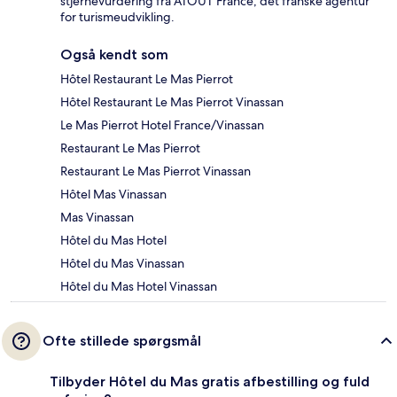
stjernevurdering fra ATOUT France, det franske agentur
for turismeudvikling.
Også kendt som
Hôtel Restaurant Le Mas Pierrot
Hôtel Restaurant Le Mas Pierrot Vinassan
Le Mas Pierrot Hotel France/Vinassan
Restaurant Le Mas Pierrot
Restaurant Le Mas Pierrot Vinassan
Hôtel Mas Vinassan
Mas Vinassan
Hôtel du Mas Hotel
Hôtel du Mas Vinassan
Hôtel du Mas Hotel Vinassan
Ofte stillede spørgsmål
Tilbyder Hôtel du Mas gratis afbestilling og fuld