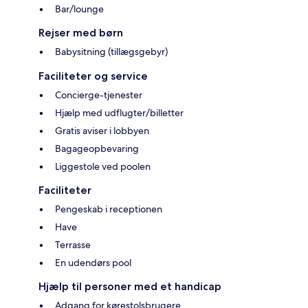
Bar/lounge
Rejser med børn
Babysitning (tillægsgebyr)
Faciliteter og service
Concierge-tjenester
Hjælp med udflugter/billetter
Gratis aviser i lobbyen
Bagageopbevaring
Liggestole ved poolen
Faciliteter
Pengeskab i receptionen
Have
Terrasse
En udendørs pool
Hjælp til personer med et handicap
Adgang for kørestolsbrugere