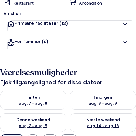
Restaurant
Aircondition
Vis alle
Primære faciliteter
(12)
For familier
(6)
Værelsesmuligheder
Tjek tilgængelighed for disse datoer
Tjek tilgængelighed for i aften aug. 7 - aug. 8
Tjek tilgængelighed for i morg
I aften
I morgen
aug. 7 - aug. 8
aug. 8 - aug. 9
Tjek tilgængelighed for denne weekend aug. 7 - aug. 9
Tjek tilgængelighed for næste
Denne weekend
Næste weekend
aug. 7 - aug. 9
aug. 14 - aug. 16