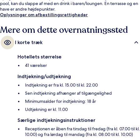
pool, kan du slappe af med en drink i baren/loungen. En terrasse og en
have er andre højdepunkter.
Oplysninger om afbestillingsrettigheder
Mere om dette overnatningssted
I korte træk
Hotellets størrelse
41 værelser
Indtjekning/udtjekning
Indtjekning er fra kl. 15.00 til kl. 22.00
Sen indtjekning afhænger af tilgængelighed
Minimumsalder for indtjekning: 18 år
Udtjekning er kl. 11.00
Særlige indtjekningsinstruktioner
Receptionen er åben fra tirsdag til fredag (fra kl. 07.00 til kl.
10.00) og fra lørdag til mandag (fra kl. 08.00 til kl. 10.00)