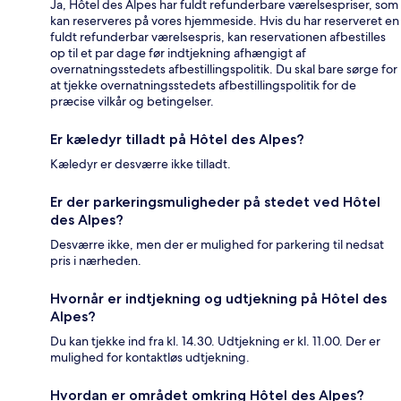
Ja, Hôtel des Alpes har fuldt refunderbare værelsespriser, som
kan reserveres på vores hjemmeside. Hvis du har reserveret en
fuldt refunderbar værelsespris, kan reservationen afbestilles
op til et par dage før indtjekning afhængigt af
overnatningsstedets afbestillingspolitik. Du skal bare sørge for
at tjekke overnatningsstedets afbestillingspolitik for de
præcise vilkår og betingelser.
Er kæledyr tilladt på Hôtel des Alpes?
Kæledyr er desværre ikke tilladt.
Er der parkeringsmuligheder på stedet ved Hôtel
des Alpes?
Desværre ikke, men der er mulighed for parkering til nedsat
pris i nærheden.
Hvornår er indtjekning og udtjekning på Hôtel des
Alpes?
Du kan tjekke ind fra kl. 14.30. Udtjekning er kl. 11.00. Der er
mulighed for kontaktløs udtjekning.
Hvordan er området omkring Hôtel des Alpes?