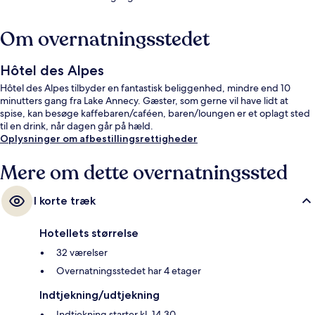
Om overnatningsstedet
Hôtel des Alpes
Hôtel des Alpes tilbyder en fantastisk beliggenhed, mindre end 10
minutters gang fra Lake Annecy. Gæster, som gerne vil have lidt at
spise, kan besøge kaffebaren/caféen, baren/loungen er et oplagt sted
til en drink, når dagen går på hæld.
Oplysninger om afbestillingsrettigheder
Mere om dette overnatningssted
I korte træk
Hotellets størrelse
32 værelser
Overnatningsstedet har 4 etager
Indtjekning/udtjekning
Indtjekning starter kl. 14.30