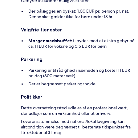
Gebyrer inkluderer muligvis skatter:
Der pålægges en byskat: 1.00 EUR pr. person pr. nat.
Denne skat gælder ikke for børn under 18 år.
Valgfrie tjenester
Morgenmadsbuffet
tilbydes mod et ekstra gebyr på
ca. 11 EUR for voksne og 5.5 EUR for børn
Parkering
Parkering er til rådighed i nærheden og koster 11 EUR
pr. dag (800 meter væk)
Der er begrænset parkeringshøjde
Politikker
Dette overnatningssted udlejes af en professionel vært,
der udlejer som en virksomhed eller et erhverv.
I overensstemmelse med national/lokal lovgivning kan
aircondition være begrænset til bestemte tidspunkter fra
15. oktober til 31. maj.