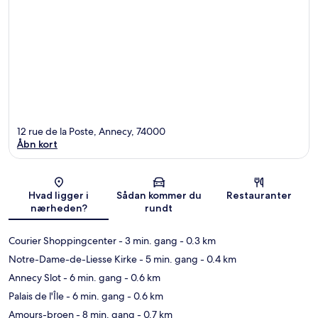
12 rue de la Poste, Annecy, 74000
Åbn kort
Kort
Hvad ligger i
Sådan kommer du
Restauranter
nærheden?
rundt
Courier Shoppingcenter
- 3 min. gang
- 0.3 km
Notre-Dame-de-Liesse Kirke
- 5 min. gang
- 0.4 km
Annecy Slot
- 6 min. gang
- 0.6 km
Palais de l'Île
- 6 min. gang
- 0.6 km
Amours-broen
- 8 min. gang
- 0.7 km