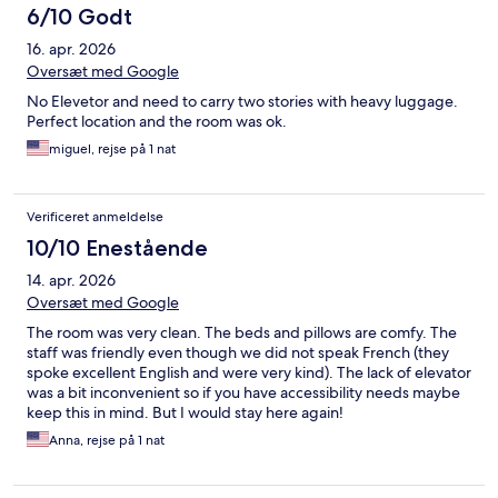
6/10 Godt
16. apr. 2026
Oversæt med Google
No Elevetor and need to carry two stories with heavy luggage.
Perfect location and the room was ok.
miguel, rejse på 1 nat
Verificeret anmeldelse
10/10 Enestående
14. apr. 2026
Oversæt med Google
The room was very clean. The beds and pillows are comfy. The
staff was friendly even though we did not speak French (they
spoke excellent English and were very kind). The lack of elevator
was a bit inconvenient so if you have accessibility needs maybe
keep this in mind. But I would stay here again!
Anna, rejse på 1 nat