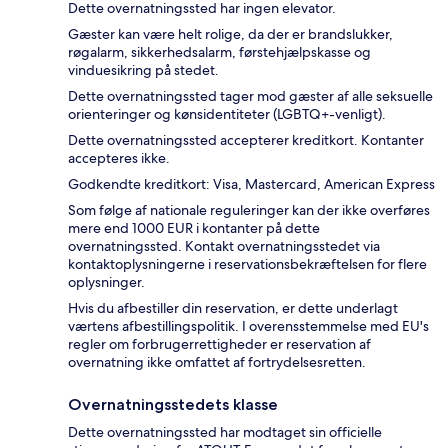
Dette overnatningssted har ingen elevator.
Gæster kan være helt rolige, da der er brandslukker,
røgalarm, sikkerhedsalarm, førstehjælpskasse og
vinduesikring på stedet.
Dette overnatningssted tager mod gæster af alle seksuelle
orienteringer og kønsidentiteter (LGBTQ+-venligt).
Dette overnatningssted accepterer kreditkort. Kontanter
accepteres ikke.
Godkendte kreditkort: Visa, Mastercard, American Express
Som følge af nationale reguleringer kan der ikke overføres
mere end 1000 EUR i kontanter på dette
overnatningssted. Kontakt overnatningsstedet via
kontaktoplysningerne i reservationsbekræftelsen for flere
oplysninger.
Hvis du afbestiller din reservation, er dette underlagt
værtens afbestillingspolitik. I overensstemmelse med EU's
regler om forbrugerrettigheder er reservation af
overnatning ikke omfattet af fortrydelsesretten.
Overnatningsstedets klasse
Dette overnatningssted har modtaget sin officielle