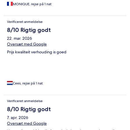
MONIQUE, rejse på 1 nat
Verificeret anmeldelse
8/10 Rigtig godt
22. mar. 2026
Oversæt med Google
Prijs kwaliteit verhouding is goed
Cees, rejse på 1 nat
Verificeret anmeldelse
8/10 Rigtig godt
7. apr. 2026
Oversæt med Google