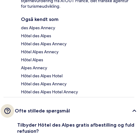
stjernevurdering fra ATOUT France, det franske agentur
for turismeudvikling.
Også kendt som
des Alpes Annecy
Hôtel des Alpes
Hôtel des Alpes Annecy
Hôtel Alpes Annecy
Hôtel Alpes
Alpes Annecy
Hôtel des Alpes Hotel
Hôtel des Alpes Annecy
Hôtel des Alpes Hotel Annecy
Ofte stillede spørgsmål
Tilbyder Hôtel des Alpes gratis afbestilling og fuld
refusion?