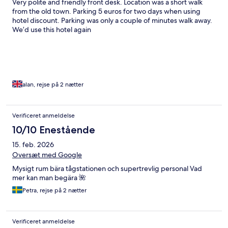
Very polite and friendly front desk. Location was a short walk
from the old town. Parking 5 euros for two days when using
hotel discount. Parking was only a couple of minutes walk away.
We’d use this hotel again
alan, rejse på 2 nætter
Verificeret anmeldelse
10/10 Enestående
15. feb. 2026
Oversæt med Google
Mysigt rum bära tågstationen och supertrevlig personal Vad
mer kan man begära 🌺
Petra, rejse på 2 nætter
Verificeret anmeldelse