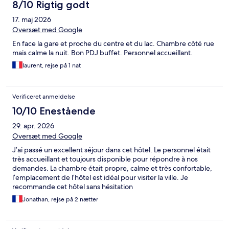
8/10 Rigtig godt
17. maj 2026
Oversæt med Google
En face la gare et proche du centre et du lac. Chambre côté rue
mais calme la nuit. Bon PDJ buffet. Personnel accueillant.
laurent, rejse på 1 nat
Verificeret anmeldelse
10/10 Enestående
29. apr. 2026
Oversæt med Google
J’ai passé un excellent séjour dans cet hôtel. Le personnel était
très accueillant et toujours disponible pour répondre à nos
demandes. La chambre était propre, calme et très confortable,
l’emplacement de l’hôtel est idéal pour visiter la ville. Je
recommande cet hôtel sans hésitation
Jonathan, rejse på 2 nætter