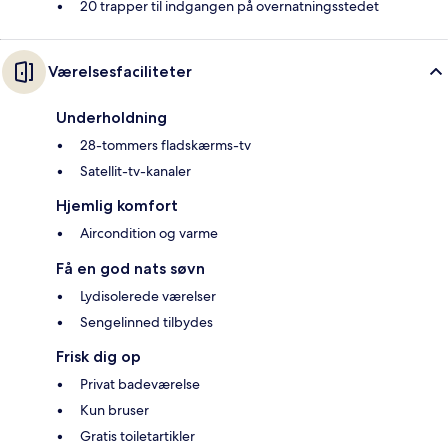
20 trapper til indgangen på overnatningsstedet
Værelsesfaciliteter
Underholdning
28-tommers fladskærms-tv
Satellit-tv-kanaler
Hjemlig komfort
Aircondition og varme
Få en god nats søvn
Lydisolerede værelser
Sengelinned tilbydes
Frisk dig op
Privat badeværelse
Kun bruser
Gratis toiletartikler