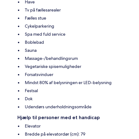
Have
Tv på fællesarealer
Fælles stue
Cykelparkering
Spa med fuld service
Boblebad
Sauna
Massage-/behandlingsrum
Vegetariske spisemuligheder
Forsatsvinduer
Mindst 80% af belysningen er LED-belysning
Festsal
Dok
Udendørs underholdningsområde
Hjælp til personer med et handicap
Elevator
Bredde på elevatordør (cm): 79