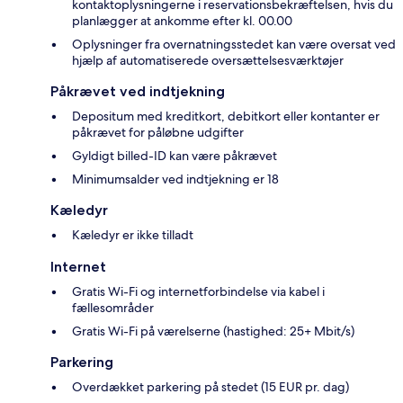
kontaktoplysningerne i reservationsbekræftelsen, hvis du
planlægger at ankomme efter kl. 00.00
Oplysninger fra overnatningsstedet kan være oversat ved
hjælp af automatiserede oversættelsesværktøjer
Påkrævet ved indtjekning
Depositum med kreditkort, debitkort eller kontanter er
påkrævet for påløbne udgifter
Gyldigt billed-ID kan være påkrævet
Minimumsalder ved indtjekning er 18
Kæledyr
Kæledyr er ikke tilladt
Internet
Gratis Wi-Fi og internetforbindelse via kabel i
fællesområder
Gratis Wi-Fi på værelserne (hastighed: 25+ Mbit/s)
Parkering
Overdækket parkering på stedet (15 EUR pr. dag)