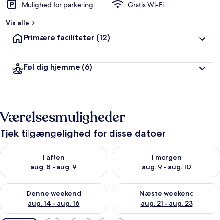
Mulighed for parkering
Gratis Wi-Fi
Vis alle
Primære faciliteter
(12)
Føl dig hjemme
(6)
Værelsesmuligheder
Tjek tilgængelighed for disse datoer
Tjek tilgængelighed for i aften aug. 8 - aug. 9
Tjek tilgængelighed for i morg
I aften
I morgen
aug. 8 - aug. 9
aug. 9 - aug. 10
Tjek tilgængelighed for denne weekend aug. 14 - aug. 16
Tjek tilgængelighed for næste
Denne weekend
Næste weekend
aug. 14 - aug. 16
aug. 21 - aug. 23