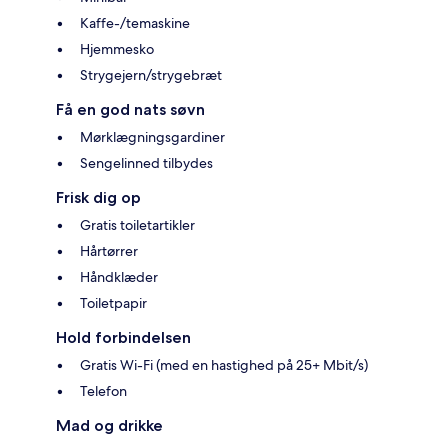
Kaffe-/temaskine
Hjemmesko
Strygejern/strygebræt
Få en god nats søvn
Mørklægningsgardiner
Sengelinned tilbydes
Frisk dig op
Gratis toiletartikler
Hårtørrer
Håndklæder
Toiletpapir
Hold forbindelsen
Gratis Wi-Fi (med en hastighed på 25+ Mbit/s)
Telefon
Mad og drikke