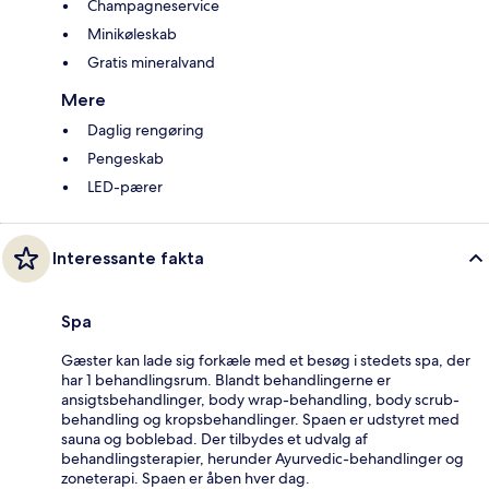
Champagneservice
Minikøleskab
Gratis mineralvand
Mere
Daglig rengøring
Pengeskab
LED-pærer
Interessante fakta
Spa
Gæster kan lade sig forkæle med et besøg i stedets spa, der
har 1 behandlingsrum. Blandt behandlingerne er
ansigtsbehandlinger, body wrap-behandling, body scrub-
behandling og kropsbehandlinger. Spaen er udstyret med
sauna og boblebad. Der tilbydes et udvalg af
behandlingsterapier, herunder Ayurvedic-behandlinger og
zoneterapi. Spaen er åben hver dag.