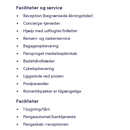
Faciliteter og service
Reception (begrænsede åbningstider)
Concierge-tjenester
Hjælp med udflugter/billetter
Renseri- og vaskeriservice
Bagageopbevaring
Flersproget medarbejderstab
Badehåndklæder
Cykelopbevaring
Liggestole ved poolen
Poolparasoller
Romantikpakker er tilgængelige
Faciliteter
1 bygning/tårn
Pengeautomat/banktjeneste
Pengeskab i receptionen