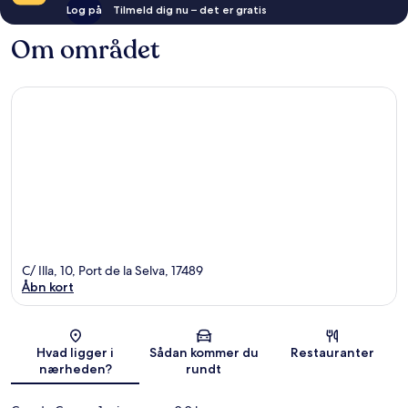
Log på
Tilmeld dig nu – det er gratis
Om området
C/ Illa, 10, Port de la Selva, 17489
Åbn kort
Kort
Hvad ligger i
Sådan kommer du
Restauranter
nærheden?
rundt