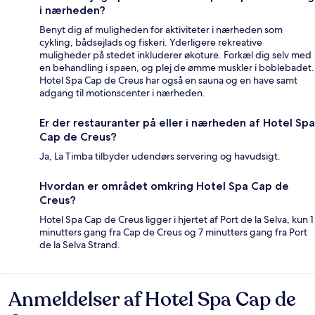
i nærheden?
Benyt dig af muligheden for aktiviteter i nærheden som
cykling, bådsejlads og fiskeri. Yderligere rekreative
muligheder på stedet inkluderer økoture. Forkæl dig selv med
en behandling i spaen, og plej de ømme muskler i boblebadet.
Hotel Spa Cap de Creus har også en sauna og en have samt
adgang til motionscenter i nærheden.
Er der restauranter på eller i nærheden af Hotel Spa
Cap de Creus?
Ja, La Timba tilbyder udendørs servering og havudsigt.
Hvordan er området omkring Hotel Spa Cap de
Creus?
Hotel Spa Cap de Creus ligger i hjertet af Port de la Selva, kun 1
minutters gang fra Cap de Creus og 7 minutters gang fra Port
de la Selva Strand.
Anmeldelser af Hotel Spa Cap de
Anmeldelser