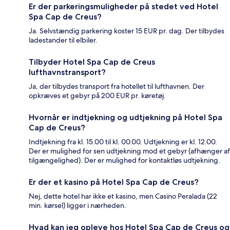
Er der parkeringsmuligheder på stedet ved Hotel
Spa Cap de Creus?
Ja. Selvstændig parkering koster 15 EUR pr. dag. Der tilbydes
ladestander til elbiler.
Tilbyder Hotel Spa Cap de Creus
lufthavnstransport?
Ja, der tilbydes transport fra hotellet til lufthavnen. Der
opkræves et gebyr på 200 EUR pr. køretøj.
Hvornår er indtjekning og udtjekning på Hotel Spa
Cap de Creus?
Indtjekning fra kl. 15.00 til kl. 00.00. Udtjekning er kl. 12.00.
Der er mulighed for sen udtjekning mod et gebyr (afhænger af
tilgængelighed). Der er mulighed for kontaktløs udtjekning.
Er der et kasino på Hotel Spa Cap de Creus?
Nej, dette hotel har ikke et kasino, men Casino Peralada (22
min. kørsel) ligger i nærheden.
Hvad kan jeg opleve hos Hotel Spa Cap de Creus og