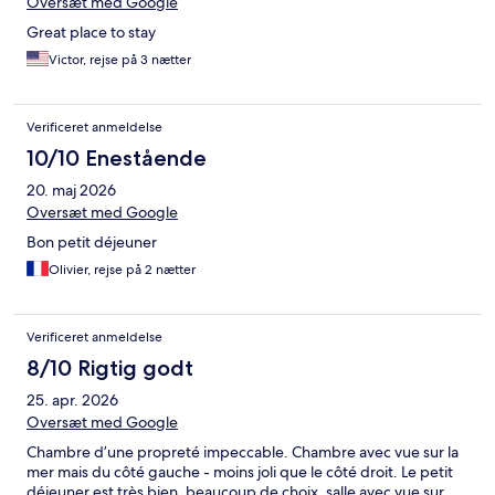
Oversæt med Google
Great place to stay
Victor, rejse på 3 nætter
Verificeret anmeldelse
10/10 Enestående
20. maj 2026
Oversæt med Google
Bon petit déjeuner
Olivier, rejse på 2 nætter
Verificeret anmeldelse
8/10 Rigtig godt
25. apr. 2026
Oversæt med Google
Chambre d’une propreté impeccable. Chambre avec vue sur la
mer mais du côté gauche - moins joli que le côté droit. Le petit
déjeuner est très bien, beaucoup de choix, salle avec vue sur