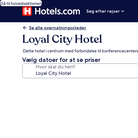
Gå til hovedsektionen
Søg efter rejser
Se alle overnatningssteder
Loyal City Hotel
Dette hotel i centrum med forbindelse til konferencecenter
Vælg datoer for at se priser
Hvor skal du hen?
Billedgalleri
for
Loyal
City
Hotel