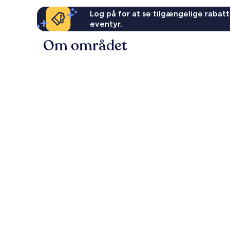
Log på for at se tilgængelige rabatte
eventyr.
Om området