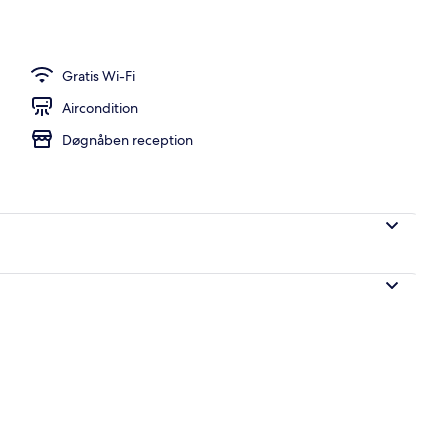
tv
Gratis Wi-Fi
Aircondition
Døgnåben reception