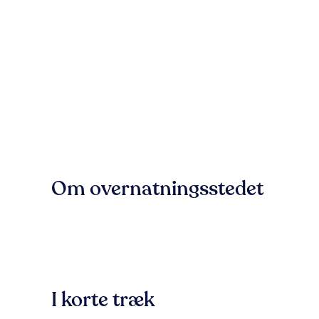
Om overnatningsstedet
I korte træk