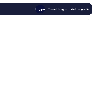
Log på
Tilmeld dig nu – det er gratis