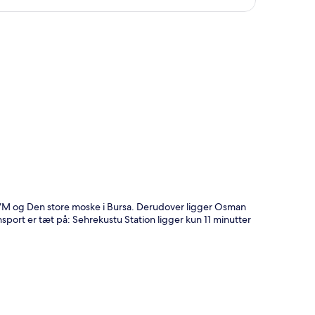
t
 AVM og Den store moske i Bursa. Derudover ligger Osman
nsport er tæt på: Sehrekustu Station ligger kun 11 minutter