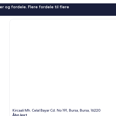
r og fordele. Flere fordele til flere
Kircaali Mh. Celal Bayar Cd. No 191, Bursa, Bursa, 16220
Åbn kort