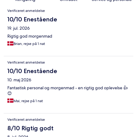
Anmeldelser
Verificeret anmeldelse
10/10 Enestående
19. jul. 2026
Rigtig god morgenmad
Brian, rejse på 1 nat
Verificeret anmeldelse
10/10 Enestående
10. maj 2026
Fantastisk personal og morgenmad - en rigtig god oplevelse 👍
😊
Mai, rejse på 1 nat
Verificeret anmeldelse
8/10 Rigtig godt