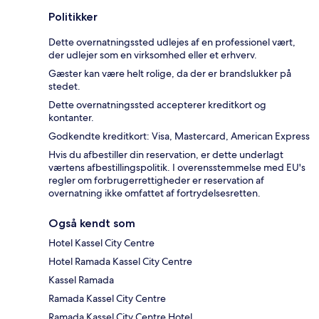
Politikker
Dette overnatningssted udlejes af en professionel vært,
der udlejer som en virksomhed eller et erhverv.
Gæster kan være helt rolige, da der er brandslukker på
stedet.
Dette overnatningssted accepterer kreditkort og
kontanter.
Godkendte kreditkort: Visa, Mastercard, American Express
Hvis du afbestiller din reservation, er dette underlagt
værtens afbestillingspolitik. I overensstemmelse med EU's
regler om forbrugerrettigheder er reservation af
overnatning ikke omfattet af fortrydelsesretten.
Også kendt som
Hotel Kassel City Centre
Hotel Ramada Kassel City Centre
Kassel Ramada
Ramada Kassel City Centre
Ramada Kassel City Centre Hotel