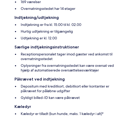
169 værelser
Overnatningsstedet har 14 etager
Indtjekning/udtjekning
Indtjekning er fra kl. 15.00 til kl. 02.00
Hurtig udtjekning er tilgængelig
Udtjekning er kl. 12.00
Særlige indtjekningsinstruktioner
Receptionspersonalet tager imod gæster ved ankomst til
overnatningsstedet
Oplysninger fra overnatningsstedet kan være oversat ved
hjælp af automatiserede oversættelsesværktøjer
Påkrævet ved indtjekning
Depositum med kreditkort, debitkort eller kontanter er
påkrævet for påløbne udgifter
Gyldigt billed-ID kan være påkrævet
Kæledyr
Kæledyr er tilladt (kun hunde, maks. 1 kæledyr i alt)*