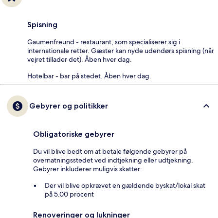
Spisning
Gaumenfreund - restaurant, som specialiserer sig i
internationale retter. Gæster kan nyde udendørs spisning (når
vejret tillader det). Åben hver dag.
Hotelbar - bar på stedet. Åben hver dag.
Gebyrer og politikker
Obligatoriske gebyrer
Du vil blive bedt om at betale følgende gebyrer på
overnatningsstedet ved indtjekning eller udtjekning.
Gebyrer inkluderer muligvis skatter:
Der vil blive opkrævet en gældende byskat/lokal skat
på 5.00 procent
Renoveringer og lukninger