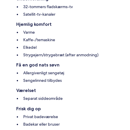
32-tommers fladskærms-tv
Satellit-tv-kanaler
Hjemlig komfort
Varme
Kaffe-/temaskine
Elkedel
Strygejern/strygebræt (efter anmodning)
Få en god nats søvn
Allergivenligt sengetøj
Sengelinned tilbydes
Værelset
Separat siddeområde
Frisk dig op
Privat badeværelse
Badekar eller bruser