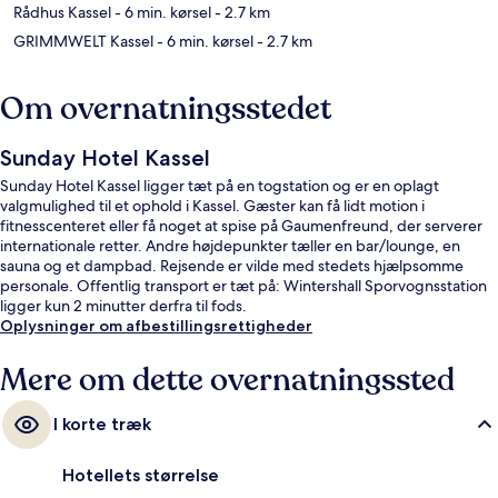
Rådhus Kassel
- 6 min. kørsel
- 2.7 km
GRIMMWELT Kassel
- 6 min. kørsel
- 2.7 km
Om overnatningsstedet
Sunday Hotel Kassel
Sunday Hotel Kassel ligger tæt på en togstation og er en oplagt
valgmulighed til et ophold i Kassel. Gæster kan få lidt motion i
fitnesscenteret eller få noget at spise på Gaumenfreund, der serverer
internationale retter. Andre højdepunkter tæller en bar/lounge, en
sauna og et dampbad. Rejsende er vilde med stedets hjælpsomme
personale. Offentlig transport er tæt på: Wintershall Sporvognsstation
ligger kun 2 minutter derfra til fods.
Oplysninger om afbestillingsrettigheder
Mere om dette overnatningssted
I korte træk
Hotellets størrelse