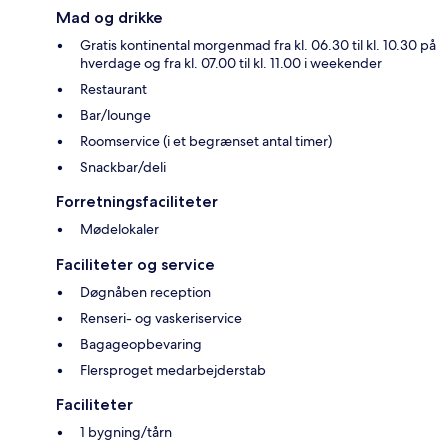
Mad og drikke
Gratis kontinental morgenmad fra kl. 06.30 til kl. 10.30 på
hverdage og fra kl. 07.00 til kl. 11.00 i weekender
Restaurant
Bar/lounge
Roomservice (i et begrænset antal timer)
Snackbar/deli
Forretningsfaciliteter
Mødelokaler
Faciliteter og service
Døgnåben reception
Renseri- og vaskeriservice
Bagageopbevaring
Flersproget medarbejderstab
Faciliteter
1 bygning/tårn