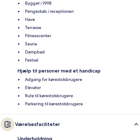
Bygget i 1998
Pengeskab i receptionen
Have
Terrasse
Fitnesscenter
Sauna
Dampbad
Festsal
Hjælp til personer med et handicap
Adgang for kørestolsbrugere
Elevator
Rute til kørestolsbrugere
Parkering til kørestolsbrugere
Værelsesfaciliteter
Underholdning