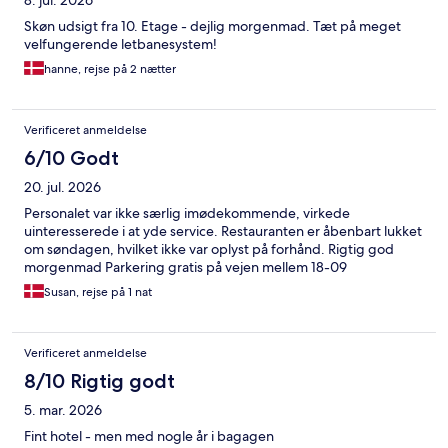
8. jul. 2026
Skøn udsigt fra 10. Etage - dejlig morgenmad. Tæt på meget
velfungerende letbanesystem!
hanne, rejse på 2 nætter
Verificeret anmeldelse
6/10 Godt
20. jul. 2026
Personalet var ikke særlig imødekommende, virkede
uinteresserede i at yde service. Restauranten er åbenbart lukket
om søndagen, hvilket ikke var oplyst på forhånd. Rigtig god
morgenmad Parkering gratis på vejen mellem 18-09
Susan, rejse på 1 nat
Verificeret anmeldelse
8/10 Rigtig godt
5. mar. 2026
Fint hotel - men med nogle år i bagagen