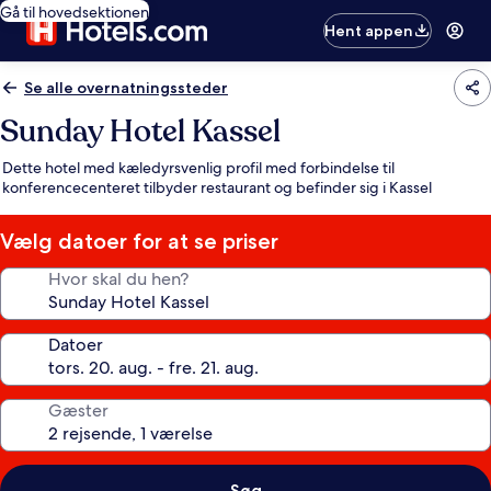
Gå til hovedsektionen
Hent appen
Se alle overnatningssteder
Sunday Hotel Kassel
Dette hotel med kæledyrsvenlig profil med forbindelse til
konferencecenteret tilbyder restaurant og befinder sig i Kassel
Vælg datoer for at se priser
Hvor skal du hen?
Datoer
Gæster
Søg