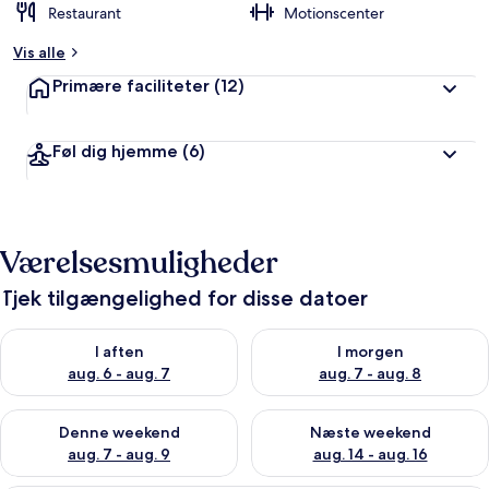
Restaurant
Motionscenter
Vis alle
Primære faciliteter
(12)
Føl dig hjemme
(6)
Værelsesmuligheder
Tjek tilgængelighed for disse datoer
Tjek tilgængelighed for i aften aug. 6 - aug. 7
Tjek tilgængelighed for i morg
I aften
I morgen
aug. 6 - aug. 7
aug. 7 - aug. 8
Tjek tilgængelighed for denne weekend aug. 7 - aug. 9
Tjek tilgængelighed for næste
Denne weekend
Næste weekend
aug. 7 - aug. 9
aug. 14 - aug. 16