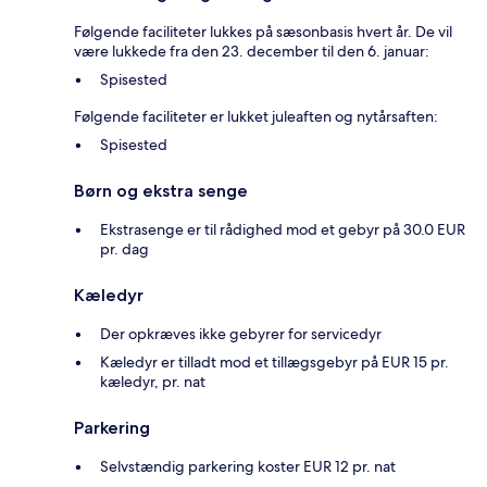
Følgende faciliteter lukkes på sæsonbasis hvert år. De vil
være lukkede fra den 23. december til den 6. januar:
Spisested
Følgende faciliteter er lukket juleaften og nytårsaften:
Spisested
Børn og ekstra senge
Ekstrasenge er til rådighed mod et gebyr på 30.0 EUR
pr. dag
Kæledyr
Der opkræves ikke gebyrer for servicedyr
Kæledyr er tilladt mod et tillægsgebyr på EUR 15 pr.
kæledyr, pr. nat
Parkering
Selvstændig parkering koster EUR 12 pr. nat