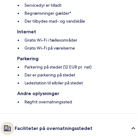
Servicedyr er tilladt
Begrænsninger gælder*
Der tilbydes mad- og vandskåle
Internet
Gratis Wi-Fi i fællesområder
Gratis Wi-Fi på værelserne
Parkering
Parkering på stedet (12 EUR pr. nat)
Der er parkering på stedet
Ladestation til elbiler på stedet
Andre oplysninger
Røgfrit overnatningssted
Faciliteter på overnatningsstedet