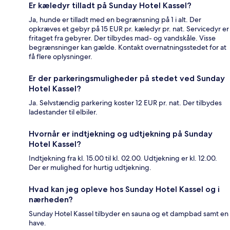
Er kæledyr tilladt på Sunday Hotel Kassel?
Ja, hunde er tilladt med en begrænsning på 1 i alt. Der
opkræves et gebyr på 15 EUR pr. kæledyr pr. nat. Servicedyr er
fritaget fra gebyrer. Der tilbydes mad- og vandskåle. Visse
begrænsninger kan gælde. Kontakt overnatningsstedet for at
få flere oplysninger.
Er der parkeringsmuligheder på stedet ved Sunday
Hotel Kassel?
Ja. Selvstændig parkering koster 12 EUR pr. nat. Der tilbydes
ladestander til elbiler.
Hvornår er indtjekning og udtjekning på Sunday
Hotel Kassel?
Indtjekning fra kl. 15.00 til kl. 02.00. Udtjekning er kl. 12.00.
Der er mulighed for hurtig udtjekning.
Hvad kan jeg opleve hos Sunday Hotel Kassel og i
nærheden?
Sunday Hotel Kassel tilbyder en sauna og et dampbad samt en
have.