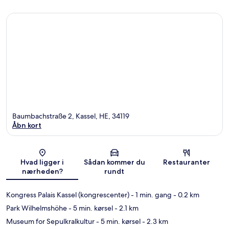
Baumbachstraße 2, Kassel, HE, 34119
Åbn kort
Kort
Hvad ligger i
Sådan kommer du
Restauranter
nærheden?
rundt
Kongress Palais Kassel (kongrescenter)
- 1 min. gang
- 0.2 km
Park Wilhelmshöhe
- 5 min. kørsel
- 2.1 km
Museum for Sepulkralkultur
- 5 min. kørsel
- 2.3 km