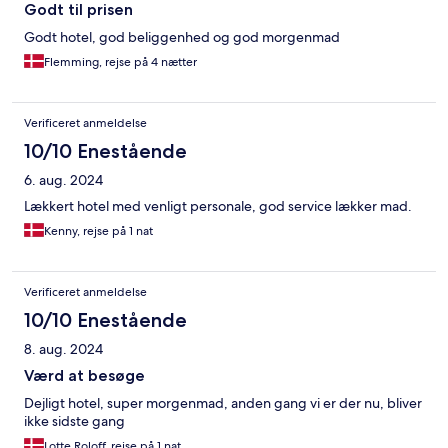
Godt til prisen
Godt hotel, god beliggenhed og god morgenmad
Flemming, rejse på 4 nætter
Verificeret anmeldelse
10/10 Enestående
6. aug. 2024
Lækkert hotel med venligt personale, god service lækker mad.
Kenny, rejse på 1 nat
Verificeret anmeldelse
10/10 Enestående
8. aug. 2024
Værd at besøge
Dejligt hotel, super morgenmad, anden gang vi er der nu, bliver
ikke sidste gang
Lotte Roloff, rejse på 1 nat