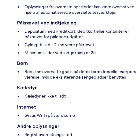
Oplysninger fra overnatningsstedet kan være oversat ved
hjælp af automatiserede oversættelsesværktøjer
Påkrævet ved indtjekning
Depositum med kreditkort, debitkort eller kontanter er
påkrævet for påløbne udgifter
Gyldigt billed-ID kan være påkrævet
Minimumsalder ved indtjekning er 25
Børn
Børn kan overnatte gratis på deres forældres eller værgers
værelse, hvis de eksisterende sengepladser benyttes
Kæledyr
Kæledyr er ikke tilladt
Internet
Gratis Wi-Fi på værelserne
Andre oplysninger
Røgfrit overnatningssted