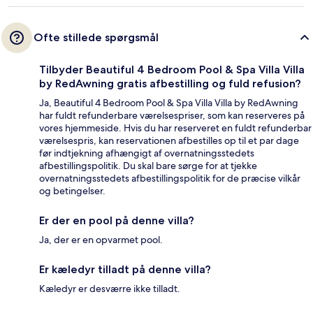
Ofte stillede spørgsmål
Tilbyder Beautiful 4 Bedroom Pool & Spa Villa Villa
by RedAwning gratis afbestilling og fuld refusion?
Ja, Beautiful 4 Bedroom Pool & Spa Villa Villa by RedAwning
har fuldt refunderbare værelsespriser, som kan reserveres på
vores hjemmeside. Hvis du har reserveret en fuldt refunderbar
værelsespris, kan reservationen afbestilles op til et par dage
før indtjekning afhængigt af overnatningsstedets
afbestillingspolitik. Du skal bare sørge for at tjekke
overnatningsstedets afbestillingspolitik for de præcise vilkår
og betingelser.
Er der en pool på denne villa?
Ja, der er en opvarmet pool.
Er kæledyr tilladt på denne villa?
Kæledyr er desværre ikke tilladt.