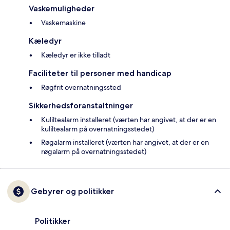
Vaskemuligheder
Vaskemaskine
Kæledyr
Kæledyr er ikke tilladt
Faciliteter til personer med handicap
Røgfrit overnatningssted
Sikkerhedsforanstaltninger
Kuliltealarm installeret (værten har angivet, at der er en
kuliltealarm på overnatningsstedet)
Røgalarm installeret (værten har angivet, at der er en
røgalarm på overnatningsstedet)
Gebyrer og politikker
Politikker