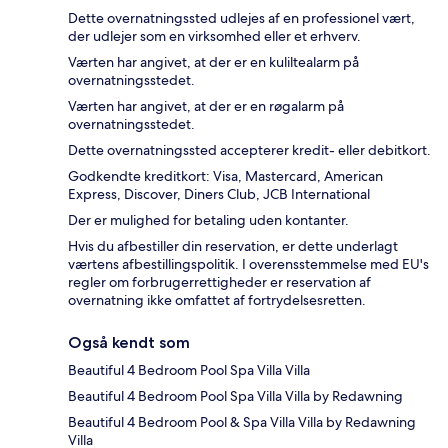
Dette overnatningssted udlejes af en professionel vært,
der udlejer som en virksomhed eller et erhverv.
Værten har angivet, at der er en kuliltealarm på
overnatningsstedet.
Værten har angivet, at der er en røgalarm på
overnatningsstedet.
Dette overnatningssted accepterer kredit- eller debitkort.
Godkendte kreditkort: Visa, Mastercard, American
Express, Discover, Diners Club, JCB International
Der er mulighed for betaling uden kontanter.
Hvis du afbestiller din reservation, er dette underlagt
værtens afbestillingspolitik. I overensstemmelse med EU's
regler om forbrugerrettigheder er reservation af
overnatning ikke omfattet af fortrydelsesretten.
Også kendt som
Beautiful 4 Bedroom Pool Spa Villa Villa
Beautiful 4 Bedroom Pool Spa Villa Villa by Redawning
Beautiful 4 Bedroom Pool & Spa Villa Villa by Redawning
Villa