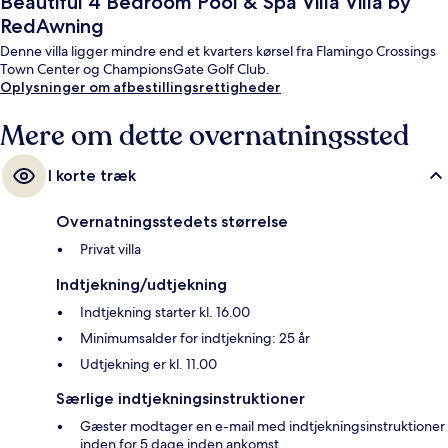
Beautiful 4 Bedroom Pool & Spa Villa Villa by
RedAwning
Denne villa ligger mindre end et kvarters kørsel fra Flamingo Crossings
Town Center og ChampionsGate Golf Club.
Oplysninger om afbestillingsrettigheder
Mere om dette overnatningssted
I korte træk
Overnatningsstedets størrelse
Privat villa
Indtjekning/udtjekning
Indtjekning starter kl. 16.00
Minimumsalder for indtjekning: 25 år
Udtjekning er kl. 11.00
Særlige indtjekningsinstruktioner
Gæster modtager en e-mail med indtjekningsinstruktioner
inden for 5 dage inden ankomst