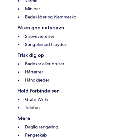
Varme
Minibar
Badekåber og hjemmesko
Få en god nats søvn
2 soveværelser
Sengelinned tilbydes
Frisk dig op
Badekar eller bruser
Hårtørrer
Håndklæder
Hold forbindelsen
Gratis Wi-Fi
Telefon
Mere
Daglig rengøring
Pengeskab