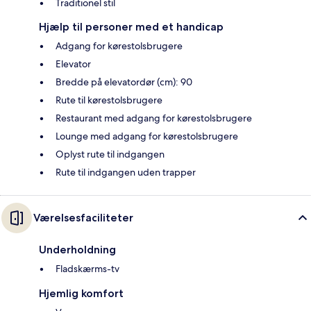
Traditionel stil
Hjælp til personer med et handicap
Adgang for kørestolsbrugere
Elevator
Bredde på elevatordør (cm): 90
Rute til kørestolsbrugere
Restaurant med adgang for kørestolsbrugere
Lounge med adgang for kørestolsbrugere
Oplyst rute til indgangen
Rute til indgangen uden trapper
Værelsesfaciliteter
Underholdning
Fladskærms-tv
Hjemlig komfort