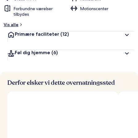
Forbundne værelser
Motionscenter
tilbydes
Vis alle
Primære faciliteter
(12)
Føl dig hjemme
(6)
Derfor elsker vi dette overnatningssted