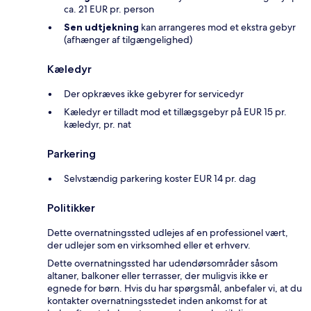
ca. 21 EUR pr. person
Sen udtjekning
kan arrangeres mod et ekstra gebyr
(afhænger af tilgængelighed)
Kæledyr
Der opkræves ikke gebyrer for servicedyr
Kæledyr er tilladt mod et tillægsgebyr på EUR 15 pr.
kæledyr, pr. nat
Parkering
Selvstændig parkering koster EUR 14 pr. dag
Politikker
Dette overnatningssted udlejes af en professionel vært,
der udlejer som en virksomhed eller et erhverv.
Dette overnatningssted har udendørsområder såsom
altaner, balkoner eller terrasser, der muligvis ikke er
egnede for børn. Hvis du har spørgsmål, anbefaler vi, at du
kontakter overnatningsstedet inden ankomst for at