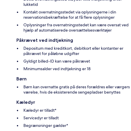
lukketid
Kontakt overnatningsstedet via oplysningerne i din
reservationsbekræftelse for at få flere oplysninger
Oplysninger fra overnatningsstedet kan være oversat ved
hjælp af automatiserede oversættelsesværktøjer
Påkrævet ved indtjekning
Depositum med kreditkort, debitkort eller kontanter er
påkrævet for påløbne udgifter
Gyldigt billed-ID kan være påkrævet
Minimumsalder ved indtjekning er 18
Børn
Børn kan overnatte gratis på deres forældres eller værgers
værelse, hvis de eksisterende sengepladser benyttes
Kæledyr
Kæledyr er tilladt*
Servicedyr er tilladt
Begrænsninger gælder*