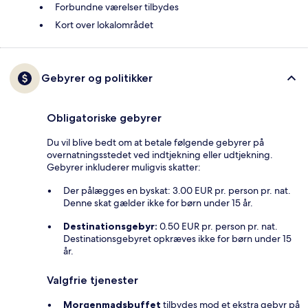
Forbundne værelser tilbydes
Kort over lokalområdet
Gebyrer og politikker
Obligatoriske gebyrer
Du vil blive bedt om at betale følgende gebyrer på
overnatningsstedet ved indtjekning eller udtjekning.
Gebyrer inkluderer muligvis skatter:
Der pålægges en byskat: 3.00 EUR pr. person pr. nat.
Denne skat gælder ikke for børn under 15 år.
Destinationsgebyr:
0.50 EUR pr. person pr. nat.
Destinationsgebyret opkræves ikke for børn under 15
år.
Valgfrie tjenester
Morgenmadsbuffet
tilbydes mod et ekstra gebyr på