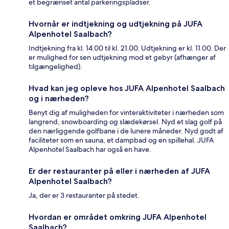
et begrænset antal parkeringspladser.
Hvornår er indtjekning og udtjekning på JUFA
Alpenhotel Saalbach?
Indtjekning fra kl. 14.00 til kl. 21.00. Udtjekning er kl. 11.00. Der
er mulighed for sen udtjekning mod et gebyr (afhænger af
tilgængelighed).
Hvad kan jeg opleve hos JUFA Alpenhotel Saalbach
og i nærheden?
Benyt dig af muligheden for vinteraktiviteter i nærheden som
langrend, snowboarding og slædekørsel. Nyd et slag golf på
den nærliggende golfbane i de lunere måneder. Nyd godt af
faciliteter som en sauna, et dampbad og en spillehal. JUFA
Alpenhotel Saalbach har også en have.
Er der restauranter på eller i nærheden af JUFA
Alpenhotel Saalbach?
Ja, der er 3 restauranter på stedet.
Hvordan er området omkring JUFA Alpenhotel
Saalbach?