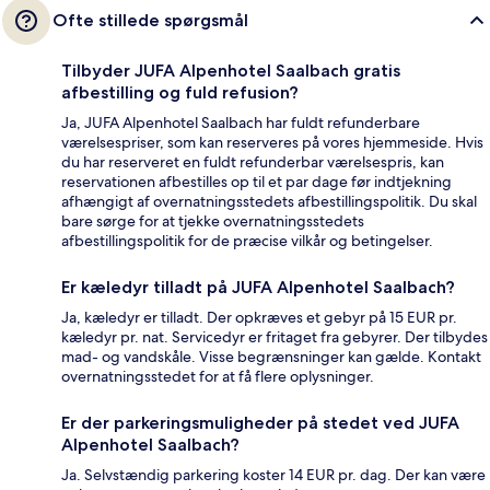
Ofte stillede spørgsmål
Tilbyder JUFA Alpenhotel Saalbach gratis
afbestilling og fuld refusion?
Ja, JUFA Alpenhotel Saalbach har fuldt refunderbare
værelsespriser, som kan reserveres på vores hjemmeside. Hvis
du har reserveret en fuldt refunderbar værelsespris, kan
reservationen afbestilles op til et par dage før indtjekning
afhængigt af overnatningsstedets afbestillingspolitik. Du skal
bare sørge for at tjekke overnatningsstedets
afbestillingspolitik for de præcise vilkår og betingelser.
Er kæledyr tilladt på JUFA Alpenhotel Saalbach?
Ja, kæledyr er tilladt. Der opkræves et gebyr på 15 EUR pr.
kæledyr pr. nat. Servicedyr er fritaget fra gebyrer. Der tilbydes
mad- og vandskåle. Visse begrænsninger kan gælde. Kontakt
overnatningsstedet for at få flere oplysninger.
Er der parkeringsmuligheder på stedet ved JUFA
Alpenhotel Saalbach?
Ja. Selvstændig parkering koster 14 EUR pr. dag. Der kan være