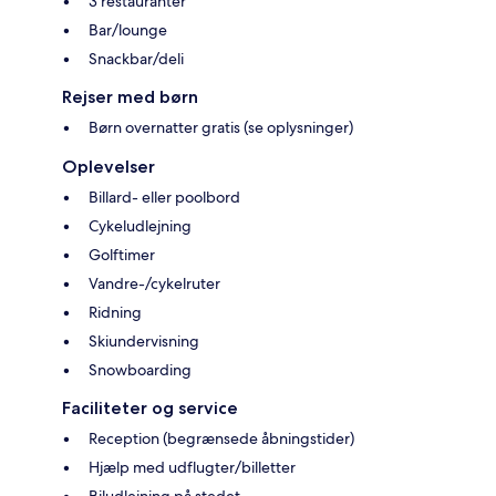
3 restauranter
Bar/lounge
Snackbar/deli
Rejser med børn
Børn overnatter gratis (se oplysninger)
Oplevelser
Billard- eller poolbord
Cykeludlejning
Golftimer
Vandre-/cykelruter
Ridning
Skiundervisning
Snowboarding
Faciliteter og service
Reception (begrænsede åbningstider)
Hjælp med udflugter/billetter
Biludlejning på stedet