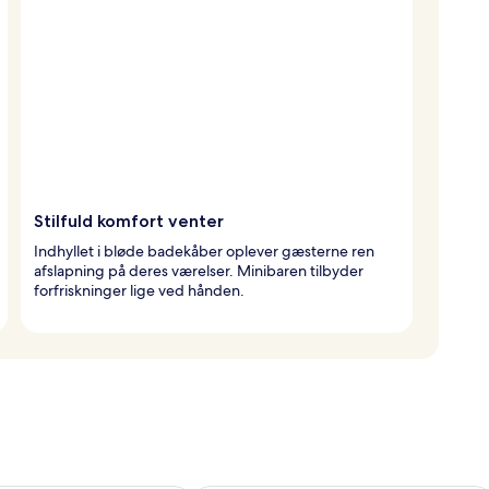
Stilfuld komfort venter
Indhyllet i bløde badekåber oplever gæsterne ren
afslapning på deres værelser. Minibaren tilbyder
forfriskninger lige ved hånden.