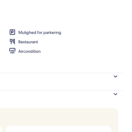
sstedets område
Mulighed for parkering
Restaurant
Aircondition