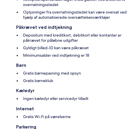
overnatningsstedet
Oplysninger fra overnatningsstedet kan være oversat ved
hjælp af automatiserede oversættelsesværktøjer
Påkrævet ved indtjekning
Depositum med kreditkort, debitkort eller kontanter er
påkrævet for påløbne udgifter
Gyldigt billed-ID kan være påkrævet
Minimumsalder ved indtjekning er 18
Børn
Gratis børnepasning med opsyn
Gratis børneklub
Kæledyr
Ingen kæledyr eller servicedyr tilladt
Internet
Gratis Wi-Fi på værelserne
Parkering