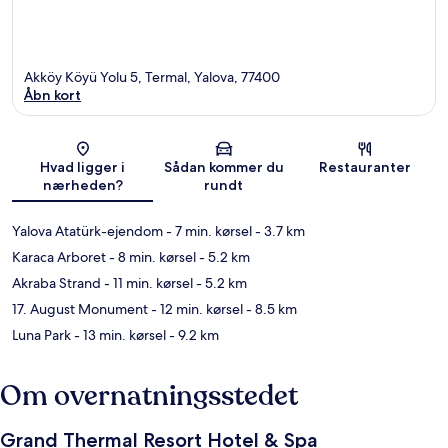
Akköy Köyü Yolu 5, Termal, Yalova, 77400
Åbn kort
Kort
Hvad ligger i
Sådan kommer du
Restauranter
nærheden?
rundt
Yalova Atatürk-ejendom
- 7 min. kørsel
- 3.7 km
Karaca Arboret
- 8 min. kørsel
- 5.2 km
Akraba Strand
- 11 min. kørsel
- 5.2 km
17. August Monument
- 12 min. kørsel
- 8.5 km
Luna Park
- 13 min. kørsel
- 9.2 km
Om overnatningsstedet
Grand Thermal Resort Hotel & Spa