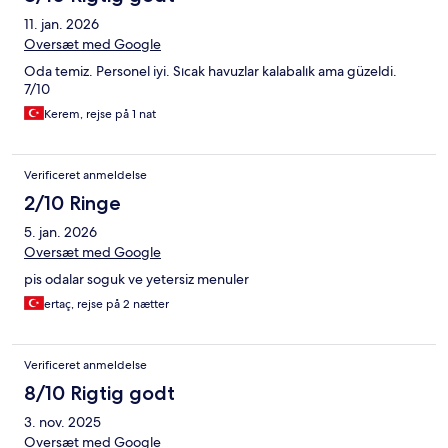
11. jan. 2026
Oversæt med Google
Oda temiz. Personel iyi. Sıcak havuzlar kalabalık ama güzeldi.
7/10
Kerem, rejse på 1 nat
Verificeret anmeldelse
2/10 Ringe
5. jan. 2026
Oversæt med Google
pis odalar soguk ve yetersiz menuler
ertaç, rejse på 2 nætter
Verificeret anmeldelse
8/10 Rigtig godt
3. nov. 2025
Oversæt med Google