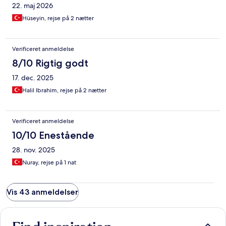
bakımsız. Zaman çok değerli boşuna harcamayın diye uzun uzun
22. maj 2026
yazdım.
Hüseyin, rejse på 2 nætter
Verificeret anmeldelse
8/10 Rigtig godt
17. dec. 2025
Halil Ibrahim, rejse på 2 nætter
Verificeret anmeldelse
10/10 Enestående
28. nov. 2025
Nuray, rejse på 1 nat
Vis 43 anmeldelser