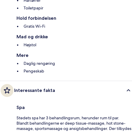
Hårtørrer
Toiletpapir
Hold forbindelsen
Gratis Wi-Fi
Mad og drikke
Højstol
Mere
Daglig rengøring
Pengeskab
Interessante fakta
Spa
Stedets spa har 3 behandlingsrum, herunder rum til par.
Blandt behandlingerne er deep tissue-massage, hot stone-
massage, sportsmassage og ansigtsbehandlinger. Der tilbydes