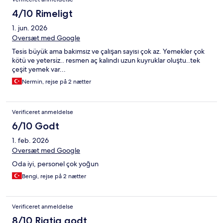
4/10 Rimeligt
1. jun. 2026
Oversæt med Google
Tesis büyük ama bakımsız ve çalışan sayısı çok az. Yemekler çok
kötü ve yetersiz.. resmen aç kalındı uzun kuyruklar oluştu..tek
çeşit yemek var...
Nermin, rejse på 2 nætter
Verificeret anmeldelse
6/10 Godt
1. feb. 2026
Oversæt med Google
Oda iyi, personel çok yoğun
Bengi, rejse på 2 nætter
Verificeret anmeldelse
8/10 Rigtig godt