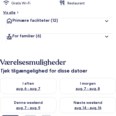
Gratis Wi-Fi
Restaurant
Vis alle
Primære faciliteter
(12)
For familier
(6)
Værelsesmuligheder
Tjek tilgængelighed for disse datoer
Tjek tilgængelighed for i aften aug. 6 - aug. 7
Tjek tilgængelighed for i morg
I aften
I morgen
aug. 6 - aug. 7
aug. 7 - aug. 8
Tjek tilgængelighed for denne weekend aug. 7 - aug. 9
Tjek tilgængelighed for næste
Denne weekend
Næste weekend
aug. 7 - aug. 9
aug. 14 - aug. 16