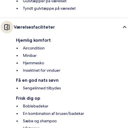
Gulvtæpper på værelset
Tyndt gulvtæppe på væreslet
Værelsesfaciliteter
Hjemlig komfort
Aircondition
Minibar
Hjemmesko
Insektnet for vinduer
Få en god nats søvn
Sengelinned tilbydes
Frisk dig op
Boblebadekar
En kombination af bruser/badekar
Sæbe og shampoo