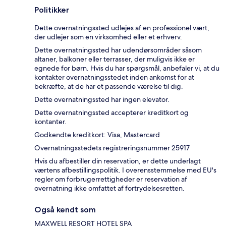
Politikker
Dette overnatningssted udlejes af en professionel vært,
der udlejer som en virksomhed eller et erhverv.
Dette overnatningssted har udendørsområder såsom
altaner, balkoner eller terrasser, der muligvis ikke er
egnede for børn. Hvis du har spørgsmål, anbefaler vi, at du
kontakter overnatningsstedet inden ankomst for at
bekræfte, at de har et passende værelse til dig.
Dette overnatningssted har ingen elevator.
Dette overnatningssted accepterer kreditkort og
kontanter.
Godkendte kreditkort: Visa, Mastercard
Overnatningsstedets registreringsnummer 25917
Hvis du afbestiller din reservation, er dette underlagt
værtens afbestillingspolitik. I overensstemmelse med EU's
regler om forbrugerrettigheder er reservation af
overnatning ikke omfattet af fortrydelsesretten.
Også kendt som
MAXWELL RESORT HOTEL SPA