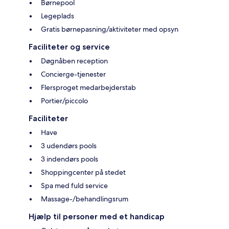
Børnepool
Legeplads
Gratis børnepasning/aktiviteter med opsyn
Faciliteter og service
Døgnåben reception
Concierge-tjenester
Flersproget medarbejderstab
Portier/piccolo
Faciliteter
Have
3 udendørs pools
3 indendørs pools
Shoppingcenter på stedet
Spa med fuld service
Massage-/behandlingsrum
Hjælp til personer med et handicap