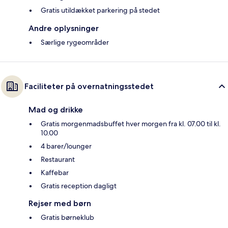
Gratis utildækket parkering på stedet
Andre oplysninger
Særlige rygeområder
Faciliteter på overnatningsstedet
Mad og drikke
Gratis morgenmadsbuffet hver morgen fra kl. 07.00 til kl.
10.00
4 barer/lounger
Restaurant
Kaffebar
Gratis reception dagligt
Rejser med børn
Gratis børneklub