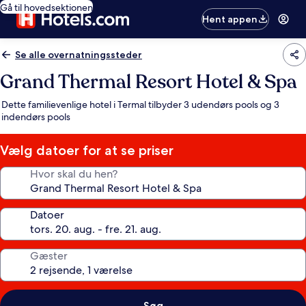
Gå til hovedsektionen
Hent appen
Se alle overnatningssteder
Grand Thermal Resort Hotel & Spa
Dette familievenlige hotel i Termal tilbyder 3 udendørs pools og 3
indendørs pools
Vælg datoer for at se priser
Hvor skal du hen?
Datoer
Gæster
Søg