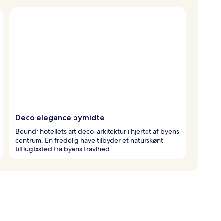
Deco elegance bymidte
Beundr hotellets art deco-arkitektur i hjertet af byens
centrum. En fredelig have tilbyder et naturskønt
tilflugtssted fra byens travlhed.