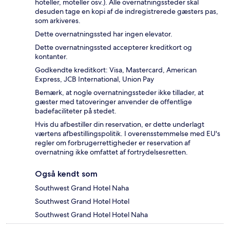
hoteller, moteller osv.). Alle overnatningssteder skal
desuden tage en kopi af de indregistrerede gæsters pas,
som arkiveres.
Dette overnatningssted har ingen elevator.
Dette overnatningssted accepterer kreditkort og
kontanter.
Godkendte kreditkort: Visa, Mastercard, American
Express, JCB International, Union Pay
Bemærk, at nogle overnatningssteder ikke tillader, at
gæster med tatoveringer anvender de offentlige
badefaciliteter på stedet.
Hvis du afbestiller din reservation, er dette underlagt
værtens afbestillingspolitik. I overensstemmelse med EU's
regler om forbrugerrettigheder er reservation af
overnatning ikke omfattet af fortrydelsesretten.
Også kendt som
Southwest Grand Hotel Naha
Southwest Grand Hotel Hotel
Southwest Grand Hotel Hotel Naha