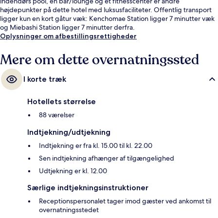
indendørs pool, en bar/lounge og et fitnesscenter er andre
højdepunkter på dette hotel med luksusfaciliteter. Offentlig transport
ligger kun en kort gåtur væk: Kenchomae Station ligger 7 minutter væk
og Miebashi Station ligger 7 minutter derfra.
Oplysninger om afbestillingsrettigheder
Mere om dette overnatningssted
I korte træk
Hotellets størrelse
88 værelser
Indtjekning/udtjekning
Indtjekning er fra kl. 15.00 til kl. 22.00
Sen indtjekning afhænger af tilgængelighed
Udtjekning er kl. 12.00
Særlige indtjekningsinstruktioner
Receptionspersonalet tager imod gæster ved ankomst til
overnatningsstedet