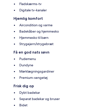
Fladskærms-tv
Digitale tv-kanaler
Hjemlig komfort
Aircondition og varme
Badekåber og hjemmesko
Hjemmesko til børn
Strygejern/strygebræt
Få en god nats søvn
Pudemenu
Dundyne
Mørklægningsgardiner
Premium-sengetøj
Frisk dig op
Dybt badekar
Separat badekar og bruser
Bidet