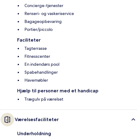
Concierge-tjenester
Renseri- og vaskeriservice
Bagageopbevaring
Portier/piccolo
Faciliteter
Tagterrasse
Fitnesscenter
En indendørs pool
Spabehandlinger
Havemøbler
Hjælp til personer med et handicap
Trægulv på værelset
Værelsesfaciliteter
Underholdning