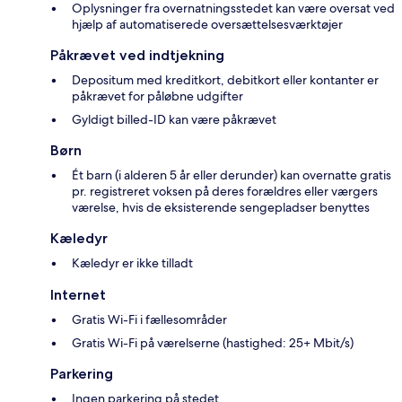
Oplysninger fra overnatningsstedet kan være oversat ved
hjælp af automatiserede oversættelsesværktøjer
Påkrævet ved indtjekning
Depositum med kreditkort, debitkort eller kontanter er
påkrævet for påløbne udgifter
Gyldigt billed-ID kan være påkrævet
Børn
Ét barn (i alderen 5 år eller derunder) kan overnatte gratis
pr. registreret voksen på deres forældres eller værgers
værelse, hvis de eksisterende sengepladser benyttes
Kæledyr
Kæledyr er ikke tilladt
Internet
Gratis Wi-Fi i fællesområder
Gratis Wi-Fi på værelserne (hastighed: 25+ Mbit/s)
Parkering
Ingen parkering på stedet