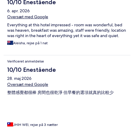
10/10 Enestående
6. apr. 2026
Oversæt med Google
Everything at this hotel impressed - room was wonderful, bed
was heaven, breakfast was amazing, staff were friendly, location
was right in the heart of everything yet it was safe and quiet.
Aleisha, rejse på 1 nat
Verificeret anmeldelse
10/10 Enestående
28. maj 2026
Oversæt med Google
整體感覺都很棒 房間也很乾淨 但早餐的選項就真的比較少
JHIH WEI, rejse på 3 nætter