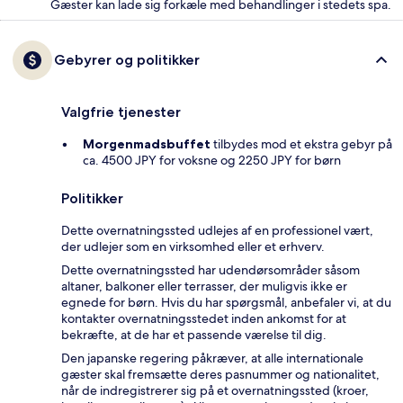
Gæster kan lade sig forkæle med behandlinger i stedets spa.
Gebyrer og politikker
Valgfrie tjenester
Morgenmadsbuffet
tilbydes mod et ekstra gebyr på
ca. 4500 JPY for voksne og 2250 JPY for børn
Politikker
Dette overnatningssted udlejes af en professionel vært,
der udlejer som en virksomhed eller et erhverv.
Dette overnatningssted har udendørsområder såsom
altaner, balkoner eller terrasser, der muligvis ikke er
egnede for børn. Hvis du har spørgsmål, anbefaler vi, at du
kontakter overnatningsstedet inden ankomst for at
bekræfte, at de har et passende værelse til dig.
Den japanske regering påkræver, at alle internationale
gæster skal fremsætte deres pasnummer og nationalitet,
når de indregistrerer sig på et overnatningssted (kroer,