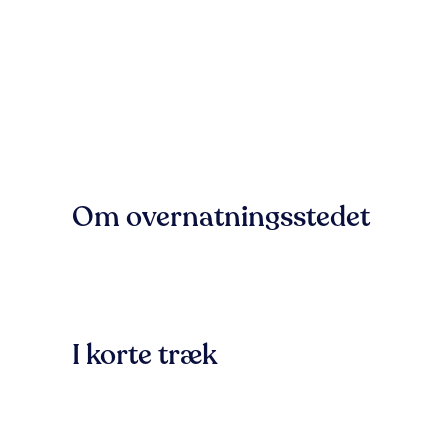
Om overnatningsstedet
I korte træk