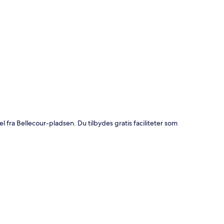
t
l fra Bellecour-pladsen. Du tilbydes gratis faciliteter som