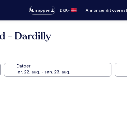
•
Åbn appen
DKK
Annoncér dit overna
d - Dardilly
Datoer