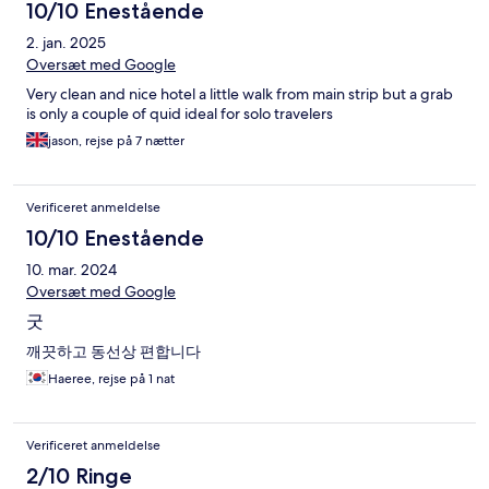
10/10 Enestående
2. jan. 2025
Oversæt med Google
Very clean and nice hotel a little walk from main strip but a grab
is only a couple of quid ideal for solo travelers
jason, rejse på 7 nætter
Verificeret anmeldelse
10/10 Enestående
10. mar. 2024
Oversæt med Google
굿
깨끗하고 동선상 편합니다
Haeree, rejse på 1 nat
Verificeret anmeldelse
2/10 Ringe