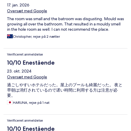
17. jan. 2026
Oversæt med Google
The room was small and the batroom was disgusting. Mould was
growing all over the bathroom. That resulted in a mouldy smell
in the hole room as well. I can not recommend the place.
Christopher, rejse på 2 nætter
Verificeret anmeldelse
10/10 Enestående
23. okt. 2024
Oversæt med Google
過ごしやすいホテルだった。屋上のプールも綺麗だった。 夜と
早朝は消灯されているので遅い時間に利用する方は注意が必
要。
HARUNA, rejse på 1 nat
Verificeret anmeldelse
10/10 Enestående