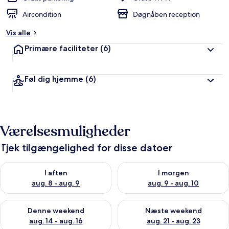
Aircondition
Døgnåben reception
Vis alle
Primære faciliteter
(6)
Føl dig hjemme
(6)
Værelsesmuligheder
Tjek tilgængelighed for disse datoer
Tjek tilgængelighed for i aften aug. 8 - aug. 9
Tjek tilgængelighed for i morg
I aften
I morgen
aug. 8 - aug. 9
aug. 9 - aug. 10
Tjek tilgængelighed for denne weekend aug. 14 - aug. 16
Tjek tilgængelighed for næste
Denne weekend
Næste weekend
aug. 14 - aug. 16
aug. 21 - aug. 23