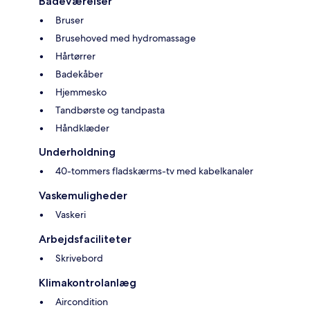
Badeværelser
Bruser
Brusehoved med hydromassage
Hårtørrer
Badekåber
Hjemmesko
Tandbørste og tandpasta
Håndklæder
Underholdning
40-tommers fladskærms-tv med kabelkanaler
Vaskemuligheder
Vaskeri
Arbejdsfaciliteter
Skrivebord
Klimakontrolanlæg
Aircondition