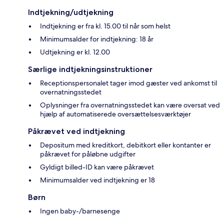
Indtjekning/udtjekning
Indtjekning er fra kl. 15.00 til når som helst
Minimumsalder for indtjekning: 18 år
Udtjekning er kl. 12.00
Særlige indtjekningsinstruktioner
Receptionspersonalet tager imod gæster ved ankomst til
overnatningsstedet
Oplysninger fra overnatningsstedet kan være oversat ved
hjælp af automatiserede oversættelsesværktøjer
Påkrævet ved indtjekning
Depositum med kreditkort, debitkort eller kontanter er
påkrævet for påløbne udgifter
Gyldigt billed-ID kan være påkrævet
Minimumsalder ved indtjekning er 18
Børn
Ingen baby-/barnesenge