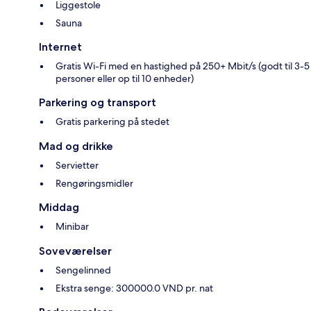
Liggestole
Sauna
Internet
Gratis Wi-Fi med en hastighed på 250+ Mbit/s (godt til 3-5
personer eller op til 10 enheder)
Parkering og transport
Gratis parkering på stedet
Mad og drikke
Servietter
Rengøringsmidler
Middag
Minibar
Soveværelser
Sengelinned
Ekstra senge: 300000.0 VND pr. nat