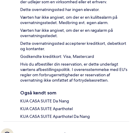
der udlejer som en virksomhed eller et erhverv.
Dette overnatningssted har ingen elevator.
Værten har ikke angivet, om der er en kuliltealarm på
overnatningsstedet. Medbring evt. egen alarm.
Værten har ikke angivet, om der er en røgalarm på
overnatningsstedet.
Dette overnatningssted accepterer kreditkort, debetkort
og kontanter.
Godkendte kreditkort: Visa, Mastercard
Hvis du afbestiller din reservation, er dette underlagt
værtens afbestillingspolitik. I overensstemmelse med EU's
regler om forbrugerrettigheder er reservation af
overnatning ikke omfattet af fortrydelsesretten.
Også kendt som
KUA CASA SUITE Da Nang
KUA CASA SUITE Aparthotel
KUA CASA SUITE Aparthotel Da Nang