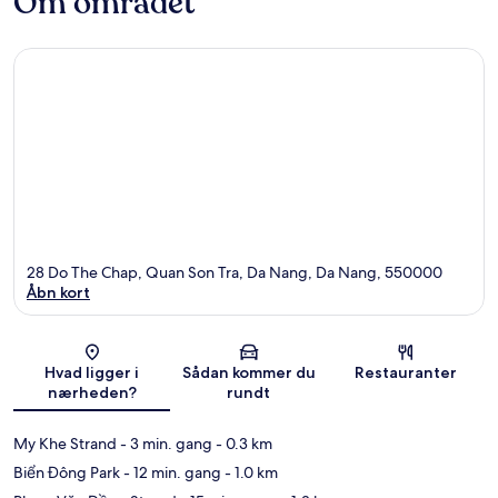
Om området
28 Do The Chap, Quan Son Tra, Da Nang, Da Nang, 550000
Åbn kort
Kort
Hvad ligger i
Sådan kommer du
Restauranter
nærheden?
rundt
My Khe Strand
- 3 min. gang
- 0.3 km
Biển Đông Park
- 12 min. gang
- 1.0 km