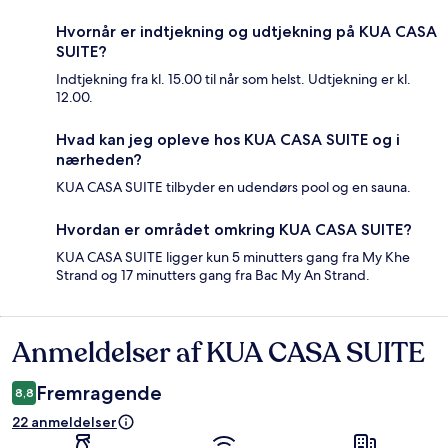
Hvornår er indtjekning og udtjekning på KUA CASA
SUITE?
Indtjekning fra kl. 15.00 til når som helst. Udtjekning er kl.
12.00.
Hvad kan jeg opleve hos KUA CASA SUITE og i
nærheden?
KUA CASA SUITE tilbyder en udendørs pool og en sauna.
Hvordan er området omkring KUA CASA SUITE?
KUA CASA SUITE ligger kun 5 minutters gang fra My Khe
Strand og 17 minutters gang fra Bac My An Strand.
Anmeldelser af KUA CASA SUITE
Anmeldelser
Fremragende
8,8
22 anmeldelser