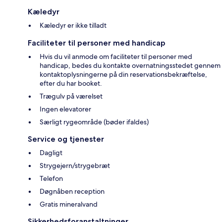
Kæledyr
Kæledyr er ikke tilladt
Faciliteter til personer med handicap
Hvis du vil anmode om faciliteter til personer med
handicap, bedes du kontakte overnatningsstedet gennem
kontaktoplysningerne på din reservationsbekræftelse,
efter du har booket.
Trægulv på værelset
Ingen elevatorer
Særligt rygeområde (bøder ifaldes)
Service og tjenester
Dagligt
Strygejern/strygebræt
Telefon
Døgnåben reception
Gratis mineralvand
Sikkerhedsforanstaltninger