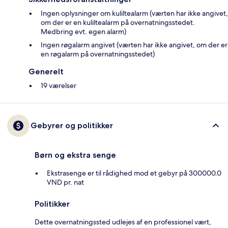
Ingen oplysninger om kuliltealarm (værten har ikke angivet,
om der er en kuliltealarm på overnatningsstedet.
Medbring evt. egen alarm)
Ingen røgalarm angivet (værten har ikke angivet, om der er
en røgalarm på overnatningsstedet)
Generelt
19 værelser
Gebyrer og politikker
Børn og ekstra senge
Ekstrasenge er til rådighed mod et gebyr på 300000.0
VND pr. nat
Politikker
Dette overnatningssted udlejes af en professionel vært,