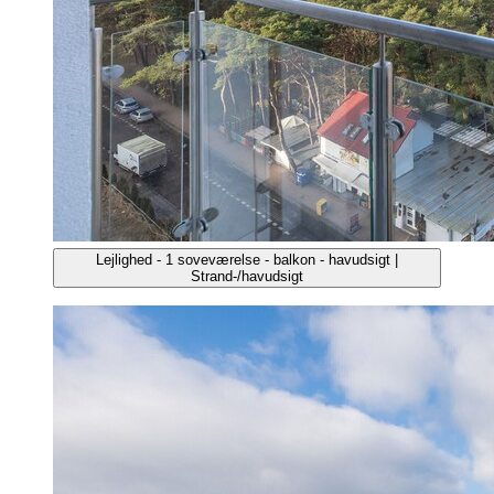
Lejlighed - 1 soveværelse - balkon - havudsigt |
Strand-/havudsigt