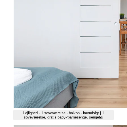
Lejlighed - 1 soveværelse - balkon - havudsigt | 1
soveværelse, gratis baby-/barnesenge, sengetøj