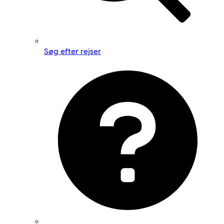
Søg efter rejser