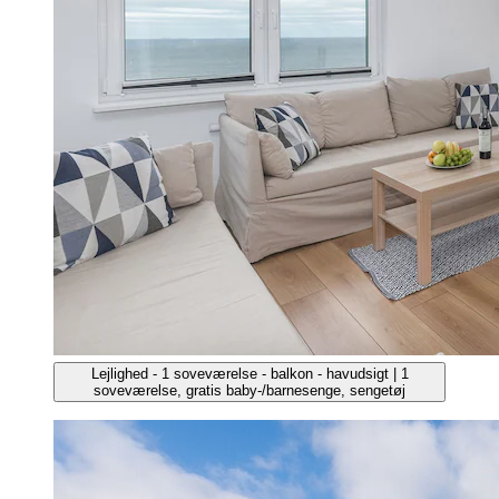
Lejlighed - 1 soveværelse - balkon - havudsigt | 1
soveværelse, gratis baby-/barnesenge, sengetøj