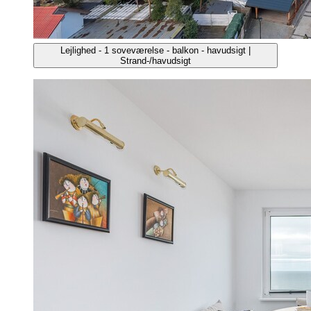
Lejlighed - 1 soveværelse - balkon - havudsigt |
Strand-/havudsigt