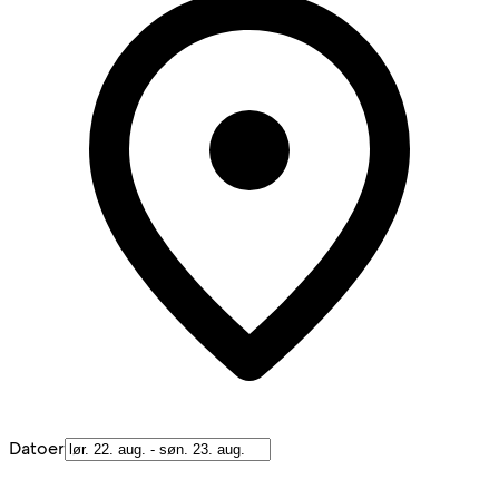
Datoer