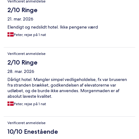
Verificeret anmeldelse
2/10 Ringe
21. mar. 2026
Elendigt og nedslidt hotel. Ikke pengene værd
Peter, rejse på 1 nat
Verificeret anmeldelse
2/10 Ringe
28. mar. 2026
Dårligt hotel. Mangler simpel vedligeholdelse, fx var bruseren
fra stranden brækket, godkendelsen af elevatorerne var
udløbet, og de burde ikke anvendes. Morgenmaden er af
absolut laveste kvalitet.
Peter, rejse på 1 nat
Verificeret anmeldelse
10/10 Enestående