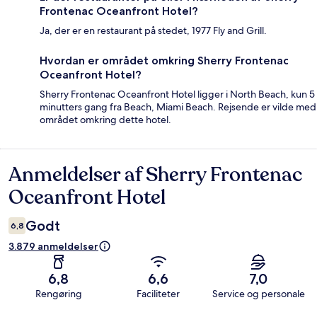
Frontenac Oceanfront Hotel?
Ja, der er en restaurant på stedet, 1977 Fly and Grill.
Hvordan er området omkring Sherry Frontenac
Oceanfront Hotel?
Sherry Frontenac Oceanfront Hotel ligger i North Beach, kun 5
minutters gang fra Beach, Miami Beach. Rejsende er vilde med
området omkring dette hotel.
Anmeldelser af Sherry Frontenac
Anmeldelser
Oceanfront Hotel
Godt
6,8
3.879 anmeldelser
6,8
6,6
7,0
Rengøring
Faciliteter
Service og personale
Anmeldelser