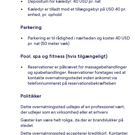
Depositum for kæledyr: 40 USD pr. nat
Kæledyr er tilladt mod et tillægsgebyr på USD 40 pr.
enhed, pr. ophold
Parkering
Parkering er til rådighed i nærheden og koster 40 USD
pr. nat (50 meter væk)
Pool, spa og fitness (hvis tilgængeligt)
Reservationer er påkrævet for massagebehandlinger
og spabehandlinger. Reservationer foretages ved at
kontakte overnatningsstedet inden ankomst via
telefonnummeret på reservationsbekræftelsen
Politikker
Dette overnatningssted udlejes af en professionel vært,
der udlejer som en virksomhed eller et erhverv.
Gæster kan være helt rolige, da der er brandslukker på
stedet.
Dette overnatningssted accepterer kreditkort. Kontanter