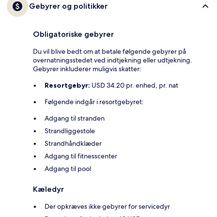
Gebyrer og politikker
Obligatoriske gebyrer
Du vil blive bedt om at betale følgende gebyrer på
overnatningsstedet ved indtjekning eller udtjekning.
Gebyrer inkluderer muligvis skatter:
Resortgebyr:
USD 34.20 pr. enhed, pr. nat
Følgende indgår i resortgebyret:
Adgang til stranden
Strandliggestole
Strandhåndklæder
Adgang til fitnesscenter
Adgang til pool
Kæledyr
Der opkræves ikke gebyrer for servicedyr