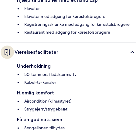
Hjælp til personer med et handicap
Elevator
Elevator med adgang for kørestolsbrugere
Registreringsskranke med adgang for kørestolsbrugere
Restaurant med adgang for kørestolsbrugere
Værelsesfaciliteter
Underholdning
50-tommers fladskærms-tv
Kabel-tv-kanaler
Hjemlig komfort
Aircondition (klimastyret)
Strygejern/strygebræt
Få en god nats søvn
Sengelinned tilbydes