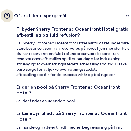
Ofte stillede spørgsmål
Tilbyder Sherry Frontenac Oceanfront Hotel gratis
afbestilling og fuld refusion?
Ja, Sherry Frontenac Oceanfront Hotel har fuldt refunderbare
værelsespriser, som kan reserveres på vores hjemmeside. Hvis
du har reserveret en fuldt refunderbar værelsespris, kan
reservationen afbestilles op til et par dage før indtjekning
afhængigt af overnatningsstedets afbestillingspolitik. Du skal
bare sørge for at tjekke overnatningsstedets
afbestillingspolitik for de præcise vilkår og betingelser.
Er der en pool på Sherry Frontenac Oceanfront
Hotel?
Ja, der findes en udendørs pool.
Er kæledyr tilladt på Sherry Frontenac Oceanfront
Hotel?
Ja, hunde og katte er tilladt med en begrænsning på 1 i alt