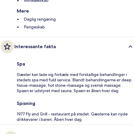
Minikøleskab
Mere
Daglig rengøring
Pengeskab
Interessante fakta
Spa
Gæster kan lade sig forkæle med forskellige behandlinger i
stedets spa med fuld service. Blandt behandlingerne er deep
tissue-massage, hot stone-massage og svensk massage.
Spaen er udstyret med sauna. Spaen er åben hver dag.
Spisning
1977 Fly and Grill - restaurant på stedet. Gæsterne kan nyde
drikkevarer i baren. Åben hver dag.