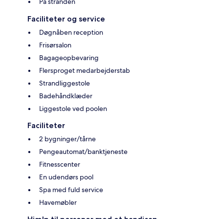
På stranden
Faciliteter og service
Døgnåben reception
Frisørsalon
Bagageopbevaring
Flersproget medarbejderstab
Strandliggestole
Badehåndklæder
Liggestole ved poolen
Faciliteter
2 bygninger/tårne
Pengeautomat/banktjeneste
Fitnesscenter
En udendørs pool
Spa med fuld service
Havemøbler