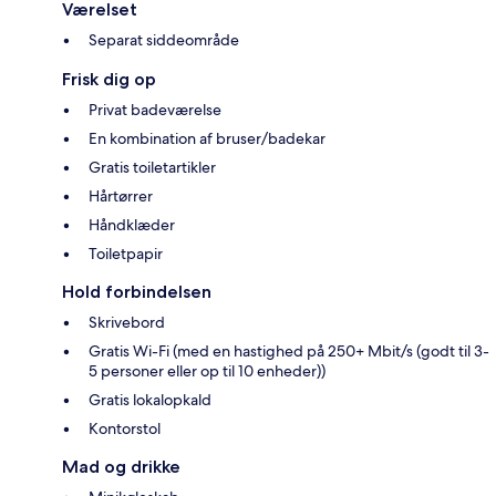
Værelset
Separat siddeområde
Frisk dig op
Privat badeværelse
En kombination af bruser/badekar
Gratis toiletartikler
Hårtørrer
Håndklæder
Toiletpapir
Hold forbindelsen
Skrivebord
Gratis Wi-Fi (med en hastighed på 250+ Mbit/s (godt til 3-
5 personer eller op til 10 enheder))
Gratis lokalopkald
Kontorstol
Mad og drikke