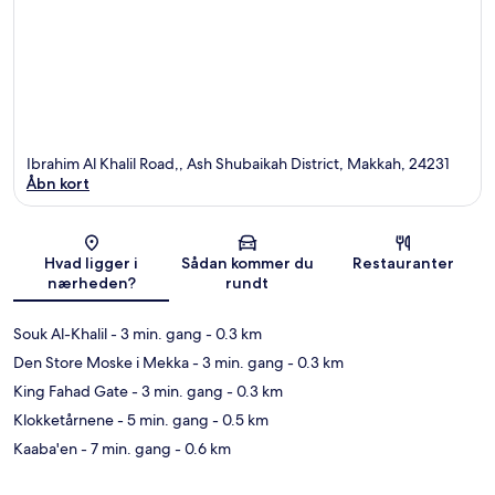
Ibrahim Al Khalil Road,, Ash Shubaikah District, Makkah, 24231
Åbn kort
Kort
Hvad ligger i
Sådan kommer du
Restauranter
nærheden?
rundt
Souk Al-Khalil
- 3 min. gang
- 0.3 km
Den Store Moske i Mekka
- 3 min. gang
- 0.3 km
King Fahad Gate
- 3 min. gang
- 0.3 km
Klokketårnene
- 5 min. gang
- 0.5 km
Kaaba'en
- 7 min. gang
- 0.6 km