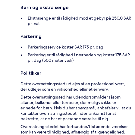
Børn og ekstra senge
Ekstrasenge er til rådighed mod et gebyr på 250.0 SAR
pr. nat
Parkering
Parkeringsservice koster SAR 175 pr. dag
Parkering er til rådighed i nærheden og koster 175 SAR
pr. dag (500 meter væk)
Politikker
Dette overnatningssted udlejes af en professionel vært,
der udlejer som en virksomhed eller et erhverv.
Dette overnatningssted har udendørsområder såsom
altaner, balkoner eller terrasser, der muligvis ikke er
egnede for børn. Hvis du har spørgsmål, anbefaler vi, at du
kontakter overnatningsstedet inden ankomst for at
bekræfte, at de har et passende værelse til dig.
Overnatningsstedet har forbundne/tilstødende værelser,
som kan være til rådighed, afhængig af tilgængelighed.