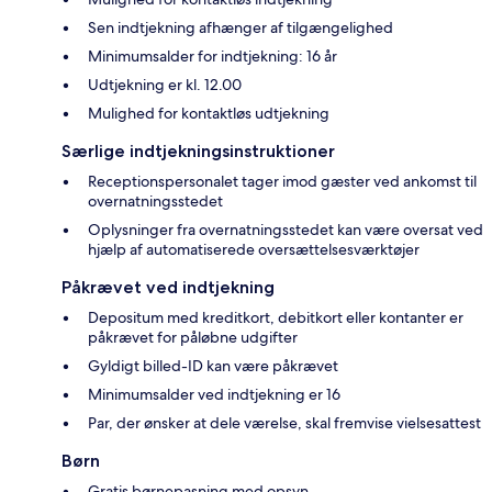
Sen indtjekning afhænger af tilgængelighed
Minimumsalder for indtjekning: 16 år
Udtjekning er kl. 12.00
Mulighed for kontaktløs udtjekning
Særlige indtjekningsinstruktioner
Receptionspersonalet tager imod gæster ved ankomst til
overnatningsstedet
Oplysninger fra overnatningsstedet kan være oversat ved
hjælp af automatiserede oversættelsesværktøjer
Påkrævet ved indtjekning
Depositum med kreditkort, debitkort eller kontanter er
påkrævet for påløbne udgifter
Gyldigt billed-ID kan være påkrævet
Minimumsalder ved indtjekning er 16
Par, der ønsker at dele værelse, skal fremvise vielsesattest
Børn
Gratis børnepasning med opsyn