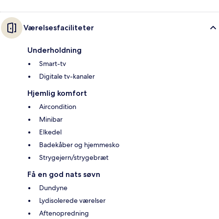
Værelsesfaciliteter
Underholdning
Smart-tv
Digitale tv-kanaler
Hjemlig komfort
Aircondition
Minibar
Elkedel
Badekåber og hjemmesko
Strygejern/strygebræt
Få en god nats søvn
Dundyne
Lydisolerede værelser
Aftenopredning