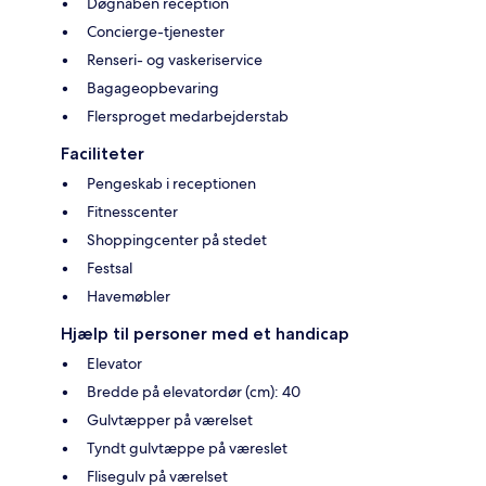
Døgnåben reception
Concierge-tjenester
Renseri- og vaskeriservice
Bagageopbevaring
Flersproget medarbejderstab
Faciliteter
Pengeskab i receptionen
Fitnesscenter
Shoppingcenter på stedet
Festsal
Havemøbler
Hjælp til personer med et handicap
Elevator
Bredde på elevatordør (cm): 40
Gulvtæpper på værelset
Tyndt gulvtæppe på væreslet
Flisegulv på værelset