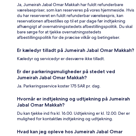
Ja, Jumeirah Jabal Omar Makkah har fuldt refunderbare
værelsespriser, som kan reserveres på vores hjemmeside. Hvis
du har reserveret en fuldt refunderbar værelsespris, kan
reservationen afbestilles op til et par dage før indtjekning
afhængigt af overnatningsstedets afbestillingspolitik. Du skal
bare sørge for at tjekke overnatningsstedets
afbestillingspolitik for de præcise vilkår og betingelser.
Er kæledyr tilladt på Jumeirah Jabal Omar Makkah?
Kæledyr og servicedyr er desværre ikke tilladt.
Er der parkeringsmuligheder på stedet ved
Jumeirah Jabal Omar Makkah?
Ja. Parkeringsservice koster 175 SAR pr. dag.
Hvornår er indtjekning og udtjekning på Jumeirah
Jabal Omar Makkah?
Du kan tjekke ind fra kl. 16.00. Udtjekning er kl. 12.00. Der er
mulighed for kontaktløs indtjekning og udtjekning.
Hvad kan jeg opleve hos Jumeirah Jabal Omar