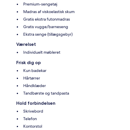
Premium-sengetøj
Madras af viskoelastisk skum
Gratis ekstra futonmadras
Gratis vugge/barneseng
Ekstra senge (tillægsgebyr)
Værelset
Individuelt møbleret
Frisk dig op
Kun badekar
Hårtørrer
Håndklæder
Tandbørste og tandpasta
Hold forbindelsen
Skrivebord
Telefon
Kontorstol