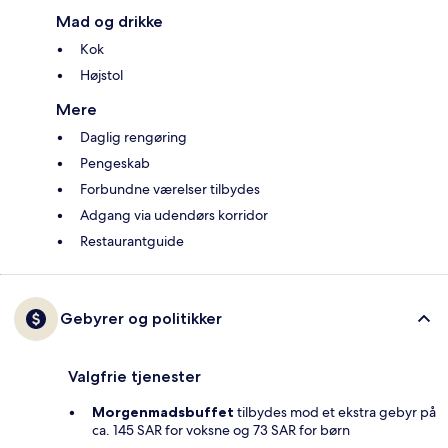
Mad og drikke
Kok
Højstol
Mere
Daglig rengøring
Pengeskab
Forbundne værelser tilbydes
Adgang via udendørs korridor
Restaurantguide
Gebyrer og politikker
Valgfrie tjenester
Morgenmadsbuffet
tilbydes mod et ekstra gebyr på
ca. 145 SAR for voksne og 73 SAR for børn