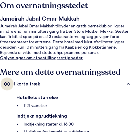
Om overnatningsstedet
Jumeirah Jabal Omar Makkah
Jumeirah Jabal Omar Makkah tilbyder en gratis børneklub og ligger
mindre end fem minutters gang fra Den Store Moske i Mekka. Gæster
kan få lidt at spise på en af 3 restauranterne og lægge vejen forbi
fitnesscenteret for at træne. Dette hotel med luksusfaciliteter ligger
desuden kun 10 minutters gang fra Kaaba'en og Klokketårnene.
Rejsende er vilde med stedets hjælpsomme personale.
Oplysninger om afbestillingsrettigheder
Mere om dette overnatningssted
I korte træk
Hotellets størrelse
1121 værelser
Indtjekning/udtjekning
Indtjekning starter kl. 16.00
Mulighed for kontaktløs indtjekning