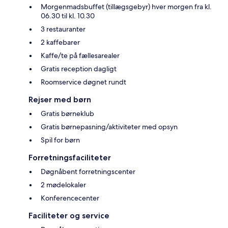
Morgenmadsbuffet (tillægsgebyr) hver morgen fra kl.
06.30 til kl. 10.30
3 restauranter
2 kaffebarer
Kaffe/te på fællesarealer
Gratis reception dagligt
Roomservice døgnet rundt
Rejser med børn
Gratis børneklub
Gratis børnepasning/aktiviteter med opsyn
Spil for børn
Forretningsfaciliteter
Døgnåbent forretningscenter
2 mødelokaler
Konferencecenter
Faciliteter og service