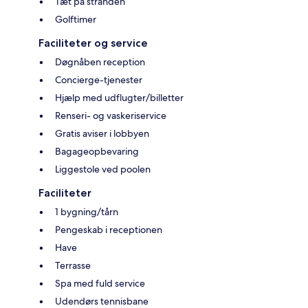
Tæt på stranden
Golftimer
Faciliteter og service
Døgnåben reception
Concierge-tjenester
Hjælp med udflugter/billetter
Renseri- og vaskeriservice
Gratis aviser i lobbyen
Bagageopbevaring
Liggestole ved poolen
Faciliteter
1 bygning/tårn
Pengeskab i receptionen
Have
Terrasse
Spa med fuld service
Udendørs tennisbane