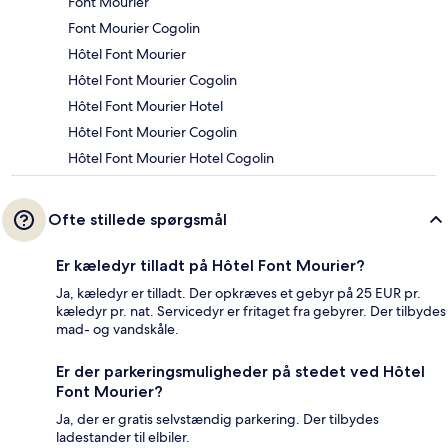
Font Mourier
Font Mourier Cogolin
Hôtel Font Mourier
Hôtel Font Mourier Cogolin
Hôtel Font Mourier Hotel
Hôtel Font Mourier Cogolin
Hôtel Font Mourier Hotel Cogolin
Ofte stillede spørgsmål
Er kæledyr tilladt på Hôtel Font Mourier?
Ja, kæledyr er tilladt. Der opkræves et gebyr på 25 EUR pr.
kæledyr pr. nat. Servicedyr er fritaget fra gebyrer. Der tilbydes
mad- og vandskåle.
Er der parkeringsmuligheder på stedet ved Hôtel
Font Mourier?
Ja, der er gratis selvstændig parkering. Der tilbydes
ladestander til elbiler.