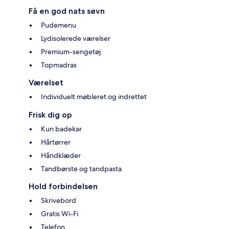
Få en god nats søvn
Pudemenu
Lydisolerede værelser
Premium-sengetøj
Topmadras
Værelset
Individuelt møbleret og indrettet
Frisk dig op
Kun badekar
Hårtørrer
Håndklæder
Tandbørste og tandpasta
Hold forbindelsen
Skrivebord
Gratis Wi-Fi
Telefon