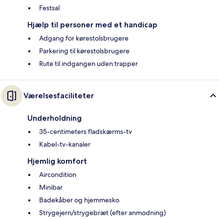
Festsal
Hjælp til personer med et handicap
Adgang for kørestolsbrugere
Parkering til kørestolsbrugere
Rute til indgangen uden trapper
Værelsesfaciliteter
Underholdning
35-centimeters fladskærms-tv
Kabel-tv-kanaler
Hjemlig komfort
Aircondition
Minibar
Badekåber og hjemmesko
Strygejern/strygebræt (efter anmodning)