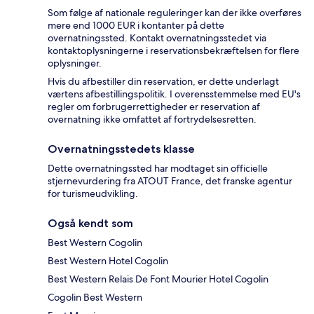
Som følge af nationale reguleringer kan der ikke overføres
mere end 1000 EUR i kontanter på dette
overnatningssted. Kontakt overnatningsstedet via
kontaktoplysningerne i reservationsbekræftelsen for flere
oplysninger.
Hvis du afbestiller din reservation, er dette underlagt
værtens afbestillingspolitik. I overensstemmelse med EU's
regler om forbrugerrettigheder er reservation af
overnatning ikke omfattet af fortrydelsesretten.
Overnatningsstedets klasse
Dette overnatningssted har modtaget sin officielle
stjernevurdering fra ATOUT France, det franske agentur
for turismeudvikling.
Også kendt som
Best Western Cogolin
Best Western Hotel Cogolin
Best Western Relais De Font Mourier Hotel Cogolin
Cogolin Best Western