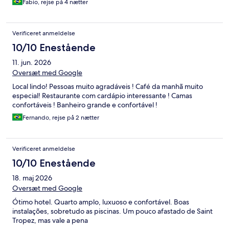
Fabio, rejse på 4 nætter
Verificeret anmeldelse
10/10 Enestående
11. jun. 2026
Oversæt med Google
Local lindo! Pessoas muito agradáveis ! Café da manhã muito
especial! Restaurante com cardápio interessante ! Camas
confortáveis ! Banheiro grande e confortável !
Fernando, rejse på 2 nætter
Verificeret anmeldelse
10/10 Enestående
18. maj 2026
Oversæt med Google
Ótimo hotel. Quarto amplo, luxuoso e confortável. Boas
instalações, sobretudo as piscinas. Um pouco afastado de Saint
Tropez, mas vale a pena