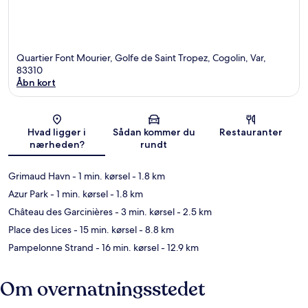
Quartier Font Mourier, Golfe de Saint Tropez, Cogolin, Var,
83310
Åbn kort
Kort
Hvad ligger i
Sådan kommer du
Restauranter
nærheden?
rundt
Grimaud Havn
- 1 min. kørsel
- 1.8 km
Azur Park
- 1 min. kørsel
- 1.8 km
Château des Garcinières
- 3 min. kørsel
- 2.5 km
Place des Lices
- 15 min. kørsel
- 8.8 km
Pampelonne Strand
- 16 min. kørsel
- 12.9 km
Om overnatningsstedet