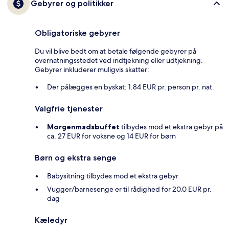
Gebyrer og politikker
Obligatoriske gebyrer
Du vil blive bedt om at betale følgende gebyrer på
overnatningsstedet ved indtjekning eller udtjekning.
Gebyrer inkluderer muligvis skatter:
Der pålægges en byskat: 1.84 EUR pr. person pr. nat.
Valgfrie tjenester
Morgenmadsbuffet
tilbydes mod et ekstra gebyr på
ca. 27 EUR for voksne og 14 EUR for børn
Børn og ekstra senge
Babysitning tilbydes mod et ekstra gebyr
Vugger/barnesenge er til rådighed for 20.0 EUR pr.
dag
Kæledyr