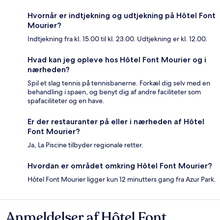
Hvornår er indtjekning og udtjekning på Hôtel Font
Mourier?
Indtjekning fra kl. 15.00 til kl. 23.00. Udtjekning er kl. 12.00.
Hvad kan jeg opleve hos Hôtel Font Mourier og i
nærheden?
Spil et slag tennis på tennisbanerne. Forkæl dig selv med en
behandling i spaen, og benyt dig af andre faciliteter som
spafaciliteter og en have.
Er der restauranter på eller i nærheden af Hôtel
Font Mourier?
Ja, La Piscine tilbyder regionale retter.
Hvordan er området omkring Hôtel Font Mourier?
Hôtel Font Mourier ligger kun 12 minutters gang fra Azur Park.
Anmeldelser af Hôtel Font
Anmeldelser