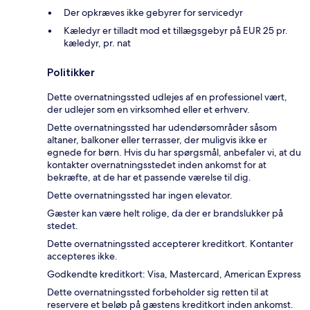
Der opkræves ikke gebyrer for servicedyr
Kæledyr er tilladt mod et tillægsgebyr på EUR 25 pr.
kæledyr, pr. nat
Politikker
Dette overnatningssted udlejes af en professionel vært,
der udlejer som en virksomhed eller et erhverv.
Dette overnatningssted har udendørsområder såsom
altaner, balkoner eller terrasser, der muligvis ikke er
egnede for børn. Hvis du har spørgsmål, anbefaler vi, at du
kontakter overnatningsstedet inden ankomst for at
bekræfte, at de har et passende værelse til dig.
Dette overnatningssted har ingen elevator.
Gæster kan være helt rolige, da der er brandslukker på
stedet.
Dette overnatningssted accepterer kreditkort. Kontanter
accepteres ikke.
Godkendte kreditkort: Visa, Mastercard, American Express
Dette overnatningssted forbeholder sig retten til at
reservere et beløb på gæstens kreditkort inden ankomst.