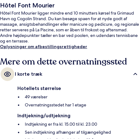
Hôtel Font Mourier
Hôtel Font Mourier ligger mindre end 10 minutters kørsel fra Grimaud
Havn og Cogolin Strand. Du kan besøge spaen for at nyde godt af
massage, ansigtsbehandlinger eller manicure og pedicure, og regionale
retter serveres på La Piscine, som er åben til frokost og aftensmad.
Andre højdepunkter tæller en bar ved poolen, en udendørs tennisbane
og en terrasse.
Oplysninger om afbestillingsrettigheder
Mere om dette overnatningssted
I korte træk
Hotellets størrelse
49 værelser
Overnatningsstedet har 1 etage
Indtjekning/udtjekning
Indtjekning er fra kl. 15.00 til kl. 23.00
Sen indtjekning afhænger af tilgængelighed