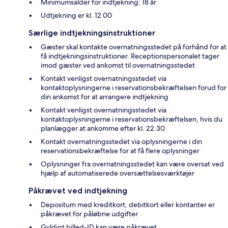
Minimumsalder for indtjekning: 18 år
Udtjekning er kl. 12.00
Særlige indtjekningsinstruktioner
Gæster skal kontakte overnatningsstedet på forhånd for at
få indtjekningsinstruktioner. Receptionspersonalet tager
imod gæster ved ankomst til overnatningsstedet
Kontakt venligst overnatningsstedet via
kontaktoplysningerne i reservationsbekræftelsen forud for
din ankomst for at arrangere indtjekning
Kontakt venligst overnatningsstedet via
kontaktoplysningerne i reservationsbekræftelsen, hvis du
planlægger at ankomme efter kl. 22.30
Kontakt overnatningsstedet via oplysningerne i din
reservationsbekræftelse for at få flere oplysninger
Oplysninger fra overnatningsstedet kan være oversat ved
hjælp af automatiserede oversættelsesværktøjer
Påkrævet ved indtjekning
Depositum med kreditkort, debitkort eller kontanter er
påkrævet for påløbne udgifter
Gyldigt billed-ID kan være påkrævet