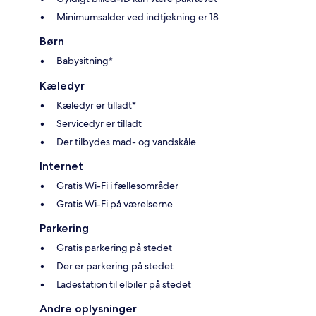
Minimumsalder ved indtjekning er 18
Børn
Babysitning*
Kæledyr
Kæledyr er tilladt*
Servicedyr er tilladt
Der tilbydes mad- og vandskåle
Internet
Gratis Wi-Fi i fællesområder
Gratis Wi-Fi på værelserne
Parkering
Gratis parkering på stedet
Der er parkering på stedet
Ladestation til elbiler på stedet
Andre oplysninger