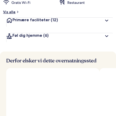
Gratis Wi-Fi
Restaurant
Vis alle
Primære faciliteter
(12)
Føl dig hjemme
(6)
Derfor elsker vi dette overnatningssted