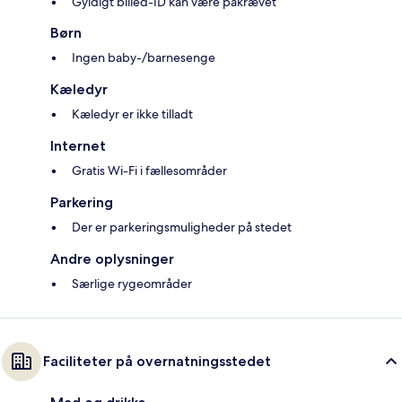
Gyldigt billed-ID kan være påkrævet
Børn
Ingen baby-/barnesenge
Kæledyr
Kæledyr er ikke tilladt
Internet
Gratis Wi-Fi i fællesområder
Parkering
Der er parkeringsmuligheder på stedet
Andre oplysninger
Særlige rygeområder
Faciliteter på overnatningsstedet