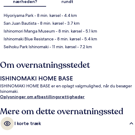
nærheden?
rundt
Hiyoriyama Park
- 8 min. kørsel
- 4.4 km
San Juan Bautista
- 8 min. kørsel
- 3.7 km
Ishinomori Manga Museum
- 8 min. kørsel
- 5.1 km
Ishinomaki Blue Resistance
- 8 min. kørsel
- 5.4 km
Seihoku Park Ishinomaki
- 11 min. kørsel
- 7.2 km
Om overnatningsstedet
ISHINOMAKI HOME BASE
ISHINOMAKI HOME BASE er en oplagt valgmulighed, når du besøger
Isinomaki.
Oplysninger om afbestillingsrettigheder
Mere om dette overnatningssted
I korte træk