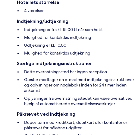
Hotellets størrelse
4 værelser
Indtjekning/udtjekning
Indtjekning er fra kl. 15.00 til når som helst
Mulighed for kontaktløs indtjekning
Udtjekning er kl. 10.00
Mulighed for kontaktløs udtjekning
Særlige indtjekningsinstruktioner
Dette overnatningssted har ingen reception
Gæster modtager en e-mail med indtjekningsinstruktioner
og oplysninger om nøgleboks inden for 24 timer inden
ankomst
Oplysninger fra overnatningsstedet kan være oversat ved
hjælp af automatiserede oversættelsesværktøjer
Påkrævet ved indtjekning
Depositum med kreditkort, debitkort eller kontanter er
påkrævet for påløbne udgifter