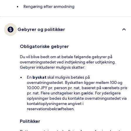
Rengøring efter anmodning
Gebyrer og politikker
Obligatoriske gebyrer
Du vil blive bedt om at betale følgende gebyrer på
overnatningsstedet ved indtjekning eller udtjekning.
Gebyrer inkluderer muligvis skatter:
En
byskat
skal muligvis betales på
overnatningsstedet. Byskatten ligger mellem 100 og
10.000 JPY pr. person pr. nat, baseret på værelsets pris
pr. nat. Flere undtagelser kan gælde. For yderligere
oplysninger bedes du kontakte overnatningsstedet via
kontaktoplysningerne angivet i
reservationsbekræftelsen.
Politikker