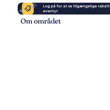
Log på for at se tilgængelige rabatte
eventyr.
Om området