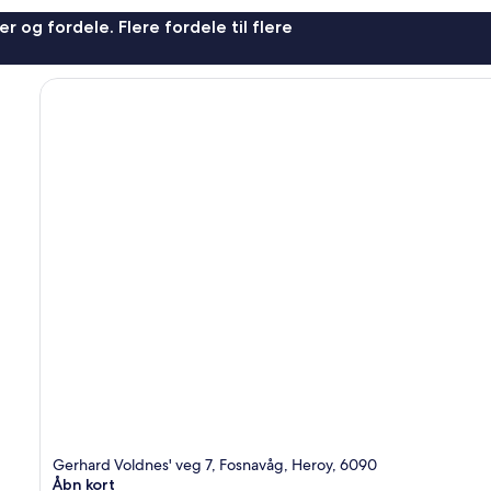
r og fordele. Flere fordele til flere
Gerhard Voldnes' veg 7, Fosnavåg, Heroy, 6090
Åbn kort