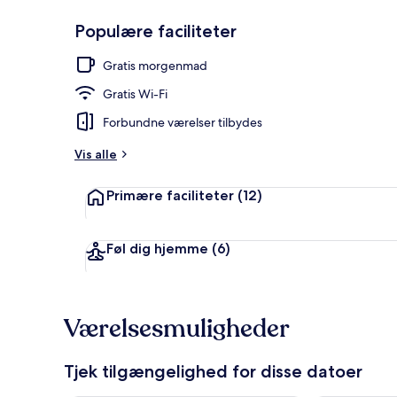
Populære faciliteter
Udsigt fra væ
Gratis morgenmad
Gratis Wi-Fi
Forbundne værelser tilbydes
Vis alle
Primære faciliteter
(12)
Føl dig hjemme
(6)
Værelsesmuligheder
Tjek tilgængelighed for disse datoer