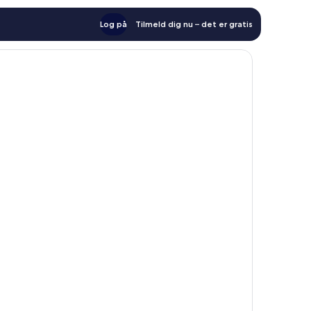
Log på
Tilmeld dig nu – det er gratis