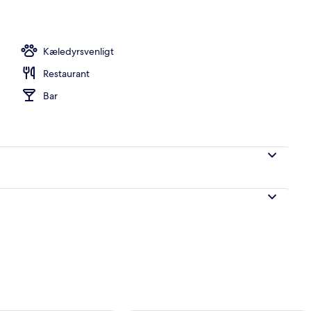
relset
Kæledyrsvenligt
Restaurant
Bar