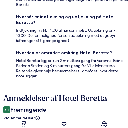
Beretta.
Hvornår er indtjekning og udtjekning på Hotel
Beretta?
Indtjekning fra kl. 14.00 til når som helst. Udtjekning er kl.
10.00. Der er mulighed for sen udtjekning mod et gebyr
(afhænger af tilgængelighed).
Hvordan er området omkring Hotel Beretta?
Hotel Beretta ligger kun 2 minutters gang fra Varenna-Esino
Perledo Station og 9 minutters gang fra Villa Monastero.
Rejsende giver høje bedømmelser til området, hvor dette
hotel ligger.
Anmeldelser af Hotel Beretta
Anmeldelser
Fremragende
8,6
216 anmeldelser