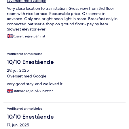
Oversæt med Google
Very close location to train station. Great view from 3rd floor
room with nice terrace. Reasonable price. Ok comms in
advance. Only one bright neon light in room. Breakfast only in
connected patisserie shop on ground floor - pay by item.
Slowest elevator ever!
Russell, rejse på 1 nat
Verificeret anmeldelse
10/10 Enestående
29. jul. 2025
Oversæt med Google
very good stay. and we loved it
ishtkhar, rejse på 2 nætter
Verificeret anmeldelse
10/10 Enestående
17. jun. 2025