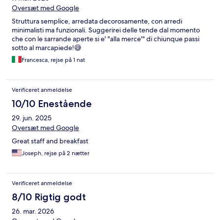
Oversæt med Google
Struttura semplice, arredata decorosamente, con arredi
minimalisti ma funzionali. Suggerirei delle tende dal momento
che con le sarrande aperte si e' "alla merce'" di chiunque passi
sotto al marcapiede!😅
Francesca, rejse på 1 nat
Verificeret anmeldelse
10/10 Enestående
29. jun. 2025
Oversæt med Google
Great staff and breakfast
Joseph, rejse på 2 nætter
Verificeret anmeldelse
8/10 Rigtig godt
26. mar. 2026