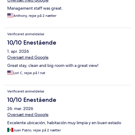
Oversæt med Google
Management staff was great.
Anthony, rejse på 2 nætter
Verificeret anmeldelse
10/10 Enestående
1. apr. 2026
Oversæt med Google
Great stay, clean and big room with a great view!
Lori C, rejse på 1 nat
Verificeret anmeldelse
10/10 Enestående
26. mar. 2026
Oversæt med Google
Excelente ubicación, habitación muy limpia y en buen estado
Juan Pablo, rejse på 2 nætter