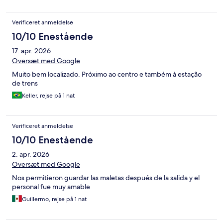
Verificeret anmeldelse
10/10 Enestående
17. apr. 2026
Oversæt med Google
Muito bem localizado. Próximo ao centro e também à estação
de trens
Keller, rejse på 1 nat
Verificeret anmeldelse
10/10 Enestående
2. apr. 2026
Oversæt med Google
Nos permitieron guardar las maletas después de la salida y el
personal fue muy amable
Guillermo, rejse på 1 nat