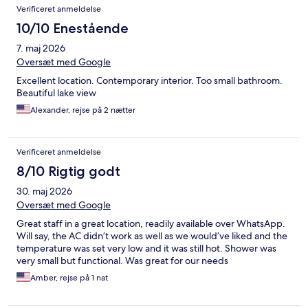
Verificeret anmeldelse
10/10 Enestående
7. maj 2026
Oversæt med Google
Excellent location. Contemporary interior. Too small bathroom.
Beautiful lake view
Alexander, rejse på 2 nætter
Verificeret anmeldelse
8/10 Rigtig godt
30. maj 2026
Oversæt med Google
Great staff in a great location, readily available over WhatsApp.
Will say, the AC didn’t work as well as we would’ve liked and the
temperature was set very low and it was still hot. Shower was
very small but functional. Was great for our needs
Amber, rejse på 1 nat