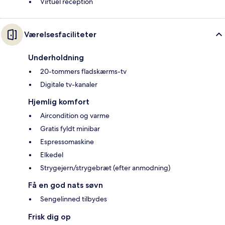
Virtuel reception
Værelsesfaciliteter
Underholdning
20-tommers fladskærms-tv
Digitale tv-kanaler
Hjemlig komfort
Aircondition og varme
Gratis fyldt minibar
Espressomaskine
Elkedel
Strygejern/strygebræt (efter anmodning)
Få en god nats søvn
Sengelinned tilbydes
Frisk dig op