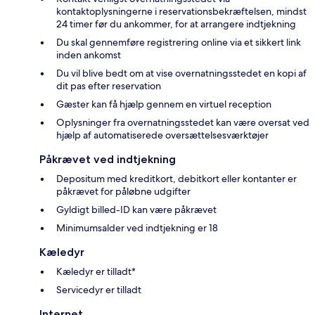
kontaktoplysningerne i reservationsbekræftelsen, mindst
24 timer før du ankommer, for at arrangere indtjekning
Du skal gennemføre registrering online via et sikkert link
inden ankomst
Du vil blive bedt om at vise overnatningsstedet en kopi af
dit pas efter reservation
Gæster kan få hjælp gennem en virtuel reception
Oplysninger fra overnatningsstedet kan være oversat ved
hjælp af automatiserede oversættelsesværktøjer
Påkrævet ved indtjekning
Depositum med kreditkort, debitkort eller kontanter er
påkrævet for påløbne udgifter
Gyldigt billed-ID kan være påkrævet
Minimumsalder ved indtjekning er 18
Kæledyr
Kæledyr er tilladt*
Servicedyr er tilladt
Internet