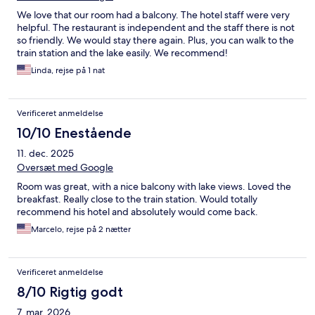
We love that our room had a balcony. The hotel staff were very
helpful. The restaurant is independent and the staff there is not
so friendly. We would stay there again. Plus, you can walk to the
train station and the lake easily. We recommend!
Linda, rejse på 1 nat
Verificeret anmeldelse
10/10 Enestående
11. dec. 2025
Oversæt med Google
Room was great, with a nice balcony with lake views. Loved the
breakfast. Really close to the train station. Would totally
recommend his hotel and absolutely would come back.
Marcelo, rejse på 2 nætter
Verificeret anmeldelse
8/10 Rigtig godt
7. mar. 2026