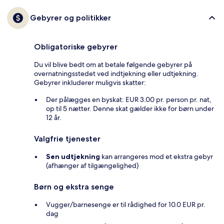
Gebyrer og politikker
Obligatoriske gebyrer
Du vil blive bedt om at betale følgende gebyrer på
overnatningsstedet ved indtjekning eller udtjekning.
Gebyrer inkluderer muligvis skatter:
Der pålægges en byskat: EUR 3.00 pr. person pr. nat,
op til 5 nætter. Denne skat gælder ikke for børn under
12 år.
Valgfrie tjenester
Sen udtjekning
kan arrangeres mod et ekstra gebyr
(afhænger af tilgængelighed)
Børn og ekstra senge
Vugger/barnesenge er til rådighed for 10.0 EUR pr.
dag