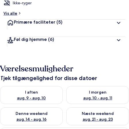
Ikke-ryger
Vis alle
Primære faciliteter
(5)
Føl dig hjemme
(6)
Værelsesmuligheder
Tjek tilgængelighed for disse datoer
Tjek tilgængelighed for i aften aug. 9 - aug. 10
Tjek tilgængelighed for i morg
I aften
I morgen
aug. 9 - aug. 10
aug. 10 - aug. 11
Tjek tilgængelighed for denne weekend aug. 14 - aug. 16
Tjek tilgængelighed for næste
Denne weekend
Næste weekend
aug. 14 - aug. 16
aug. 21 - aug. 23