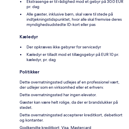
Ekstrasenge er til rådighed mod et gebyr på 30.0 EUR
pr. dag
Alle gæster, inklusive børn, skal være til stede på
indtjekningstidspunktet, hvor alle skal fremvise deres
myndighedsudstedte ID-kort eller pas
Kæledyr
Der opkræves ikke gebyrer for servicedyr
Kæledyr er tilladt mod et tillægsgebyr på EUR 10 pr.
kæledyr, pr. dag
Politikker
Dette overnatningssted udlejes af en professionel vært,
der udlejer som en virksomhed eller et erhverv.
Dette overnatningssted har ingen elevator.
Gæster kan være helt rolige, da der er brandslukker på
stedet.
Dette overnatningssted accepterer kreditkort, debetkort
og kontanter.
Godkendte kreditkort: Visa, Mastercard