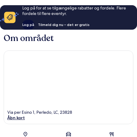
Log på for at se tilgængelige rabatter og fordele. Flere
fordele til flere eventyr.
Log på
Tilmeld dig nu – det er gratis
Om området
Via per Esino 1, Perledo, LC, 23828
Åbn kort
Kort