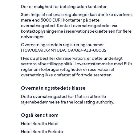
Der er mulighed for betaling uden kontanter.
Som følge af nationale reguleringer kan der ikke overføres
mere end 5000 EUR i kontanter på dette
overnatningssted. Kontakt overnatningsstedet via
kontaktoplysningerne i reservationsbekræftelsen for flere
oplysninger.
Overnatningsstedets registreringsnummer
IT097067A1LK4NYUDA, 097067-ALB-00002
Hvis du afbestiller din reservation, er dette underlagt
værtens afbestillingspolitik. I overensstemmelse med EU's
regler om forbrugerrettigheder er reservation af
overnatning ikke omfattet af fortrydelsesretten.
Overnatningsstedets klasse
Dette overnatningssted har fået sin officielle
stjernebedømmelse fra the local rating authority.
Også kendt som
Hotel Beretta Hotel
Hotel Beretta Perledo