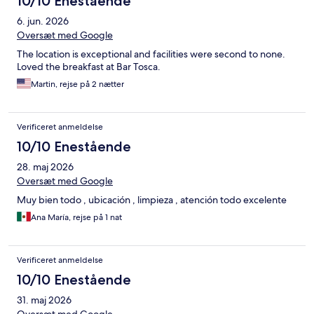
10/10 Enestående
6. jun. 2026
Oversæt med Google
The location is exceptional and facilities were second to none.
Loved the breakfast at Bar Tosca.
Martin, rejse på 2 nætter
Verificeret anmeldelse
10/10 Enestående
28. maj 2026
Oversæt med Google
Muy bien todo , ubicación , limpieza , atención todo excelente
Ana María, rejse på 1 nat
Verificeret anmeldelse
10/10 Enestående
31. maj 2026