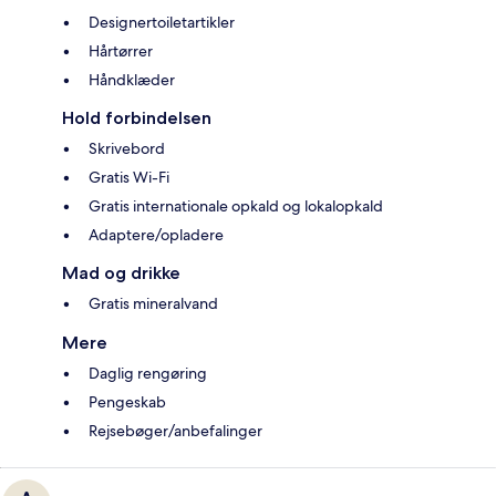
Designertoiletartikler
Hårtørrer
Håndklæder
Hold forbindelsen
Skrivebord
Gratis Wi-Fi
Gratis internationale opkald og lokalopkald
Adaptere/opladere
Mad og drikke
Gratis mineralvand
Mere
Daglig rengøring
Pengeskab
Rejsebøger/anbefalinger