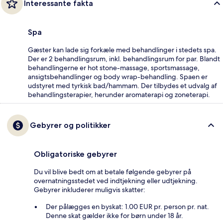
Interessante fakta
Spa
Gæster kan lade sig forkæle med behandlinger i stedets spa.
Der er 2 behandlingsrum, inkl. behandlingsrum for par. Blandt
behandlingerne er hot stone-massage, sportsmassage,
ansigtsbehandlinger og body wrap-behandling. Spaen er
udstyret med tyrkisk bad/hammam. Der tilbydes et udvalg af
behandlingsterapier, herunder aromaterapi og zoneterapi.
Gebyrer og politikker
Obligatoriske gebyrer
Du vil blive bedt om at betale følgende gebyrer på
overnatningsstedet ved indtjekning eller udtjekning.
Gebyrer inkluderer muligvis skatter:
Der pålægges en byskat: 1.00 EUR pr. person pr. nat.
Denne skat gælder ikke for børn under 18 år.