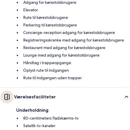
Adgang for kørestolsbrugere
Elevator
Rute til kørestolsbrugere
Parkering til kørestolsbrugere
Concierge-reception adgang for kørestolsbrugere
Registreringsskranke med adgang for kørestolsbrugere
Restaurant med adgang for kørestolsbrugere
Lounge med adgang for kørestolsbrugere
Håndtag i trappeopgange
Oplyst rute til indgangen
Rute til indgangen uden trapper
Værelsesfaciliteter
Underholdning
80-centimeters fladskærms-tv
Satellit-tv-kanaler