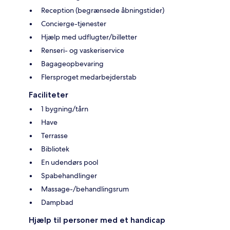
Reception (begrænsede åbningstider)
Concierge-tjenester
Hjælp med udflugter/billetter
Renseri- og vaskeriservice
Bagageopbevaring
Flersproget medarbejderstab
Faciliteter
1 bygning/tårn
Have
Terrasse
Bibliotek
En udendørs pool
Spabehandlinger
Massage-/behandlingsrum
Dampbad
Hjælp til personer med et handicap