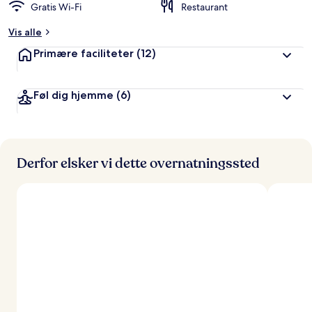
Gratis Wi-Fi
Restaurant
Vis alle
Primære faciliteter
(12)
Føl dig hjemme
(6)
Derfor elsker vi dette overnatningssted