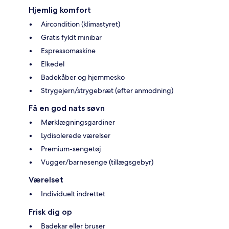
Hjemlig komfort
Aircondition (klimastyret)
Gratis fyldt minibar
Espressomaskine
Elkedel
Badekåber og hjemmesko
Strygejern/strygebræt (efter anmodning)
Få en god nats søvn
Mørklægningsgardiner
Lydisolerede værelser
Premium-sengetøj
Vugger/barnesenge (tillægsgebyr)
Værelset
Individuelt indrettet
Frisk dig op
Badekar eller bruser