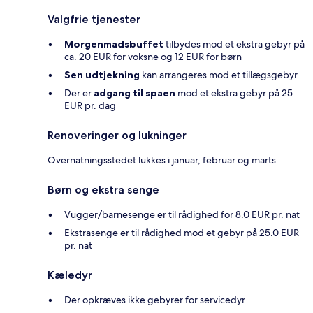
Valgfrie tjenester
Morgenmadsbuffet
tilbydes mod et ekstra gebyr på
ca. 20 EUR for voksne og 12 EUR for børn
Sen udtjekning
kan arrangeres mod et tillægsgebyr
Der er
adgang til spaen
mod et ekstra gebyr på 25
EUR pr. dag
Renoveringer og lukninger
Overnatningsstedet lukkes i januar, februar og marts.
Børn og ekstra senge
Vugger/barnesenge er til rådighed for 8.0 EUR pr. nat
Ekstrasenge er til rådighed mod et gebyr på 25.0 EUR
pr. nat
Kæledyr
Der opkræves ikke gebyrer for servicedyr