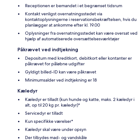
Receptionen er bemandet i et begrænset tidsrum
Kontakt venligst overnatningsstedet via
kontaktoplysningerne i reservationsbekræftelsen, hvis du
planlægger at ankomme efter kl. 19.00
Oplysninger fra overnatningsstedet kan være oversat ved
hjælp af automatiserede oversættelsesværktøjer
Påkrævet ved indtjekning
Depositum med kreditkort, debitkort eller kontanter er
påkrævet for påløbne udgifter
Gyldigt billed-ID kan være påkrævet
Minimumsalder ved indtjekning er 18
Kæledyr
Kæledyr er tilladt (kun hunde og katte, maks. 2 kæledyr i
alt, op til 20 kg pr. kæledyr)*
Servicedyr er tilladt
Kun specifikke værelser*
Kæledyr skal være under opsyn
Der tilbydes mad- og vandskåle