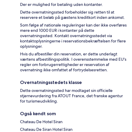
Der er mulighed for betaling uden kontanter.
Dette overnatningssted forbeholder sig retten til at
reservere et beløb på gæstens kreditkort inden ankomst.
Som følge af nationale reguleringer kan der ikke overføres
mere end 1000 EUR i kontanter på dette
overnatningssted. Kontakt overnatningsstedet via
kontaktoplysningerne i reservationsbekræftelsen for flere
oplysninger.
Hvis du afbestiller din reservation, er dette underlagt
værtens afbestillingspolitik. I overensstemmelse med EU's
regler om forbrugerrettigheder er reservation af
overnatning ikke omfattet af fortrydelsesretten.
Overnatningsstedets klasse
Dette overnatningssted har modtaget sin officielle
stjernevurdering fra ATOUT France, det franske agentur
for turismeudvikling.
Også kendt som
Chateau De Hotel Siran
Chateau De Siran Hotel Siran