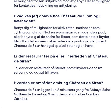
er mulighed for sen udtjekning mod et gebyr. Der er mulighed
for kontaktløs indtjekning og udtjekning.
Hvad kan jeg opleve hos Château de Siran og i
nærheden?
Benyt dig af muligheden for aktiviteter i nærheden som
cykling og ridning. Nyd en svømmetur i den udendørs pool,
eller benyt dig af de andre faciliteter, som dette hotel tilbyder,
blandt andet en sæsonåben udendørs pool og et dampbad.
Château de Siran har også spafaciliteter og en have.
Er der restauranter på eller i nærheden af Château
de Siran?
Ja, der er en restaurant på stedet, som tilbyder udendørs
servering og udsigt til haven.
Hvordan er området omkring Château de Siran?
Château de Siran ligger kun 2 minutters gang fra Abbaye Saint
Guilhem Le Desert og 3 minutters gang fra Les Combes
Cachées.