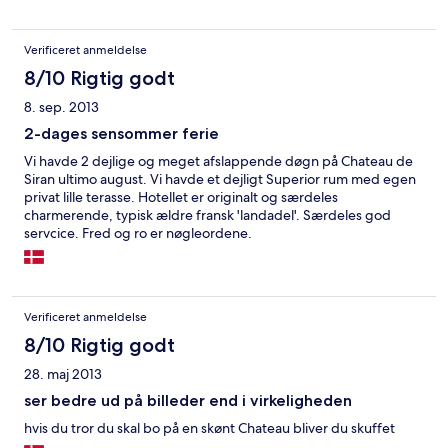
Verificeret anmeldelse
8/10 Rigtig godt
8. sep. 2013
2-dages sensommer ferie
Vi havde 2 dejlige og meget afslappende døgn på Chateau de
Siran ultimo august. Vi havde et dejligt Superior rum med egen
privat lille terasse. Hotellet er originalt og særdeles
charmerende, typisk ældre fransk 'landadel'. Særdeles god
servcice. Fred og ro er nøgleordene.
Verificeret anmeldelse
8/10 Rigtig godt
28. maj 2013
ser bedre ud på billeder end i virkeligheden
hvis du tror du skal bo på en skønt Chateau bliver du skuffet