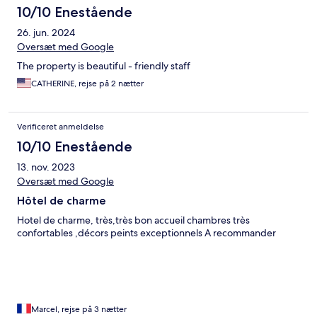
10/10 Enestående
26. jun. 2024
Oversæt med Google
The property is beautiful - friendly staff
CATHERINE, rejse på 2 nætter
Verificeret anmeldelse
10/10 Enestående
13. nov. 2023
Oversæt med Google
Hôtel de charme
Hotel de charme, très,très bon accueil chambres très
confortables ,décors peints exceptionnels A recommander
Marcel, rejse på 3 nætter