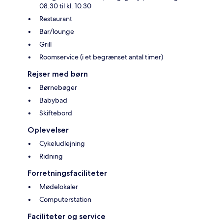
08.30 til kl. 10.30
Restaurant
Bar/lounge
Grill
Roomservice (i et begrænset antal timer)
Rejser med børn
Børnebøger
Babybad
Skiftebord
Oplevelser
Cykeludlejning
Ridning
Forretningsfaciliteter
Mødelokaler
Computerstation
Faciliteter og service