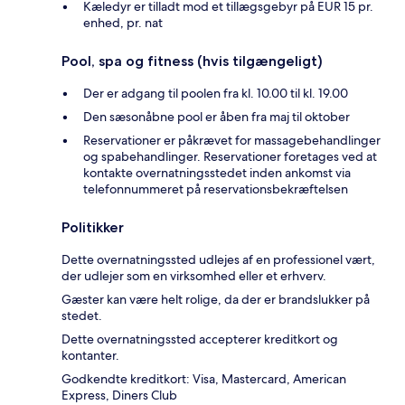
Kæledyr er tilladt mod et tillægsgebyr på EUR 15 pr.
enhed, pr. nat
Pool, spa og fitness (hvis tilgængeligt)
Der er adgang til poolen fra kl. 10.00 til kl. 19.00
Den sæsonåbne pool er åben fra maj til oktober
Reservationer er påkrævet for massagebehandlinger
og spabehandlinger. Reservationer foretages ved at
kontakte overnatningsstedet inden ankomst via
telefonnummeret på reservationsbekræftelsen
Politikker
Dette overnatningssted udlejes af en professionel vært,
der udlejer som en virksomhed eller et erhverv.
Gæster kan være helt rolige, da der er brandslukker på
stedet.
Dette overnatningssted accepterer kreditkort og
kontanter.
Godkendte kreditkort: Visa, Mastercard, American
Express, Diners Club