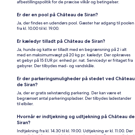
afbestillingspolitik for de præcise vilkår og betingelser.
Er der en pool på Château de Siran?
Ja, der findes en udendørs pool. Gæster har adgang til poolen
fra kl. 10.00 til kl. 19.00.
Er kæledyr tilladt på Château de Siran?
Ja, hunde og katte er tilladt med en begrænsning på 2 i alt
med en maksimumvægt på 20 kg pr. kæledyr. Der opkræves
et gebyr på 15 EUR pr. enhed pr. nat. Servicedyr er fritaget fra
gebyrer. Der tilbydes mad- og vandskåle.
Er der parkeringsmuligheder på stedet ved Château
de Siran?
Ja, der er gratis selvstændig parkering. Der kan være et
begrænset antal parkeringspladser. Der tilbydes ladestander
til elbiler.
Hvornår er indtjekning og udtjekning på Château de
Siran?
Indtjekning fra kl. 14.30 til kl. 19.00. Udtjekning er kl. 11.00. Der