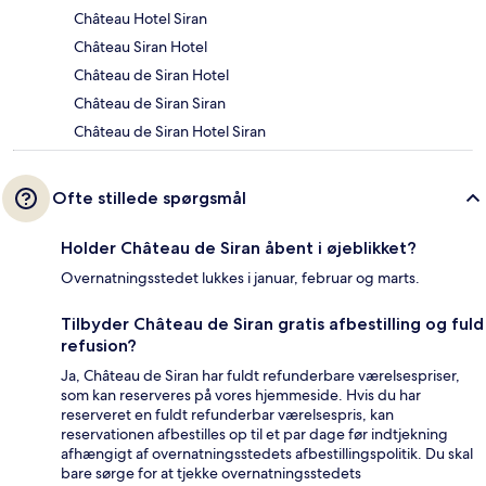
Château Hotel Siran
Château Siran Hotel
Château de Siran Hotel
Château de Siran Siran
Château de Siran Hotel Siran
Ofte stillede spørgsmål
Holder Château de Siran åbent i øjeblikket?
Overnatningsstedet lukkes i januar, februar og marts.
Tilbyder Château de Siran gratis afbestilling og fuld
refusion?
Ja, Château de Siran har fuldt refunderbare værelsespriser,
som kan reserveres på vores hjemmeside. Hvis du har
reserveret en fuldt refunderbar værelsespris, kan
reservationen afbestilles op til et par dage før indtjekning
afhængigt af overnatningsstedets afbestillingspolitik. Du skal
bare sørge for at tjekke overnatningsstedets