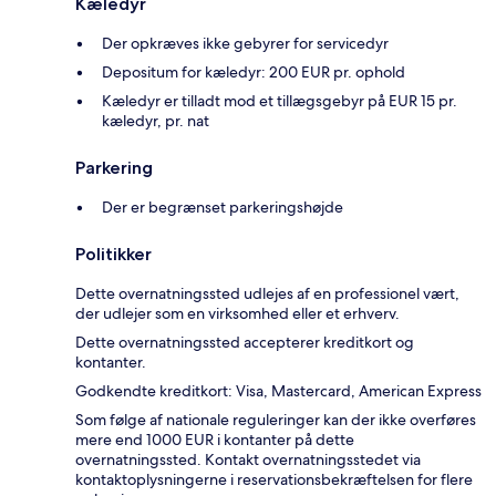
Kæledyr
Der opkræves ikke gebyrer for servicedyr
Depositum for kæledyr: 200 EUR pr. ophold
Kæledyr er tilladt mod et tillægsgebyr på EUR 15 pr.
kæledyr, pr. nat
Parkering
Der er begrænset parkeringshøjde
Politikker
Dette overnatningssted udlejes af en professionel vært,
der udlejer som en virksomhed eller et erhverv.
Dette overnatningssted accepterer kreditkort og
kontanter.
Godkendte kreditkort: Visa, Mastercard, American Express
Som følge af nationale reguleringer kan der ikke overføres
mere end 1000 EUR i kontanter på dette
overnatningssted. Kontakt overnatningsstedet via
kontaktoplysningerne i reservationsbekræftelsen for flere