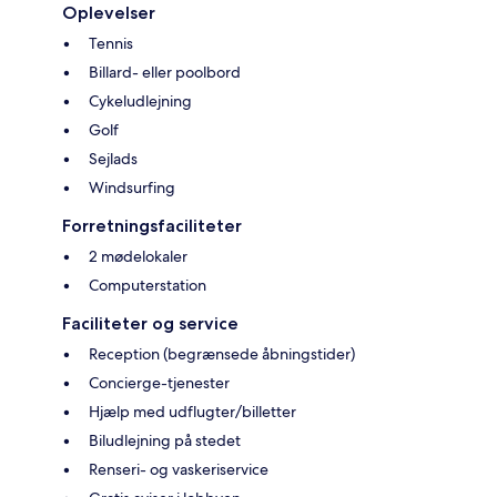
Oplevelser
Tennis
Billard- eller poolbord
Cykeludlejning
Golf
Sejlads
Windsurfing
Forretningsfaciliteter
2 mødelokaler
Computerstation
Faciliteter og service
Reception (begrænsede åbningstider)
Concierge-tjenester
Hjælp med udflugter/billetter
Biludlejning på stedet
Renseri- og vaskeriservice