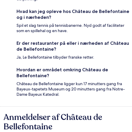
Hvad kan jeg opleve hos Château de Bellefontaine
og i nærheden?
Spil et slag tennis på tennisbanerne. Nyd godt af faciliteter
som en spillehal og en have.
Er der restauranter på eller i nærheden af Château
de Bellefontaine?
Ja, Le Bellefontaine tilbyder franske retter.
Hvordan er området omkring Château de
Bellefontaine?
Château de Bellefontaine ligger kun 17 minutters gang fra
Bayeux-tapetets Museum og 20 minutters gang fra Notre-
Dame Bayeux Katedral.
Anmeldelser af Château de
Anmeldelser
Bellefontaine