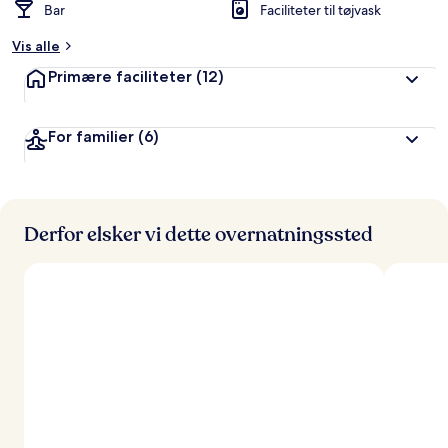
Bar
Faciliteter til tøjvask
Vis alle
Primære faciliteter
(12)
For familier
(6)
Derfor elsker vi dette overnatningssted