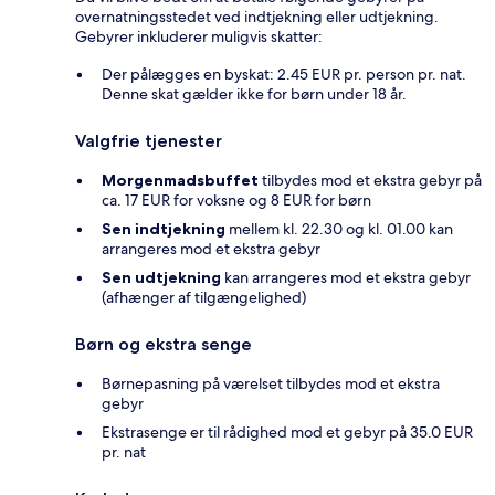
overnatningsstedet ved indtjekning eller udtjekning.
Gebyrer inkluderer muligvis skatter:
Der pålægges en byskat: 2.45 EUR pr. person pr. nat.
Denne skat gælder ikke for børn under 18 år.
Valgfrie tjenester
Morgenmadsbuffet
tilbydes mod et ekstra gebyr på
ca. 17 EUR for voksne og 8 EUR for børn
Sen indtjekning
mellem kl. 22.30 og kl. 01.00 kan
arrangeres mod et ekstra gebyr
Sen udtjekning
kan arrangeres mod et ekstra gebyr
(afhænger af tilgængelighed)
Børn og ekstra senge
Børnepasning på værelset tilbydes mod et ekstra
gebyr
Ekstrasenge er til rådighed mod et gebyr på 35.0 EUR
pr. nat