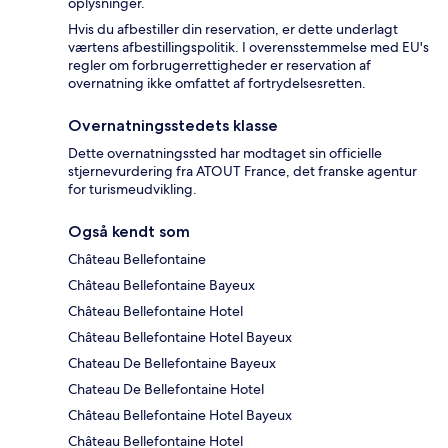
oplysninger.
Hvis du afbestiller din reservation, er dette underlagt
værtens afbestillingspolitik. I overensstemmelse med EU's
regler om forbrugerrettigheder er reservation af
overnatning ikke omfattet af fortrydelsesretten.
Overnatningsstedets klasse
Dette overnatningssted har modtaget sin officielle
stjernevurdering fra ATOUT France, det franske agentur
for turismeudvikling.
Også kendt som
Château Bellefontaine
Château Bellefontaine Bayeux
Château Bellefontaine Hotel
Château Bellefontaine Hotel Bayeux
Chateau De Bellefontaine Bayeux
Chateau De Bellefontaine Hotel
Château Bellefontaine Hotel Bayeux
Château Bellefontaine Hotel