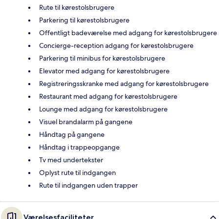
Rute til kørestolsbrugere
Parkering til kørestolsbrugere
Offentligt badeværelse med adgang for kørestolsbrugere
Concierge-reception adgang for kørestolsbrugere
Parkering til minibus for kørestolsbrugere
Elevator med adgang for kørestolsbrugere
Registreringsskranke med adgang for kørestolsbrugere
Restaurant med adgang for kørestolsbrugere
Lounge med adgang for kørestolsbrugere
Visuel brandalarm på gangene
Håndtag på gangene
Håndtag i trappeopgange
Tv med undertekster
Oplyst rute til indgangen
Rute til indgangen uden trapper
Værelsesfaciliteter