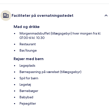
Faciliteter på overnatningsstedet
Mad og drikke
Morgenmadsbuffet (tillægsgebyr) hver morgen fra kl.
07.00 til kl. 10.30
Restaurant
Bar/lounge
Rejser med børn
Legeplads
Børnepasning på værelset (tillægsgebyr)
Spil for børn
Legetøj
Børnebøger
Babybad
Pejsegitter