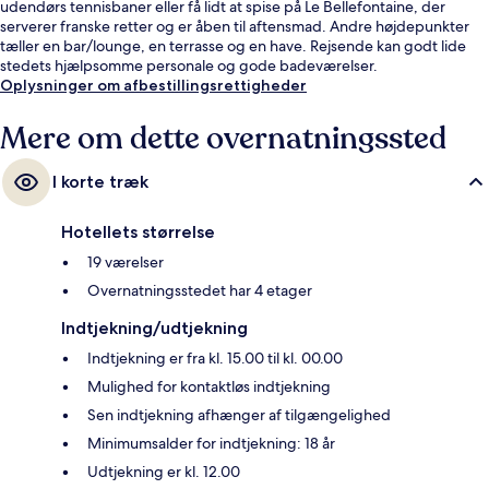
udendørs tennisbaner eller få lidt at spise på Le Bellefontaine, der
serverer franske retter og er åben til aftensmad. Andre højdepunkter
tæller en bar/lounge, en terrasse og en have. Rejsende kan godt lide
stedets hjælpsomme personale og gode badeværelser.
Oplysninger om afbestillingsrettigheder
Mere om dette overnatningssted
I korte træk
Hotellets størrelse
19 værelser
Overnatningsstedet har 4 etager
Indtjekning/udtjekning
Indtjekning er fra kl. 15.00 til kl. 00.00
Mulighed for kontaktløs indtjekning
Sen indtjekning afhænger af tilgængelighed
Minimumsalder for indtjekning: 18 år
Udtjekning er kl. 12.00