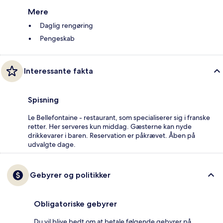
Mere
Daglig rengøring
Pengeskab
Interessante fakta
Spisning
Le Bellefontaine - restaurant, som specialiserer sig i franske
retter. Her serveres kun middag. Gæsterne kan nyde
drikkevarer i baren. Reservation er påkrævet. Åben på
udvalgte dage.
Gebyrer og politikker
Obligatoriske gebyrer
Du vil blive bedt om at betale følgende gebyrer på