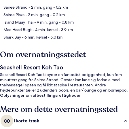
Sairee Strand
- 2 min. gang
- 0.2 km
Sairee Plaza
- 2 min. gang
- 0.2 km
Island Muay Thai
- 9 min. gang
- 0.8 km
Mae Haad Bugt
- 4 min. kørsel
- 3.9 km
Shark Bay
- 6 min. kørsel
- 5.0 km
Om overnatningsstedet
Seashell Resort Koh Tao
Seashell Resort Koh Tao tilbyder en fantastisk beliggenhed, kun fem
minutters gang fra Sairee Strand. Gæster kan lade sig forkæle med
thaimassage i spaen og få lidt at spise i restauranten. Andre
højdepunkter tæller 2 udendørs pools, en bar/lounge og en børnepool.
Oplysninger om afbestillingsrettigheder
Mere om dette overnatningssted
I korte træk