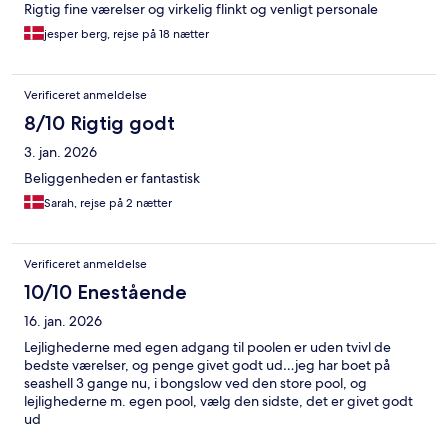
Rigtig fine værelser og virkelig flinkt og venligt personale
jesper berg, rejse på 18 nætter
Verificeret anmeldelse
8/10 Rigtig godt
3. jan. 2026
Beliggenheden er fantastisk
Sarah, rejse på 2 nætter
Verificeret anmeldelse
10/10 Enestående
16. jan. 2026
Lejlighederne med egen adgang til poolen er uden tvivl de
bedste værelser, og penge givet godt ud…jeg har boet på
seashell 3 gange nu, i bongslow ved den store pool, og
lejlighederne m. egen pool, vælg den sidste, det er givet godt
ud