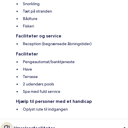
Snorkling
Tæt på stranden
Bådture
Fiskeri
Faciliteter og service
Reception (begrænsede åbningstider)
Faciliteter
Pengeautomat/banktjeneste
Have
Terrasse
2 udendørs pools
Spa med fuld service
Hjælp til personer med et handicap
Oplyst rute til indgangen