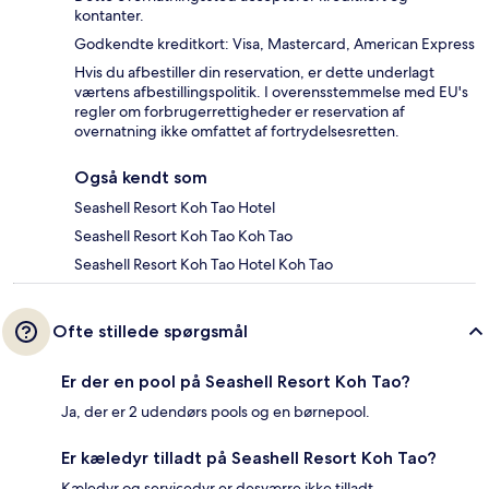
kontanter.
Godkendte kreditkort: Visa, Mastercard, American Express
Hvis du afbestiller din reservation, er dette underlagt
værtens afbestillingspolitik. I overensstemmelse med EU's
regler om forbrugerrettigheder er reservation af
overnatning ikke omfattet af fortrydelsesretten.
Også kendt som
Seashell Resort Koh Tao Hotel
Seashell Resort Koh Tao Koh Tao
Seashell Resort Koh Tao Hotel Koh Tao
Ofte stillede spørgsmål
Er der en pool på Seashell Resort Koh Tao?
Ja, der er 2 udendørs pools og en børnepool.
Er kæledyr tilladt på Seashell Resort Koh Tao?
Kæledyr og servicedyr er desværre ikke tilladt.