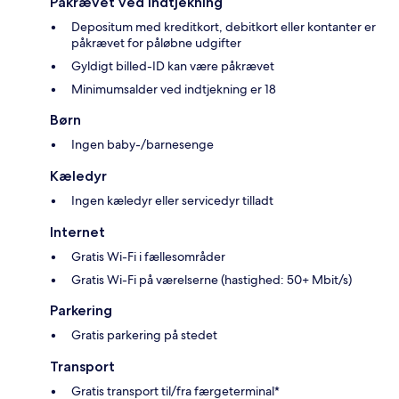
Påkrævet ved indtjekning
Depositum med kreditkort, debitkort eller kontanter er
påkrævet for påløbne udgifter
Gyldigt billed-ID kan være påkrævet
Minimumsalder ved indtjekning er 18
Børn
Ingen baby-/barnesenge
Kæledyr
Ingen kæledyr eller servicedyr tilladt
Internet
Gratis Wi-Fi i fællesområder
Gratis Wi-Fi på værelserne (hastighed: 50+ Mbit/s)
Parkering
Gratis parkering på stedet
Transport
Gratis transport til/fra færgeterminal*