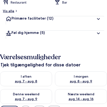
Restaurant
Bar
Vis alle
Primære faciliteter
(12)
Føl dig hjemme
(5)
Værelsesmuligheder
Tjek tilgængelighed for disse datoer
Tjek tilgængelighed for i aften aug. 7 - aug. 8
Tjek tilgængelighed for i morg
I aften
I morgen
aug. 7 - aug. 8
aug. 8 - aug. 9
Tjek tilgængelighed for denne weekend aug. 7 - aug. 9
Tjek tilgængelighed for næste
Denne weekend
Næste weekend
aug. 7 - aug. 9
aug. 14 - aug. 16