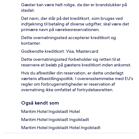
Gæster kan være helt rolige, da der er brandslukker på
stedet.
Det navn, der står på det kreditkort, som bruges ved
indtjekning til betaling af diverse udgifter, skal være det
primære navn på værelsesreservationen.
Dette overnatningssted accepterer kreditkort og
kontanter.
Godkendte kreditkort: Visa, Mastercard
Dette overnatningssted forbeholder sig retten til at
reservere et beløb på gæstens kreditkort inden ankomst.
Hvis du afbestiller din reservation, er dette underlagt
værtens afbestillingspolitik. I overensstemmelse med EU's
regler om forbrugerrettigheder er reservation af
overnatning ikke omfattet af fortrydelsesretten.
Også kendt som
Maritim Hotel Ingolstadt Hotel
Maritim Hotel Ingolstadt Ingolstadt
Maritim Hotel Ingolstadt Hotel Ingolstadt