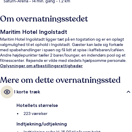
Saturn-Arena
- 14 min. gang
- 1.2 km
Om overnatningsstedet
Maritim Hotel Ingolstadt
Maritim Hotel Ingolstadt ligger tæt på en togstation og er en oplagt
valgmulighed til et ophold i Ingolstadt. Gæster kan lade sig forkæle
med spabehandlinger i spaen og få lidt at spise i kaffebaren/caféen.
Andre højdepunkter tæller 2 barer/lounger, en indendørs pool og et
fitnesscenter. Rejsende er vilde med stedets hjælpsomme personale.
Oplysninger om afbestillingsrettigheder
Mere om dette overnatningssted
I korte træk
Hotellets størrelse
223 værelser
Indtjekning/udtjekning