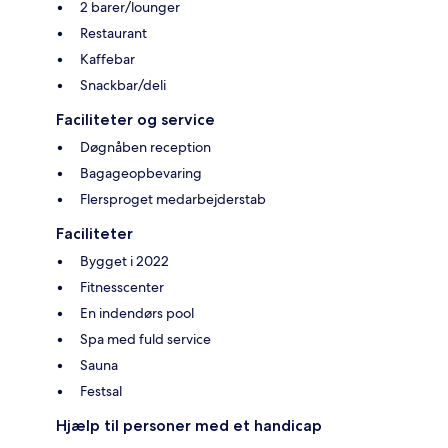
2 barer/lounger
Restaurant
Kaffebar
Snackbar/deli
Faciliteter og service
Døgnåben reception
Bagageopbevaring
Flersproget medarbejderstab
Faciliteter
Bygget i 2022
Fitnesscenter
En indendørs pool
Spa med fuld service
Sauna
Festsal
Hjælp til personer med et handicap