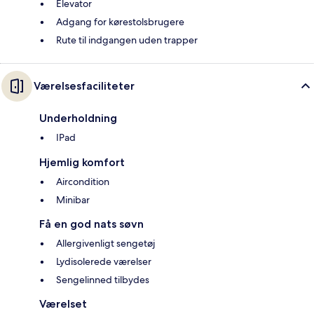
Elevator
Adgang for kørestolsbrugere
Rute til indgangen uden trapper
Værelsesfaciliteter
Underholdning
IPad
Hjemlig komfort
Aircondition
Minibar
Få en god nats søvn
Allergivenligt sengetøj
Lydisolerede værelser
Sengelinned tilbydes
Værelset