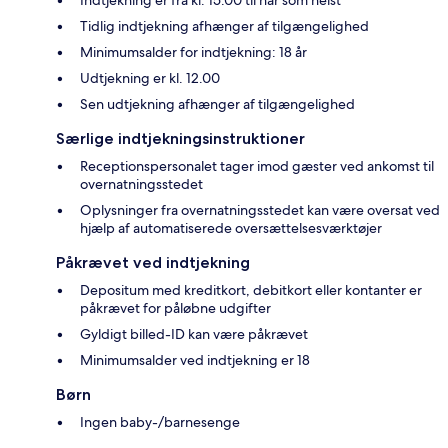
Indtjekning er fra kl. 15.00 til når som helst
Tidlig indtjekning afhænger af tilgængelighed
Minimumsalder for indtjekning: 18 år
Udtjekning er kl. 12.00
Sen udtjekning afhænger af tilgængelighed
Særlige indtjekningsinstruktioner
Receptionspersonalet tager imod gæster ved ankomst til
overnatningsstedet
Oplysninger fra overnatningsstedet kan være oversat ved
hjælp af automatiserede oversættelsesværktøjer
Påkrævet ved indtjekning
Depositum med kreditkort, debitkort eller kontanter er
påkrævet for påløbne udgifter
Gyldigt billed-ID kan være påkrævet
Minimumsalder ved indtjekning er 18
Børn
Ingen baby-/barnesenge