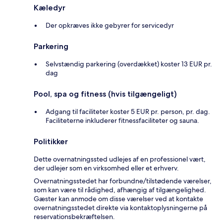
Kæledyr
Der opkræves ikke gebyrer for servicedyr
Parkering
Selvstændig parkering (overdækket) koster 13 EUR pr.
dag
Pool, spa og fitness (hvis tilgængeligt)
Adgang til faciliteter koster 5 EUR pr. person, pr. dag.
Faciliteterne inkluderer fitnessfaciliteter og sauna.
Politikker
Dette overnatningssted udlejes af en professionel vært,
der udlejer som en virksomhed eller et erhverv.
Overnatningsstedet har forbundne/tilstødende værelser,
som kan være til rådighed, afhængig af tilgængelighed.
Gæster kan anmode om disse værelser ved at kontakte
overnatningsstedet direkte via kontaktoplysningerne på
reservationsbekræftelsen.