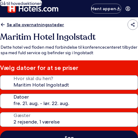
Gå til hovedsektionen
Hent appen
Se alle overnatningssteder
Maritim Hotel Ingolstadt
Dette hotel ved floden med forbindelse til konferencecenteret tilbyder
spa med fuld service og befinder sig i Ingolstadt
Vælg datoer for at se priser
Hvor skal du hen?
Datoer
Gæster
Søg