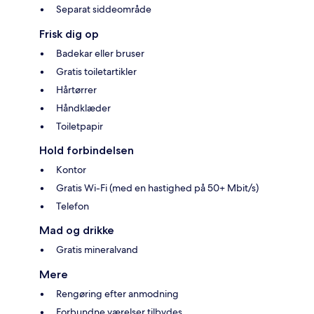
Separat siddeområde
Frisk dig op
Badekar eller bruser
Gratis toiletartikler
Hårtørrer
Håndklæder
Toiletpapir
Hold forbindelsen
Kontor
Gratis Wi-Fi (med en hastighed på 50+ Mbit/s)
Telefon
Mad og drikke
Gratis mineralvand
Mere
Rengøring efter anmodning
Forbundne værelser tilbydes