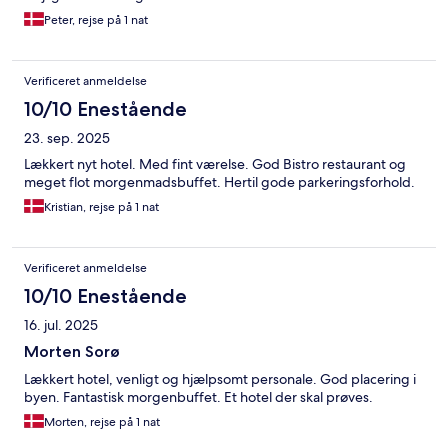
Peter, rejse på 1 nat
Verificeret anmeldelse
10/10 Enestående
23. sep. 2025
Lækkert nyt hotel. Med fint værelse. God Bistro restaurant og
meget flot morgenmadsbuffet. Hertil gode parkeringsforhold.
Kristian, rejse på 1 nat
Verificeret anmeldelse
10/10 Enestående
16. jul. 2025
Morten Sorø
Lækkert hotel, venligt og hjælpsomt personale. God placering i
byen. Fantastisk morgenbuffet. Et hotel der skal prøves.
Morten, rejse på 1 nat