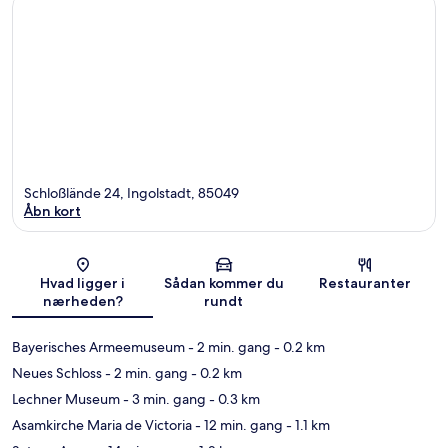
Schloßlände 24, Ingolstadt, 85049
Åbn kort
Kort
Hvad ligger i
Sådan kommer du
Restauranter
nærheden?
rundt
Bayerisches Armeemuseum
- 2 min. gang
- 0.2 km
Neues Schloss
- 2 min. gang
- 0.2 km
Lechner Museum
- 3 min. gang
- 0.3 km
Asamkirche Maria de Victoria
- 12 min. gang
- 1.1 km