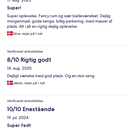
17. aug. 2025
Super!
Super oplevelse. Fancy rum og især badeværelset. Dejlig
morgenmad, gode senge, billig parkering, med masser af
plads. Alt i alt en rigtig dejlig oplevelse.
Nina, rejse på 1 nat
Verificeret anmeldelse
8/10 Rigtig godt
14. aug. 2025
Dejligt værelse med god plads. Og en stor seng
Jakob, rejse på 1 nat
Verificeret anmeldelse
10/10 Enestående
19. jul. 2024
Super fedt